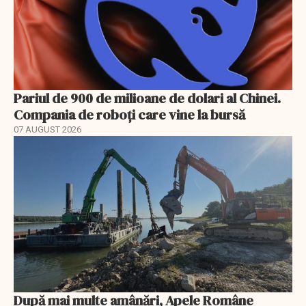
Pariul de 900 de milioane de dolari al Chinei.
Compania de roboți care vine la bursă
07 AUGUST 2026
După mai multe amânări, Apele Române