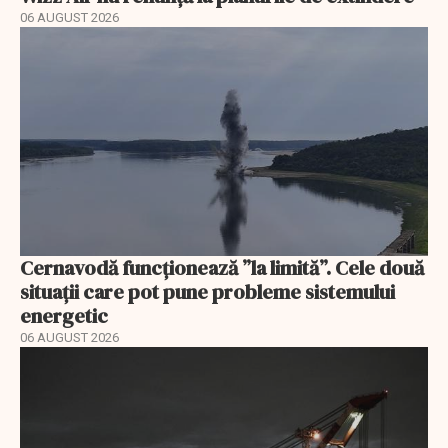
06 AUGUST 2026
Cernavodă funcționează ”la limită”. Cele două
situații care pot pune probleme sistemului
energetic
06 AUGUST 2026