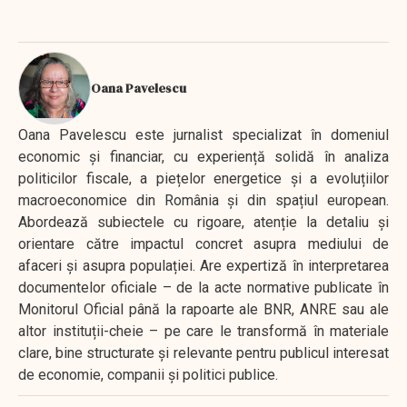
Oana Pavelescu
Oana Pavelescu este jurnalist specializat în domeniul
economic și financiar, cu experiență solidă în analiza
politicilor fiscale, a piețelor energetice și a evoluțiilor
macroeconomice din România și din spațiul european.
Abordează subiectele cu rigoare, atenție la detaliu și
orientare către impactul concret asupra mediului de
afaceri și asupra populației. Are expertiză în interpretarea
documentelor oficiale – de la acte normative publicate în
Monitorul Oficial până la rapoarte ale BNR, ANRE sau ale
altor instituții-cheie – pe care le transformă în materiale
clare, bine structurate și relevante pentru publicul interesat
de economie, companii și politici publice.