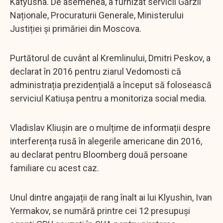
Katyusha. De asemenea, a furnizat servicii Gărzii
Naționale, Procuraturii Generale, Ministerului
Justiției și primăriei din Moscova.
Purtătorul de cuvânt al Kremlinului, Dmitri Peskov, a
declarat în 2016 pentru ziarul Vedomosti că
administrația prezidențială a început să folosească
serviciul Katiușa pentru a monitoriza social media.
Vladislav Kliuşin are o mulțime de informații despre
interferența rusă în alegerile americane din 2016,
au declarat pentru Bloomberg două persoane
familiare cu acest caz.
Unul dintre angajații de rang înalt ai lui Klyushin, Ivan
Yermakov, se numără printre cei 12 presupuși