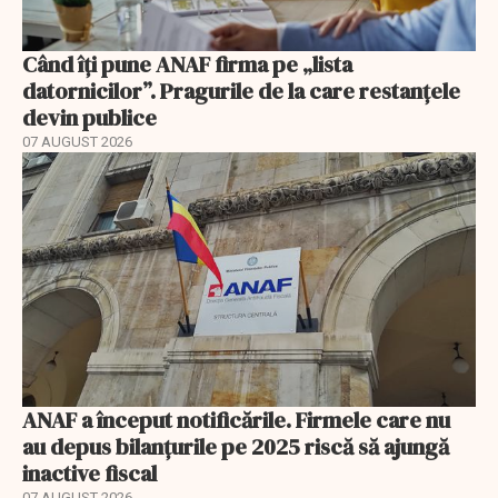
Când îți pune ANAF firma pe „lista
datornicilor”. Pragurile de la care restanțele
devin publice
07 AUGUST 2026
ANAF a început notificările. Firmele care nu
au depus bilanțurile pe 2025 riscă să ajungă
inactive fiscal
07 AUGUST 2026