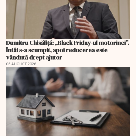
Dumitru Chisăliță: „Black Friday-ul motorinei”.
Întâi s-a scumpit, apoi reducerea este
vândută drept ajutor
05 AUGUST 2026