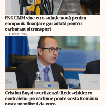
FNGCIMM vine cu o soluție nouă pentru
companii: finanțare garantată pentru
carburant și transport
05 AUGUST 2026
Cristian Bușoi avertizează: Redeschiderea
centralelor pe cărbune poate costa România
peste un miliard de euro