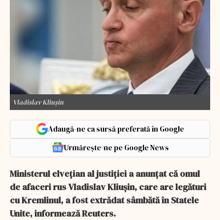
Vladislav Kliușin
Adaugă-ne ca sursă preferată în Google
Urmărește-ne pe Google News
Ministerul elveţian al justiţiei a anunţat că omul
de afaceri rus Vladislav Kliuşin, care are legături
cu Kremlinul, a fost extrădat sâmbătă în Statele
Unite, informează Reuters.