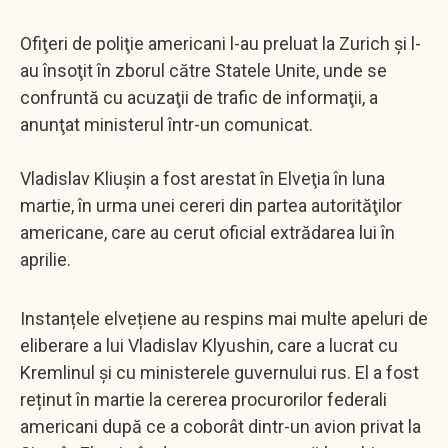
Ofiţeri de poliţie americani l-au preluat la Zurich şi l-
au însoţit în zborul către Statele Unite, unde se
confruntă cu acuzaţii de trafic de informaţii, a
anunţat ministerul într-un comunicat.
Vladislav Kliuşin a fost arestat în Elveţia în luna
martie, în urma unei cereri din partea autorităţilor
americane, care au cerut oficial extrădarea lui în
aprilie.
Instanțele elvețiene au respins mai multe apeluri de
eliberare a lui Vladislav Klyushin, care a lucrat cu
Kremlinul și cu ministerele guvernului rus. El a fost
reținut în martie la cererea procurorilor federali
americani după ce a coborât dintr-un avion privat la