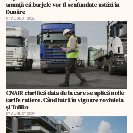
anunță că barjele vor fi scufundate astăzi în
Dunăre
07 AUGUST 2026
CNAIR clarifică data de la care se aplică noile
tarife rutiere. Când intră în vigoare rovinieta
și TollRo
07 AUGUST 2026