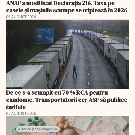
ANAF a modificat Declarația 216. Taxa pe
casele și mașinile scumpe se triplează în 2026
05 AUGUST 2026
De ce s-a scumpit cu 70 % RCA pentru
camioane. Transportatorii cer ASF să publice
tarifele
05 AUGUST 2026