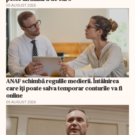
05 AUGUST 2026
ANAF schimbă regulile medierii. Întâlnirea
care îți poate salva temporar conturile va fi
online
05 AUGUST 2026