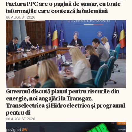
Factura PPC are o pagină de sumar, cu toate
informațiile care contează la îndemână
06 AUGUST 2026
Guvernul discută planul pentru riscurile din
energie, noi angajări la Transgaz,
Transelectrica și Hidroelectrica și programul
pentru di
06 AUGUST 2026