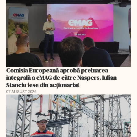
Comisia Europeană aprobă preluarea
integrală a eMAG de către Naspers. Iulian
Stanciu iese din acționariat
07 AUGUST 2026