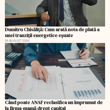
Dumitru Chisăliță: Cum arată nota de plată a
unei tranziții energetice eșuate
06 AUGUST 2026
Când poate ANAF reclasifica un împrumut de
la firma-mamă drept capital