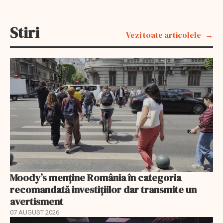
Stiri
Vezi toate articolele
Moody’s menține România în categoria
recomandată investițiilor dar transmite un
avertisment
07 AUGUST 2026