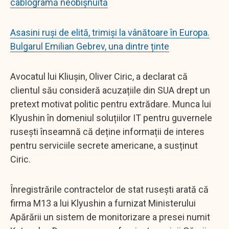
cablogramă neobișnuită
Asasini ruși de elită, trimiși la vânătoare în Europa.
Bulgarul Emilian Gebrev, una dintre ținte
Avocatul lui Kliușin, Oliver Ciric, a declarat că
clientul său consideră acuzațiile din SUA drept un
pretext motivat politic pentru extrădare. Munca lui
Klyushin în domeniul soluțiilor IT pentru guvernele
rusești înseamnă că deține informații de interes
pentru serviciile secrete americane, a susținut
Ciric.
Înregistrările contractelor de stat rusești arată că
firma M13 a lui Klyushin a furnizat Ministerului
Apărării un sistem de monitorizare a presei numit