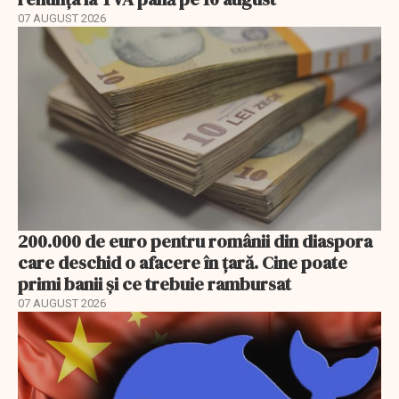
07 AUGUST 2026
200.000 de euro pentru românii din diaspora
care deschid o afacere în țară. Cine poate
primi banii și ce trebuie rambursat
07 AUGUST 2026