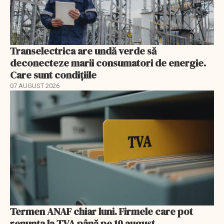
Transelectrica are undă verde să
deconecteze marii consumatori de energie.
Care sunt condițiile
07 AUGUST 2026
Termen ANAF chiar luni. Firmele care pot
renunța la TVA până pe 10 august