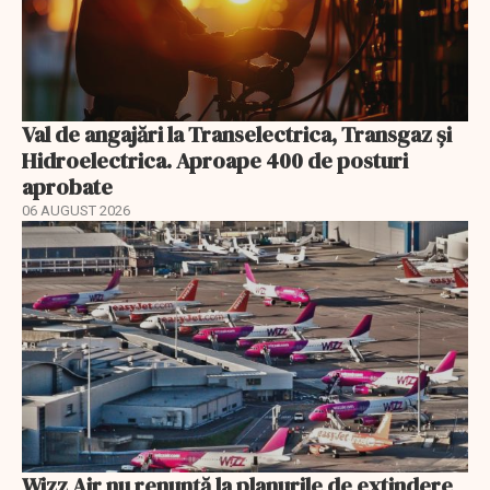
Val de angajări la Transelectrica, Transgaz și
Hidroelectrica. Aproape 400 de posturi
aprobate
06 AUGUST 2026
Wizz Air nu renunță la planurile de extindere