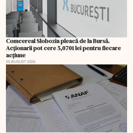
Comcereal Slobozia pleacă de la Bursă.
Acționarii pot cere 5,0701 lei pentru fiecare
acțiune
05 AUGUST 2026