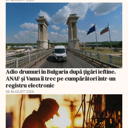
Adio drumuri în Bulgaria după țigări ieftine.
ANAF și Vama îi trec pe cumpărători într-un
registru electronic
06 AUGUST 2026