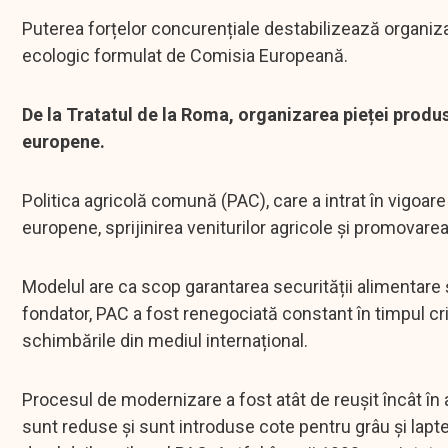
Puterea forțelor concurențiale destabilizează organizar
ecologic formulat de Comisia Europeană.
De la Tratatul de la Roma, organizarea pieței produsel
europene.
Politica agricolă comună (PAC), care a intrat în vigoare 
europene, sprijinirea veniturilor agricole și promovarea 
Modelul are ca scop garantarea securității alimentare 
fondator, PAC a fost renegociată constant în timpul c
schimbările din mediul internațional.
Procesul de modernizare a fost atât de reușit încât în 
sunt reduse și sunt introduse cote pentru grâu și lapte