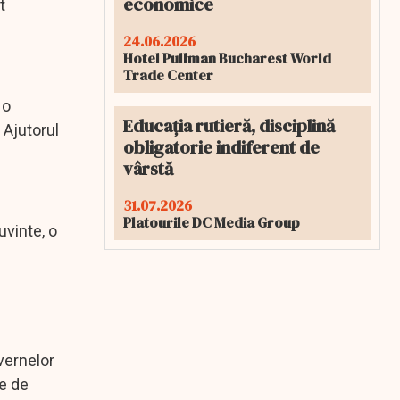
economice
t
24.06.2026
Hotel Pullman Bucharest World
Trade Center
 o
Educația rutieră, disciplină
 Ajutorul
obligatorie indiferent de
vârstă
31.07.2026
Platourile DC Media Group
uvinte, o
uvernelor
re de