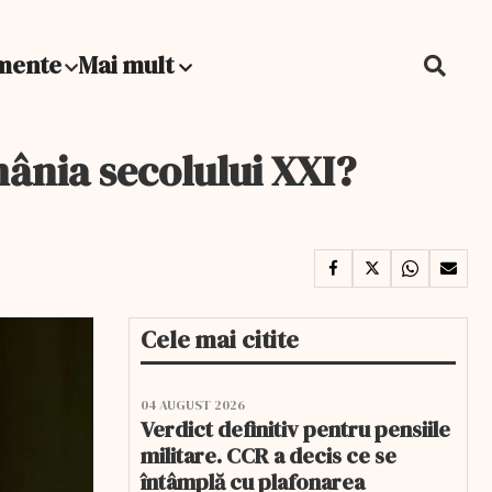
mente
Mai mult
ânia secolului XXI?
Cele mai citite
04 AUGUST 2026
Verdict definitiv pentru pensiile
militare. CCR a decis ce se
întâmplă cu plafonarea