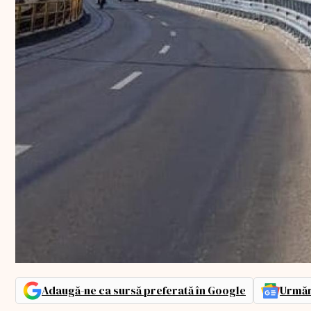
Adaugă-ne ca sursă preferată în Google
Urmăr