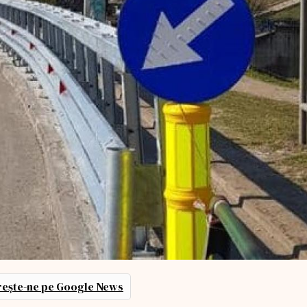
ește-ne pe Google News