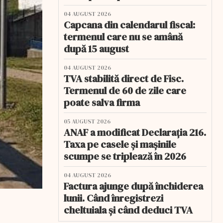
04 AUGUST 2026
Capcana din calendarul fiscal:
termenul care nu se amână
după 15 august
04 AUGUST 2026
TVA stabilită direct de Fisc.
Termenul de 60 de zile care
poate salva firma
05 AUGUST 2026
ANAF a modificat Declarația 216.
Taxa pe casele și mașinile
scumpe se triplează în 2026
04 AUGUST 2026
Factura ajunge după închiderea
lunii. Când înregistrezi
cheltuiala și când deduci TVA