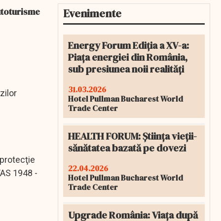
autoturisme
Evenimente
Energy Forum Ediția a XV-a:
Piața energiei din România,
sub presiunea noii realități
31.03.2026
zilor
Hotel Pullman Bucharest World
Trade Center
HEALTH FORUM: Știința vieții-
sănătatea bazată pe dovezi
 protecţie
22.04.2026
TAS 1948 -
Hotel Pullman Bucharest World
Trade Center
Upgrade România: Viața după