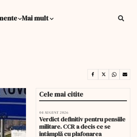
mente
Mai mult
Cele mai citite
04 AUGUST 2026
Verdict definitiv pentru pensiile
militare. CCR a decis ce se
întâmplă cu plafonarea