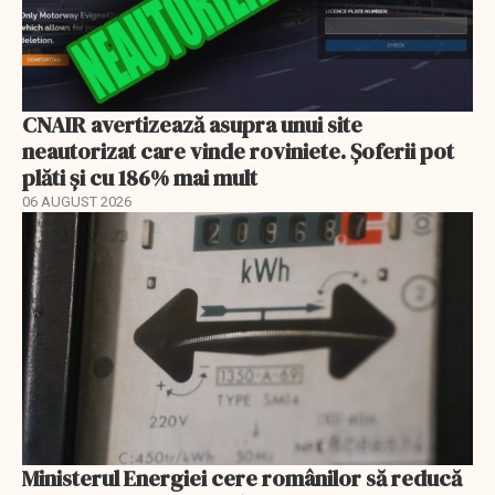
CNAIR avertizează asupra unui site
neautorizat care vinde roviniete. Șoferii pot
plăti și cu 186% mai mult
06 AUGUST 2026
Ministerul Energiei cere românilor să reducă