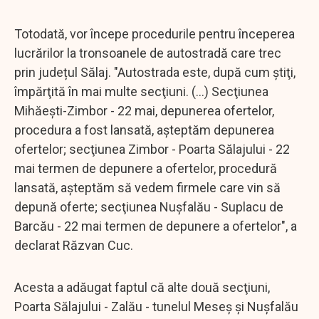
Totodată, vor începe procedurile pentru începerea
lucrărilor la tronsoanele de autostradă care trec
prin județul Sălaj. "Autostrada este, după cum ştiţi,
împărţită în mai multe secţiuni. (...) Secţiunea
Mihăeşti-Zimbor - 22 mai, depunerea ofertelor,
procedura a fost lansată, aşteptăm depunerea
ofertelor; secţiunea Zimbor - Poarta Sălajului - 22
mai termen de depunere a ofertelor, procedură
lansată, aşteptăm să vedem firmele care vin să
depună oferte; secţiunea Nuşfalău - Suplacu de
Barcău - 22 mai termen de depunere a ofertelor", a
declarat Răzvan Cuc.
Acesta a adăugat faptul că alte două secţiuni,
Poarta Sălajului - Zalău - tunelul Meseş şi Nuşfalău