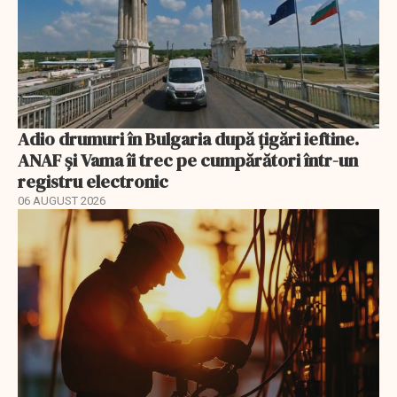
Adio drumuri în Bulgaria după țigări ieftine.
ANAF și Vama îi trec pe cumpărători într-un
registru electronic
06 AUGUST 2026