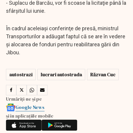
- Suplacu de Barcău, vor fi scoase la licitaţie până la
sfârşitul lui iunie.
În cadrul aceleiaşi conferinţe de presă, ministrul
Transporturilor a adăugat faptul că se are în vedere
şi alocarea de fonduri pentru reabilitarea gării din
Jibou.
autostrazi
lucrari autostrada
Răzvan Cuc
Urmăriți-ne și pe
Google News
și în aplicațiile mobile