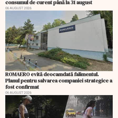
consumul de curent până la 31 august
06 AUGUST 2026
ROMAERO evită deocamdată falimentul.
Planul pentru salvarea companiei strategice a
fost confirmat
06 AUGUST 2026