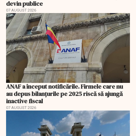
devin publice
07 AUGUST 2026
ANAF a început notificările. Firmele care nu
au depus bilanțurile pe 2025 riscă să ajungă
inactive fiscal
07 AUGUST 2026