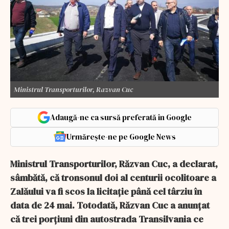
Ministrul Transporturilor, Razvan Cuc
Adaugă-ne ca sursă preferată în Google
Urmărește-ne pe Google News
Ministrul Transporturilor, Răzvan Cuc, a declarat,
sâmbătă, că tronsonul doi al centurii ocolitoare a
Zalăului va fi scos la licitaţie până cel târziu în
data de 24 mai. Totodată, Răzvan Cuc a anunţat
că trei porţiuni din autostrada Transilvania ce