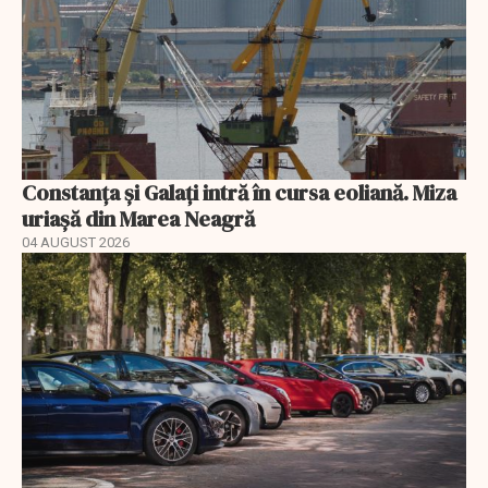
Constanța și Galați intră în cursa eoliană. Miza
uriașă din Marea Neagră
04 AUGUST 2026