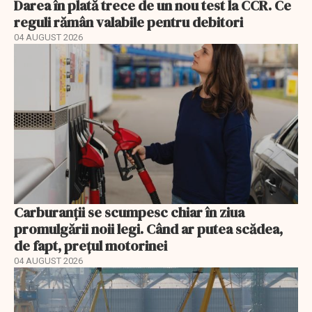
Darea în plată trece de un nou test la CCR. Ce
reguli rămân valabile pentru debitori
04 AUGUST 2026
Carburanții se scumpesc chiar în ziua
promulgării noii legi. Când ar putea scădea,
de fapt, prețul motorinei
04 AUGUST 2026