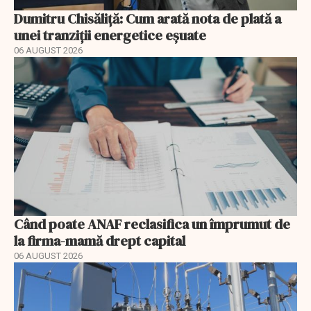
Dumitru Chisăliță: Cum arată nota de plată a
unei tranziții energetice eșuate
06 AUGUST 2026
Când poate ANAF reclasifica un împrumut de
la firma-mamă drept capital
06 AUGUST 2026