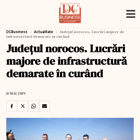
›
›
Județul norocos. Lucrări majore de
DCBusiness
Actualitate
infrastructură demarate în curând
Județul norocos. Lucrări
majore de infrastructură
demarate în curând
11 MAI 2019