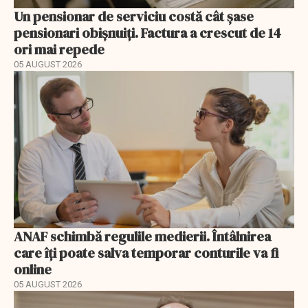
Un pensionar de serviciu costă cât șase
pensionari obișnuiți. Factura a crescut de 14
ori mai repede
05 AUGUST 2026
ANAF schimbă regulile medierii. Întâlnirea
care îți poate salva temporar conturile va fi
online
05 AUGUST 2026