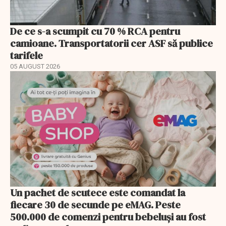
De ce s-a scumpit cu 70 % RCA pentru
camioane. Transportatorii cer ASF să publice
tarifele
05 AUGUST 2026
Un pachet de scutece este comandat la
fiecare 30 de secunde pe eMAG. Peste
500.000 de comenzi pentru bebeluși au fost