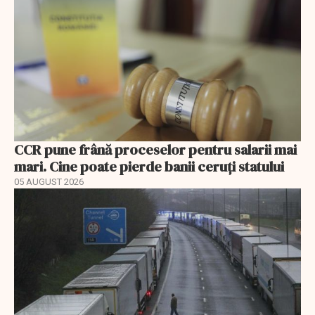
CCR pune frână proceselor pentru salarii mai
mari. Cine poate pierde banii ceruți statului
05 AUGUST 2026