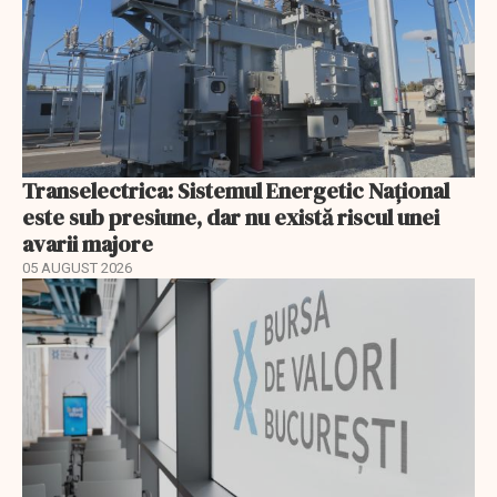
Transelectrica: Sistemul Energetic Național
este sub presiune, dar nu există riscul unei
avarii majore
05 AUGUST 2026