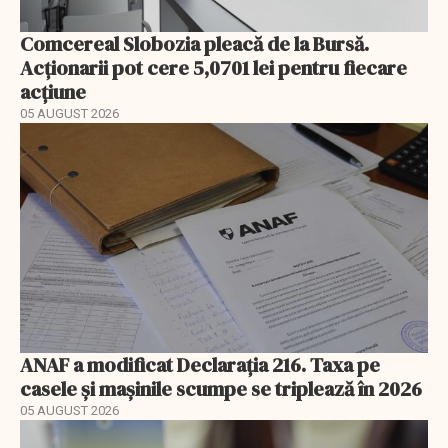
Comcereal Slobozia pleacă de la Bursă.
Acționarii pot cere 5,0701 lei pentru fiecare
acțiune
05 AUGUST 2026
ANAF a modificat Declarația 216. Taxa pe
casele și mașinile scumpe se triplează în 2026
05 AUGUST 2026