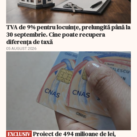
TVA de 9% pentru locuințe, prelungită până la
30 septembrie. Cine poate recupera
diferența de taxă
05 AUGUST 2026
EXCLUSIV
Proiect de 494 milioane de lei,
EXCLUSIV