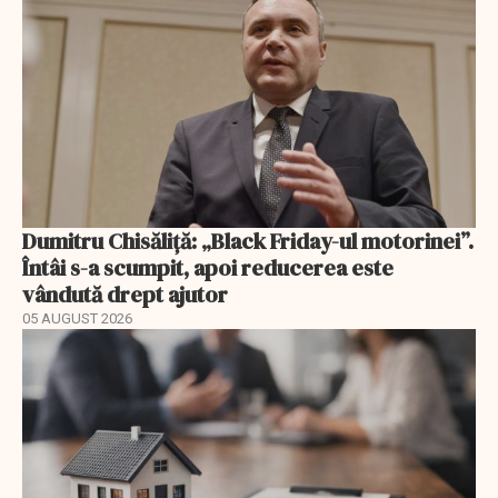
Dumitru Chisăliță: „Black Friday-ul motorinei”.
Întâi s-a scumpit, apoi reducerea este
vândută drept ajutor
05 AUGUST 2026