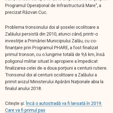
Programul Operaţional de Infrastructură Mare", a
precizat Răzvan Cuc.
Problema tronsonului doi al şoselei ocolitoare a
Zalăului persistă din 2010, atunci când, printr-o
investiţie a Primăriei Municipiului Zalău, cu co-
finanţare prin Programul PHARE, a fost finalizat
primul tronson, cu o lungime totală de 9,6 km, însă
poligonul militar situat în apropiere a împedicat
finalizarea celei de-a doua porţiuni a centurii rutiere.
Tronsonul doi al centurii ocolitoare a Zalăului a
primit avizul Ministerului Apărării Naţionale abia la
finalul anului 2018.
Citește și:
Încă o autostradă va fi lansată în 2019.
Care va fi primul pas