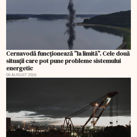
Cernavodă funcționează ”la limită”. Cele două
situații care pot pune probleme sistemului
energetic
06 AUGUST 2026