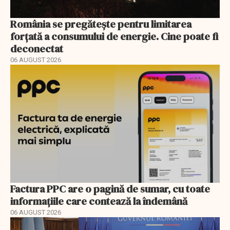
România se pregătește pentru limitarea
forțată a consumului de energie. Cine poate fi
deconectat
06 AUGUST 2026
Factura PPC are o pagină de sumar, cu toate
informațiile care contează la îndemână
06 AUGUST 2026