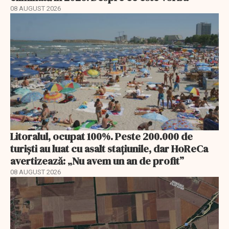
08 AUGUST 2026
Litoralul, ocupat 100%. Peste 200.000 de
turiști au luat cu asalt stațiunile, dar HoReCa
avertizează: „Nu avem un an de profit”
08 AUGUST 2026