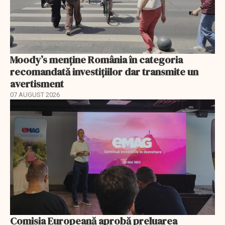
Moody’s menține România în categoria
recomandată investițiilor dar transmite un
avertisment
07 AUGUST 2026
Comisia Europeană aprobă preluarea