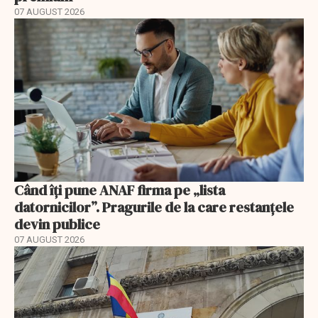
07 AUGUST 2026
Când îți pune ANAF firma pe „lista
datornicilor”. Pragurile de la care restanțele
devin publice
07 AUGUST 2026