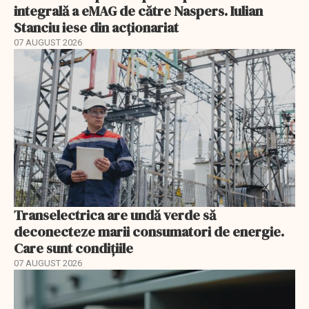
integrală a eMAG de către Naspers. Iulian
Stanciu iese din acționariat
07 AUGUST 2026
Transelectrica are undă verde să
deconecteze marii consumatori de energie.
Care sunt condițiile
07 AUGUST 2026