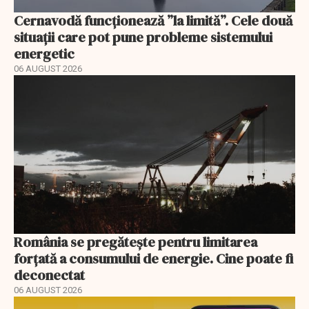
Cernavodă funcționează ”la limită”. Cele două
situații care pot pune probleme sistemului
energetic
06 AUGUST 2026
România se pregătește pentru limitarea
forțată a consumului de energie. Cine poate fi
deconectat
06 AUGUST 2026