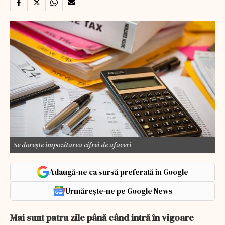
Se dorește impozitarea cifrei de afaceri
Adaugă-ne ca sursă preferată în Google
Urmărește-ne pe Google News
Mai sunt patru zile până când intră în vigoare