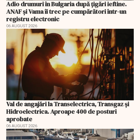
Adio drumuri în Bulgaria după țigări ieftine.
ANAF și Vama îi trec pe cumpărători într-un
registru electronic
06 AUGUST 2026
Val de angajări la Transelectrica, Transgaz și
Hidroelectrica. Aproape 400 de posturi
aprobate
06 AUGUST 2026