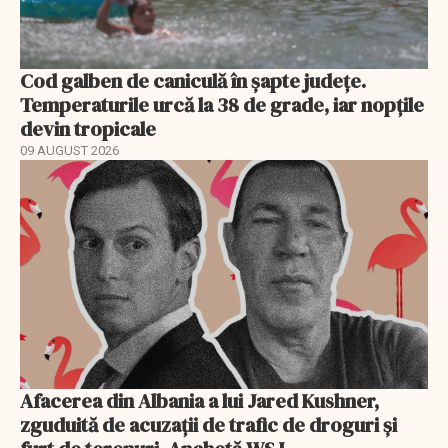
Cod galben de caniculă în șapte județe.
Temperaturile urcă la 38 de grade, iar nopțile
devin tropicale
09 AUGUST 2026
Afacerea din Albania a lui Jared Kushner,
zguduită de acuzații de trafic de droguri și