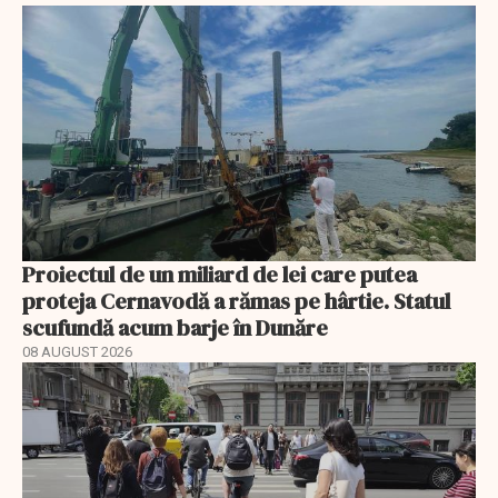
Proiectul de un miliard de lei care putea
proteja Cernavodă a rămas pe hârtie. Statul
scufundă acum barje în Dunăre
08 AUGUST 2026