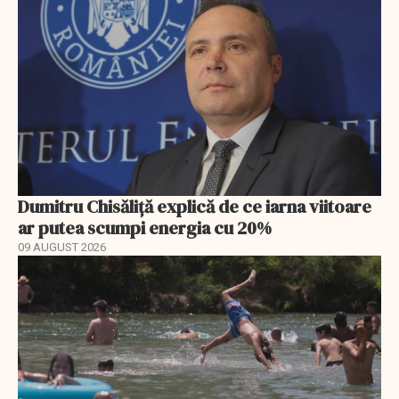
Dumitru Chisăliță explică de ce iarna viitoare
ar putea scumpi energia cu 20%
09 AUGUST 2026