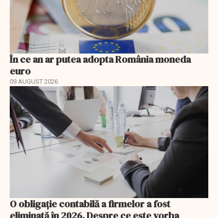
În ce an ar putea adopta România moneda
euro
09 AUGUST 2026
O obligație contabilă a firmelor a fost
eliminată în 2026. Despre ce este vorba