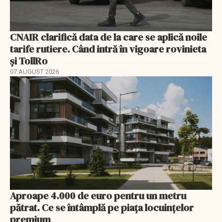
CNAIR clarifică data de la care se aplică noile
tarife rutiere. Când intră în vigoare rovinieta
și TollRo
07 AUGUST 2026
Aproape 4.000 de euro pentru un metru
pătrat. Ce se întâmplă pe piața locuințelor
premium