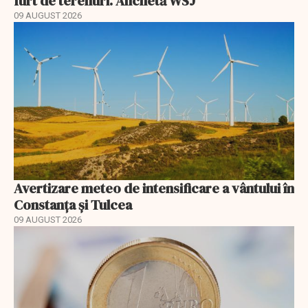
furt de terenuri. Anchetă WSJ
09 AUGUST 2026
Avertizare meteo de intensificare a vântului în
Constanța și Tulcea
09 AUGUST 2026