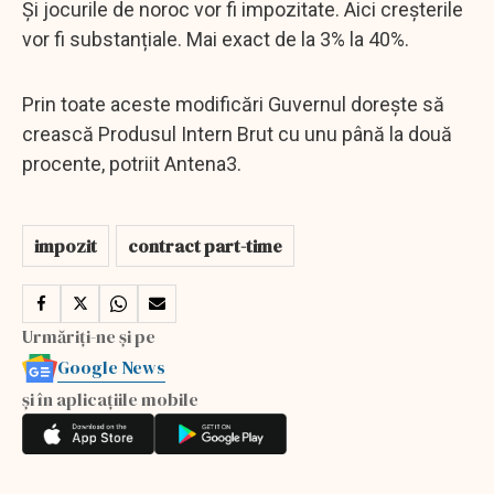
Și jocurile de noroc vor fi impozitate. Aici creșterile
vor fi substanțiale. Mai exact de la 3% la 40%.
Prin toate aceste modificări Guvernul dorește să
crească Produsul Intern Brut cu unu până la două
procente, potriit Antena3.
impozit
contract part-time
Urmăriți-ne și pe
Google News
și în aplicațiile mobile