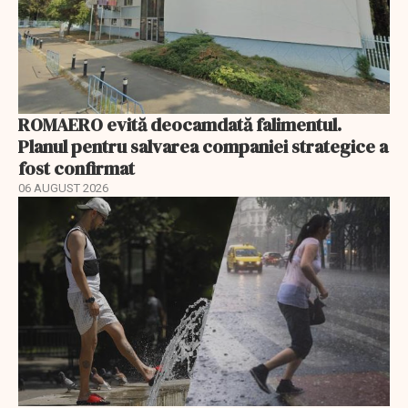
ROMAERO evită deocamdată falimentul.
Planul pentru salvarea companiei strategice a
fost confirmat
06 AUGUST 2026