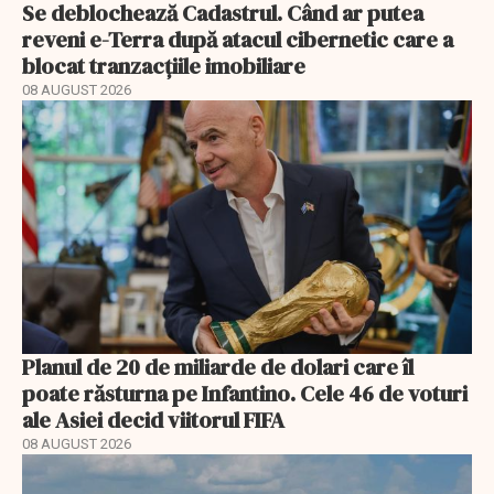
Se deblochează Cadastrul. Când ar putea
reveni e-Terra după atacul cibernetic care a
blocat tranzacțiile imobiliare
08 AUGUST 2026
Planul de 20 de miliarde de dolari care îl
poate răsturna pe Infantino. Cele 46 de voturi
ale Asiei decid viitorul FIFA
08 AUGUST 2026