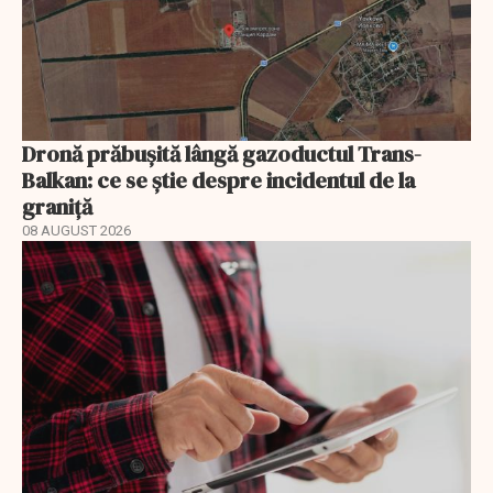
Dronă prăbușită lângă gazoductul Trans-
Balkan: ce se știe despre incidentul de la
graniță
08 AUGUST 2026