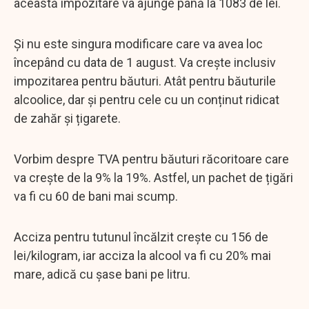
această impozitare va ajunge până la 1083 de lei.
Și nu este singura modificare care va avea loc
începând cu data de 1 august. Va crește inclusiv
impozitarea pentru băuturi. Atât pentru băuturile
alcoolice, dar și pentru cele cu un conținut ridicat
de zahăr și țigarete.
Vorbim despre TVA pentru băuturi răcoritoare care
va crește de la 9% la 19%. Astfel, un pachet de țigări
va fi cu 60 de bani mai scump.
Acciza pentru tutunul încălzit crește cu 156 de
lei/kilogram, iar acciza la alcool va fi cu 20% mai
mare, adică cu șase bani pe litru.