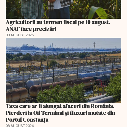
Agricultorii au termen fiscal pe 10 august.
ANAF face precizări
08 AUGUST 2026
Taxa care ar fi alungat afaceri din România.
Pierderi la Oil Terminal și fluxuri mutate din
Portul Constanța
08 AUGUST 2026