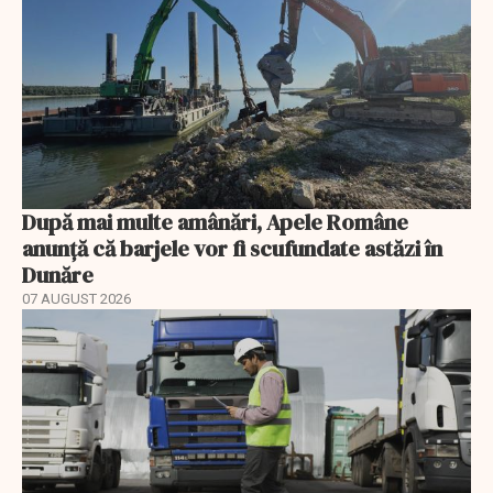
După mai multe amânări, Apele Române
anunță că barjele vor fi scufundate astăzi în
Dunăre
07 AUGUST 2026