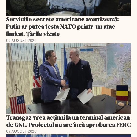
Serviciile secrete americane avertizează:
Putin ar putea testa NATO printr-un atac
limitat. Țările vizate
09 AUGUST 2026
Transgaz vrea acțiuni la un terminal american
de GNL. Proiectul nu are încă aprobarea FERC
09 AUGUST 2026