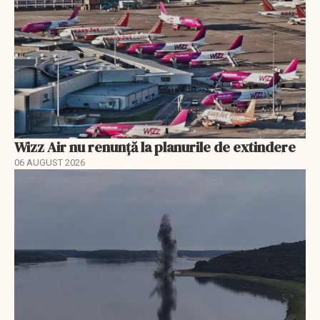
Wizz Air nu renunță la planurile de extindere
06 AUGUST 2026