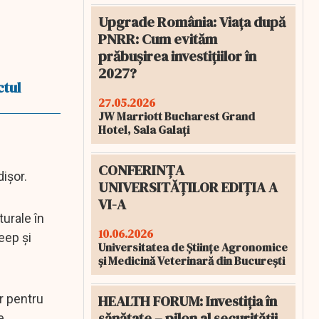
Upgrade România: Viața după
PNRR: Cum evităm
prăbușirea investițiilor în
2027?
ctul
27.05.2026
JW Marriott Bucharest Grand
Hotel, Sala Galați
CONFERINȚA
işor.
UNIVERSITĂȚILOR EDIȚIA A
VI-A
urale în
10.06.2026
eep şi
Universitatea de Științe Agronomice
și Medicină Veterinară din București
HEALTH FORUM: Investiția în
r pentru
sănătate – pilon al securității
e