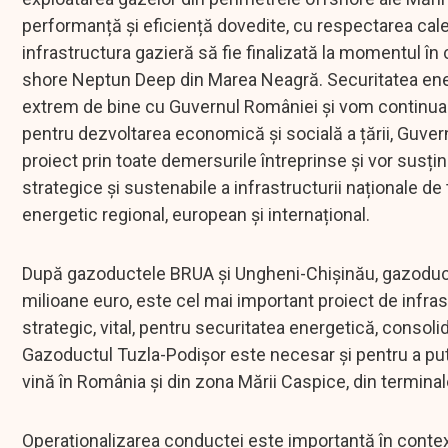
performanță și eficiență dovedite, cu respectarea cal
infrastructura gazieră să fie finalizată la momentul în
shore Neptun Deep din Marea Neagră. Securitatea ener
extrem de bine cu Guvernul României și vom continua 
pentru dezvoltarea economică și socială a țării, Guvernu
proiect prin toate demersurile întreprinse și vor susține
strategice și sustenabile a infrastructurii naționale de
energetic regional, european și internațional.
După gazoductele BRUA și Ungheni-Chișinău, gazoductu
milioane euro, este cel mai important proiect de infras
strategic, vital, pentru securitatea energetică, consol
Gazoductul Tuzla-Podișor este necesar și pentru a put
vină în România și din zona Mării Caspice, din terminal
Operaționalizarea conductei este importantă în context