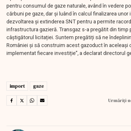
pentru consumul de gaze naturale, având în vedere poli
cărbuni pe gaze, dar și luând în calcul finalizarea unor in
dezvoltarea și extinderea SNT pentru a permite racordar
infrastructura gazieră. Transgaz s-a pregătit din timp
câștigătorul licitației. Suntem pregătiți să ne îndepli
României și să construim acest gazoduct în aceleași c
implementat fiecare investiție”, a declarat directorul g
import
gaze
Urmăriți-n