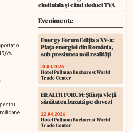
cheltuiala și când deduci TVA
Evenimente
Energy Forum Ediția a XV-a:
mportat o
Piața energiei din România,
sub presiunea noii realități
 45,6%
31.03.2026
Hotel Pullman Bucharest World
Trade Center
,
HEALTH FORUM: Știința vieții-
sănătatea bazată pe dovezi
 pentru
 milioane
22.04.2026
Hotel Pullman Bucharest World
Trade Center