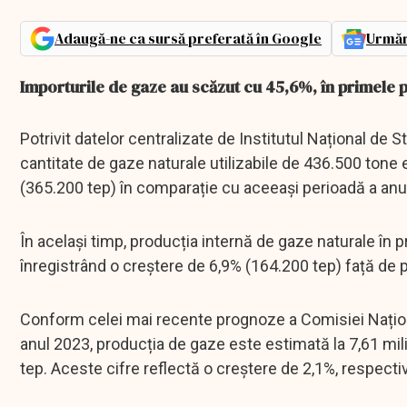
Adaugă-ne ca sursă preferată în Google
Urmăr
Importurile de gaze au scăzut cu 45,6%, în primele p
Potrivit datelor centralizate de Institutul Național de S
cantitate de gaze naturale utilizabile de 436.500 tone
(365.200 tep) în comparație cu aceeași perioadă a anul
În același timp, producția internă de gaze naturale în p
înregistrând o creștere de 6,9% (164.200 tep) față de p
Conform celei mai recente prognoze a Comisiei Naționa
anul 2023, producția de gaze este estimată la 7,61 mil
tep. Aceste cifre reflectă o creștere de 2,1%, respect