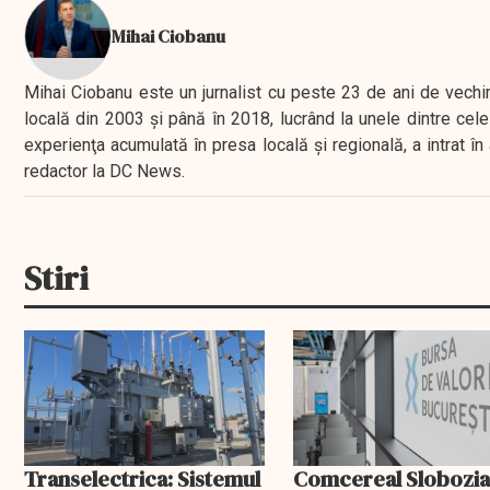
Mihai Ciobanu
Mihai Ciobanu este un jurnalist cu peste 23 de ani de vechime
locală din 2003 şi până în 2018, lucrând la unele dintre cele 
experienţa acumulată în presa locală şi regională, a intrat
redactor la DC News.
Stiri
Transelectrica: Sistemul
Comcereal Slobozi