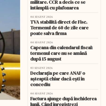
militare. CCR a decis ce se
întâmplă cu plafonarea
04 AUGUST 2026
TVA stabilită direct de Fisc.
Termenul de 60 de zile care
poate salva firma
04 AUGUST 2026
Capcana din calendarul fiscal:
termenul care nu se amână
după 15 august
03 AUGUST 2026
Declarația pe care ANAF o
așteaptă chiar dacă ești în
concediu
04 AUGUST 2026
Factura ajunge după închiderea
lunii. Când înregistrezi