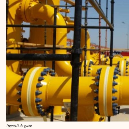
Depozit de gaze