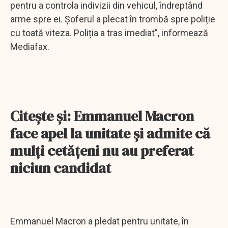
pentru a controla indivizii din vehicul, îndreptând
arme spre ei. Șoferul a plecat în trombă spre poliție
cu toată viteza. Poliția a tras imediat”, informează
Mediafax.
Citeşte şi: Emmanuel Macron
face apel la unitate şi admite că
mulţi cetăţeni nu au preferat
niciun candidat
Emmanuel Macron a pledat pentru unitate, în