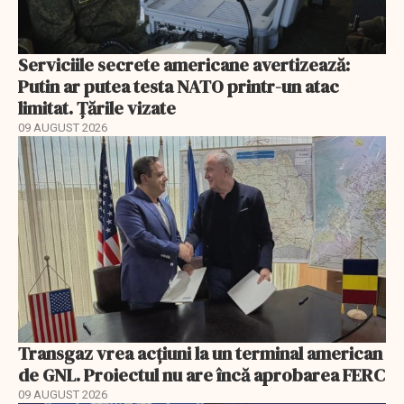
Serviciile secrete americane avertizează:
Putin ar putea testa NATO printr-un atac
limitat. Țările vizate
09 AUGUST 2026
Transgaz vrea acțiuni la un terminal american
de GNL. Proiectul nu are încă aprobarea FERC
09 AUGUST 2026