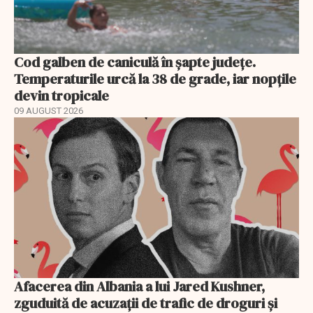
Cod galben de caniculă în șapte județe.
Temperaturile urcă la 38 de grade, iar nopțile
devin tropicale
09 AUGUST 2026
Afacerea din Albania a lui Jared Kushner,
zguduită de acuzații de trafic de droguri și