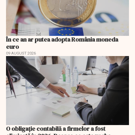
În ce an ar putea adopta România moneda
euro
09 AUGUST 2026
O obligație contabilă a firmelor a fost