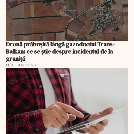
Dronă prăbușită lângă gazoductul Trans-
Balkan: ce se știe despre incidentul de la
graniță
08 AUGUST 2026