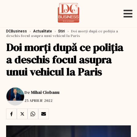
›
›
›
Doi morţi după ce poliția a
DCBusiness
Actualitate
Stiri
deschis focul asupra unui vehicul la Paris
Doi morţi după ce poliția
a deschis focul asupra
unui vehicul la Paris
De
Mihai Ciobanu
25 APRILIE 2022