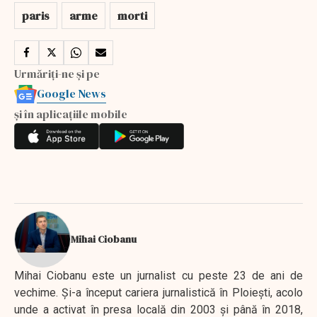
paris
arme
morti
Urmăriți-ne și pe
Google News
și în aplicațiile mobile
Mihai Ciobanu
Mihai Ciobanu este un jurnalist cu peste 23 de ani de
vechime. Şi-a început cariera jurnalistică în Ploieşti, acolo
unde a activat în presa locală din 2003 şi până în 2018,