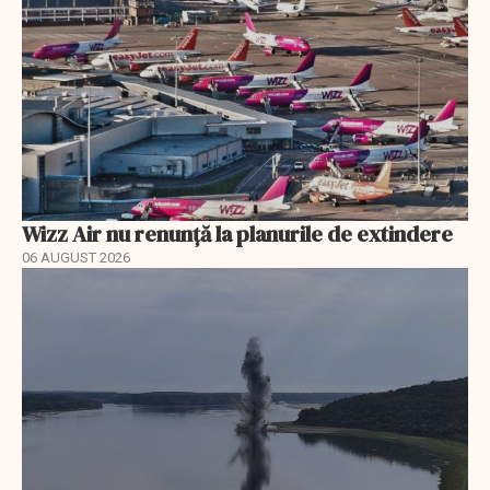
Wizz Air nu renunță la planurile de extindere
06 AUGUST 2026