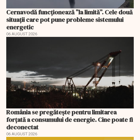
Cernavodă funcționează ”la limită”. Cele două
situații care pot pune probleme sistemului
energetic
06 AUGUST 2026
România se pregătește pentru limitarea
forțată a consumului de energie. Cine poate fi
deconectat
06 AUGUST 2026