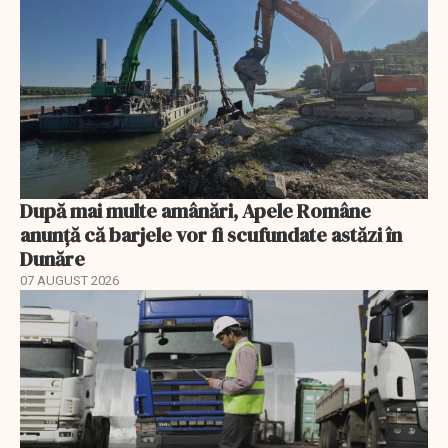
După mai multe amânări, Apele Române
anunță că barjele vor fi scufundate astăzi în
Dunăre
07 AUGUST 2026