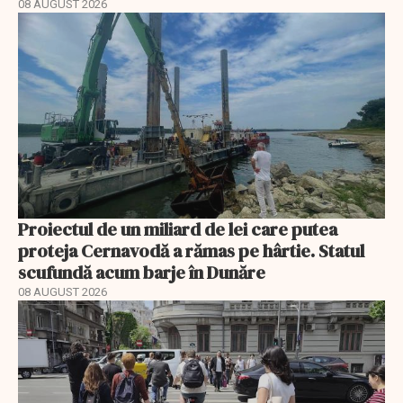
08 AUGUST 2026
Proiectul de un miliard de lei care putea
proteja Cernavodă a rămas pe hârtie. Statul
scufundă acum barje în Dunăre
08 AUGUST 2026