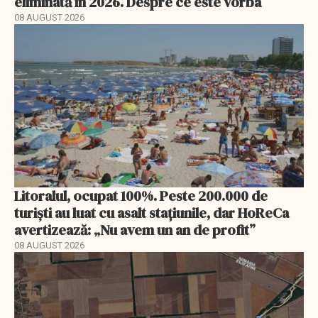
eliminată în 2026. Despre ce este vorba
08 AUGUST 2026
Litoralul, ocupat 100%. Peste 200.000 de
turiști au luat cu asalt stațiunile, dar HoReCa
avertizează: „Nu avem un an de profit”
08 AUGUST 2026