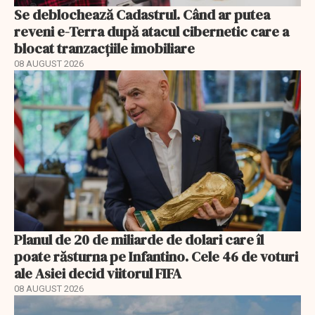
Se deblochează Cadastrul. Când ar putea
reveni e-Terra după atacul cibernetic care a
blocat tranzacțiile imobiliare
08 AUGUST 2026
Planul de 20 de miliarde de dolari care îl
poate răsturna pe Infantino. Cele 46 de voturi
ale Asiei decid viitorul FIFA
08 AUGUST 2026