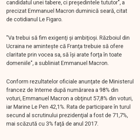
candidatul unei tabere, ci preşedintele tututor", a
precizat Emmanuel Macron duminică seară, citat
de cotidianul Le Figaro.
"Va trebui să fim exigenţi şi ambiţioşi. Războiul din
Ucraina ne aminteşte că Franţa trebuie să ofere
claritate prin vocea sa, să îşi arate forţa în toate
domeniile", a subliniat Emmanuel Macron.
Conform rezultatelor oficiale anunţate de Ministerul
francez de Interne după numărarea a 98% din
voturi, Emmanuel Macron a obţinut 57,8% din voturi,
iar Marine Le Pen 42,1%. Rata de participare în turul
secund al scrutinului prezidenţial a fost de 71,7%,
mai scăzută cu 3% faţă de anul 2017.