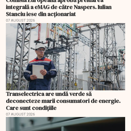
Comisia Europeană aprobă preluarea
integrală a eMAG de către Naspers. Iulian
Stanciu iese din acționariat
07 AUGUST 2026
Transelectrica are undă verde să
deconecteze marii consumatori de energie.
Care sunt condițiile
07 AUGUST 2026