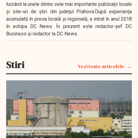
lucrând la unele dintre cele mai importante publicaţii locale
şi site-uri de ştiri din judeţul Prahova.După experienţa
acumulată în presa locală şi regională, a intrat în anul 2018
în echipa DC News. În prezent este redactor-şef DC
Business şi redactor la DC News.
Stiri
Vezi toate articolele