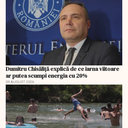
Dumitru Chisăliță explică de ce iarna viitoare
ar putea scumpi energia cu 20%
09 AUGUST 2026