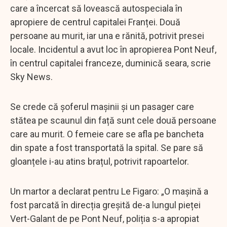
care a încercat să lovească autospeciala în
apropiere de centrul capitalei Franței. Două
persoane au murit, iar una e rănită, potrivit presei
locale. Incidentul a avut loc în apropierea Pont Neuf,
în centrul capitalei franceze, duminică seara, scrie
Sky News.
Se crede că șoferul mașinii și un pasager care
stătea pe scaunul din față sunt cele două persoane
care au murit. O femeie care se afla pe bancheta
din spate a fost transportată la spital. Se pare să
gloanțele i-au atins brațul, potrivit rapoartelor.
Un martor a declarat pentru Le Figaro: „O mașină a
fost parcată în direcția greșită de-a lungul pieței
Vert-Galant de pe Pont Neuf, poliția s-a apropiat