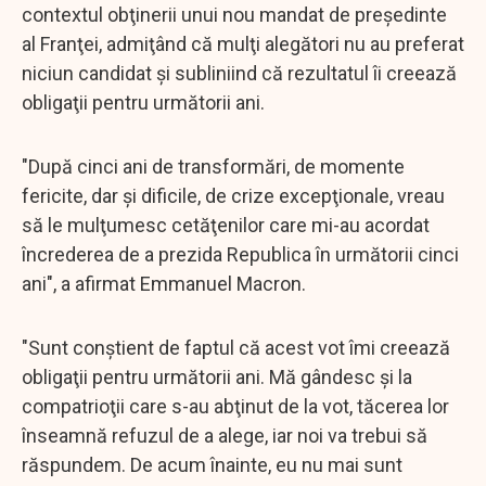
contextul obţinerii unui nou mandat de preşedinte
al Franţei, admiţând că mulţi alegători nu au preferat
niciun candidat şi subliniind că rezultatul îi creează
obligaţii pentru următorii ani.
"După cinci ani de transformări, de momente
fericite, dar şi dificile, de crize excepţionale, vreau
să le mulţumesc cetăţenilor care mi-au acordat
încrederea de a prezida Republica în următorii cinci
ani", a afirmat Emmanuel Macron.
"Sunt conştient de faptul că acest vot îmi creează
obligaţii pentru următorii ani. Mă gândesc şi la
compatrioţii care s-au abţinut de la vot, tăcerea lor
înseamnă refuzul de a alege, iar noi va trebui să
răspundem. De acum înainte, eu nu mai sunt