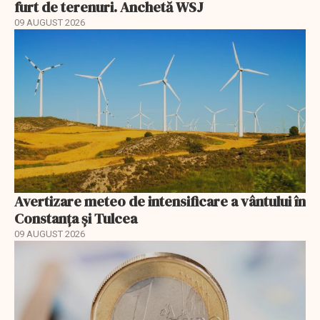
furt de terenuri. Anchetă WSJ
09 AUGUST 2026
Avertizare meteo de intensificare a vântului în
Constanța și Tulcea
09 AUGUST 2026