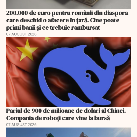
200.000 de euro pentru românii din diaspora
care deschid o afacere în țară. Cine poate
primi banii și ce trebuie rambursat
07 AUGUST 2026
Pariul de 900 de milioane de dolari al Chinei.
Compania de roboți care vine la bursă
07 AUGUST 2026