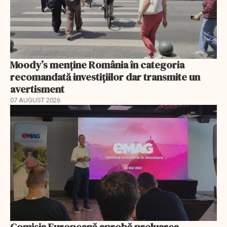
Moody’s menține România în categoria
recomandată investițiilor dar transmite un
avertisment
07 AUGUST 2026