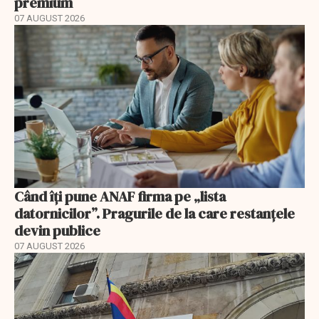
premium
07 AUGUST 2026
Când îți pune ANAF firma pe „lista
datornicilor”. Pragurile de la care restanțele
devin publice
07 AUGUST 2026