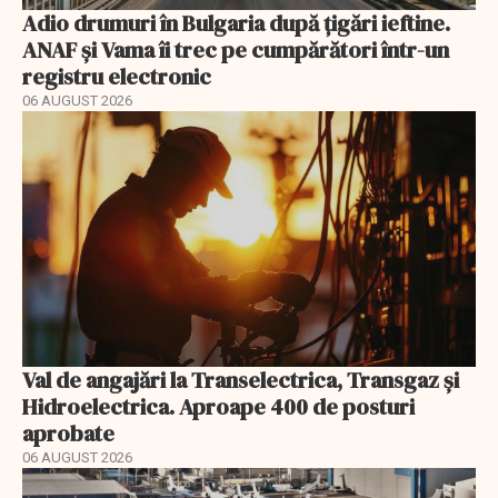
Adio drumuri în Bulgaria după țigări ieftine.
ANAF și Vama îi trec pe cumpărători într-un
registru electronic
06 AUGUST 2026
Val de angajări la Transelectrica, Transgaz și
Hidroelectrica. Aproape 400 de posturi
aprobate
06 AUGUST 2026