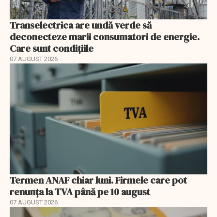
Transelectrica are undă verde să
deconecteze marii consumatori de energie.
Care sunt condițiile
07 AUGUST 2026
Termen ANAF chiar luni. Firmele care pot
renunța la TVA până pe 10 august
07 AUGUST 2026