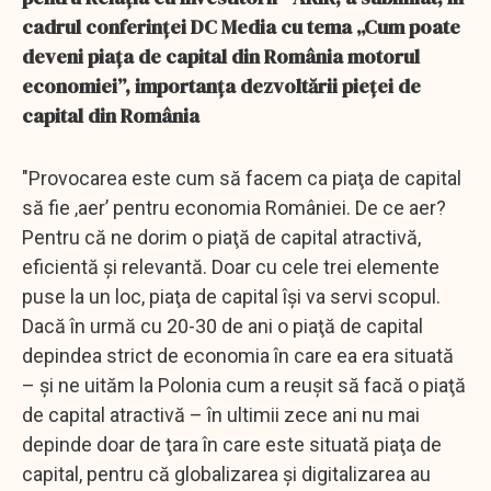
cadrul conferinței DC Media cu tema „Cum poate
deveni piața de capital din România motorul
economiei”, importanţa dezvoltării pieţei de
capital din România
"Provocarea este cum să facem ca piaţa de capital
să fie ‚aer’ pentru economia României. De ce aer?
Pentru că ne dorim o piaţă de capital atractivă,
eficientă şi relevantă. Doar cu cele trei elemente
puse la un loc, piaţa de capital îşi va servi scopul.
Dacă în urmă cu 20-30 de ani o piaţă de capital
depindea strict de economia în care ea era situată
– şi ne uităm la Polonia cum a reuşit să facă o piaţă
de capital atractivă – în ultimii zece ani nu mai
depinde doar de ţara în care este situată piaţa de
capital, pentru că globalizarea şi digitalizarea au