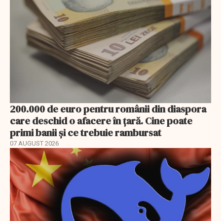
200.000 de euro pentru românii din diaspora
care deschid o afacere în țară. Cine poate
primi banii și ce trebuie rambursat
07 AUGUST 2026