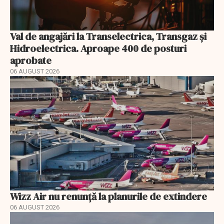
Val de angajări la Transelectrica, Transgaz și
Hidroelectrica. Aproape 400 de posturi
aprobate
06 AUGUST 2026
Wizz Air nu renunță la planurile de extindere
06 AUGUST 2026