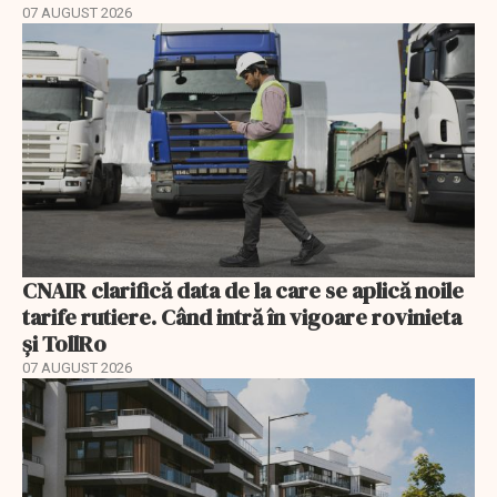
07 AUGUST 2026
CNAIR clarifică data de la care se aplică noile
tarife rutiere. Când intră în vigoare rovinieta
și TollRo
07 AUGUST 2026