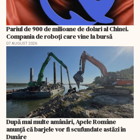
Pariul de 900 de milioane de dolari al Chinei.
Compania de roboți care vine la bursă
07 AUGUST 2026
După mai multe amânări, Apele Române
anunță că barjele vor fi scufundate astăzi în
Dunăre