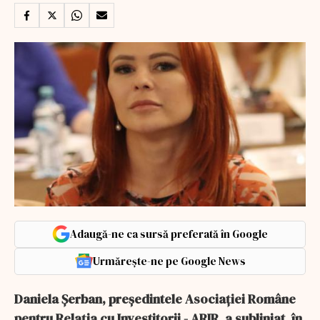
Adaugă-ne ca sursă preferată în Google
Urmărește-ne pe Google News
Daniela Șerban, președintele Asociației Române
pentru Relația cu Investitorii - ARIR, a subliniat, în