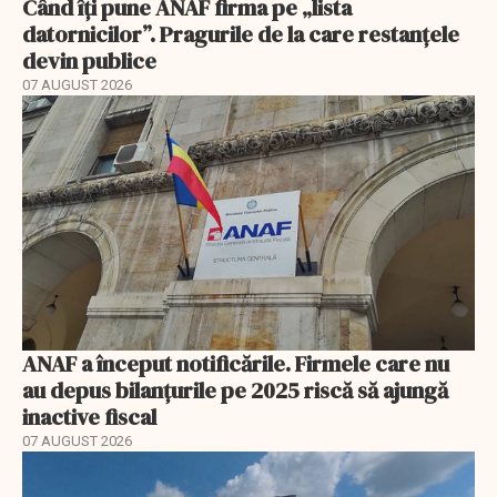
Când îți pune ANAF firma pe „lista
datornicilor”. Pragurile de la care restanțele
devin publice
07 AUGUST 2026
ANAF a început notificările. Firmele care nu
au depus bilanțurile pe 2025 riscă să ajungă
inactive fiscal
07 AUGUST 2026