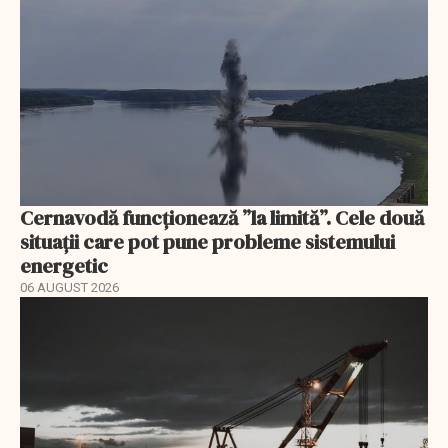
Cernavodă funcționează ”la limită”. Cele două
situații care pot pune probleme sistemului
energetic
06 AUGUST 2026