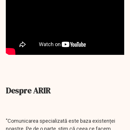
Despre ARIR
"Comunicarea specializată este baza existenței
noastre. Pe de o parte, știm că ceea ce facem