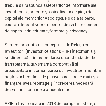
trebuie să răspundă așteptărilor de informare ale
investitorilor, precum și obiectivelor de piaţa de
capital ale membrilor Asociației. Pe de altă parte,
există interesul suprem pentru dezvoltarea pieței
de capital, prin educare, formare şi advocacy.
Suntem promotorul conceptului de Relaţia cu
Investitorii (Investor Relations – IR) în România și
susținem că prin respectarea unor standarde de
transparență, guvernanţă corporativă și
proactivitate în comunicarea cu investitorii membrii
noștri vor beneficia de plusvaloare, atrage mai uşor
finanțare, avea reputație și încrederea necesară
dezvoltării continue a afacerilor lor.
ARIR a fost fondată în 2018 de companii listate, cu