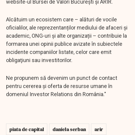
website-ul Bursei de Valori Bucureşti şi ARIR.
Alcătuim un ecosistem care – alături de vocile
oficialilor, ale reprezentanților mediului de afaceri şi
academic, ONG-uri și alte organizații – contribuie la
formarea unei opinii publice avizate în subiectele
incidente companiilor listate, celor care emit
obligaţiuni sau investitorilor.
Ne propunem să devenim un punct de contact
pentru cererea și oferta de resurse umane în
domeniul Investor Relations din România."
piata de capital
daniela serban
arir