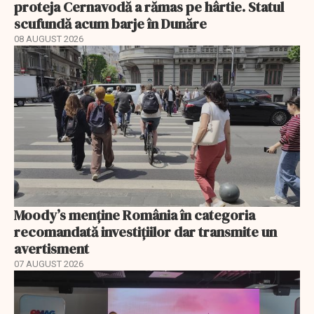
proteja Cernavodă a rămas pe hârtie. Statul
scufundă acum barje în Dunăre
08 AUGUST 2026
Moody’s menține România în categoria
recomandată investițiilor dar transmite un
avertisment
07 AUGUST 2026