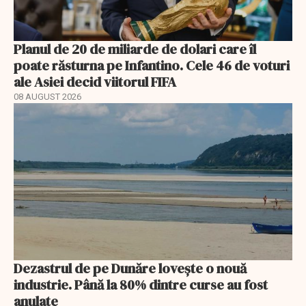
Planul de 20 de miliarde de dolari care îl
poate răsturna pe Infantino. Cele 46 de voturi
ale Asiei decid viitorul FIFA
08 AUGUST 2026
Dezastrul de pe Dunăre lovește o nouă
industrie. Până la 80% dintre curse au fost
anulate