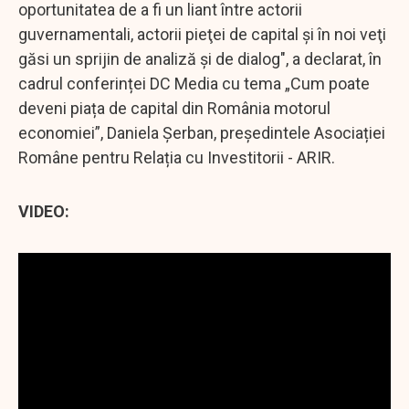
oportunitatea de a fi un liant între actorii
guvernamentali, actorii pieţei de capital şi în noi veţi
găsi un sprijin de analiză şi de dialog", a declarat, în
cadrul conferinței DC Media cu tema „Cum poate
deveni piața de capital din România motorul
economiei”, Daniela Șerban, președintele Asociației
Române pentru Relația cu Investitorii - ARIR.
VIDEO: