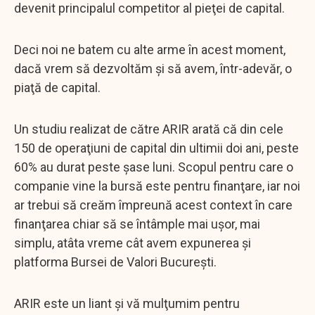
devenit principalul competitor al pieţei de capital.
Deci noi ne batem cu alte arme în acest moment,
dacă vrem să dezvoltăm şi să avem, într-adevăr, o
piaţă de capital.
Un studiu realizat de către ARIR arată că din cele
150 de operaţiuni de capital din ultimii doi ani, peste
60% au durat peste şase luni. Scopul pentru care o
companie vine la bursă este pentru finanţare, iar noi
ar trebui să creăm împreună acest context în care
finanţarea chiar să se întâmple mai uşor, mai
simplu, atâta vreme cât avem expunerea şi
platforma Bursei de Valori Bucureşti.
ARIR este un liant şi vă mulţumim pentru