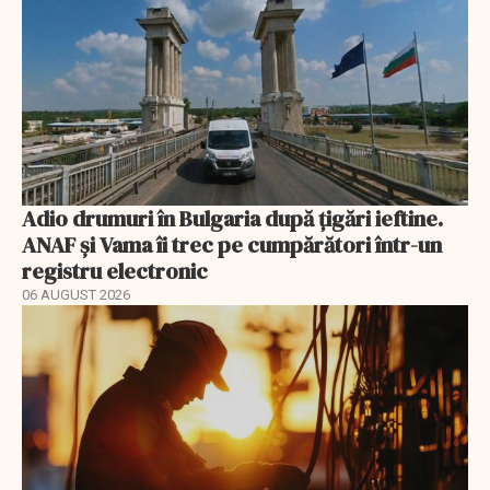
Adio drumuri în Bulgaria după țigări ieftine.
ANAF și Vama îi trec pe cumpărători într-un
registru electronic
06 AUGUST 2026