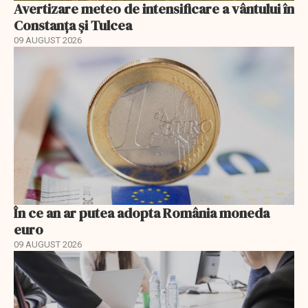
Avertizare meteo de intensificare a vântului în
Constanța și Tulcea
09 AUGUST 2026
În ce an ar putea adopta România moneda
euro
09 AUGUST 2026