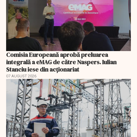
Comisia Europeană aprobă preluarea
integrală a eMAG de către Naspers. Iulian
Stanciu iese din acționariat
07 AUGUST 2026