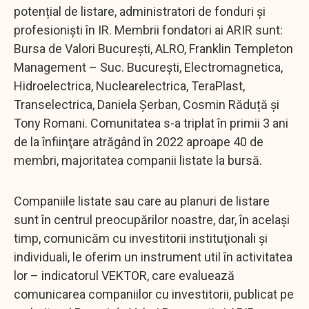
potențial de listare, administratori de fonduri și
profesioniști în IR. Membrii fondatori ai ARIR sunt:
Bursa de Valori București, ALRO, Franklin Templeton
Management – Suc. București, Electromagnetica,
Hidroelectrica, Nuclearelectrica, TeraPlast,
Transelectrica, Daniela Șerban, Cosmin Răduță și
Tony Romani. Comunitatea s-a triplat în primii 3 ani
de la înfiinţare atrăgând în 2022 aproape 40 de
membri, majoritatea companii listate la bursă.
Companiile listate sau care au planuri de listare
sunt în centrul preocupărilor noastre, dar, în același
timp, comunicăm cu investitorii instituţionali şi
individuali, le oferim un instrument util în activitatea
lor – indicatorul VEKTOR, care evaluează
comunicarea companiilor cu investitorii, publicat pe