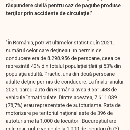
răspundere civilă pentru caz de
pagube produse
terţilor prin accidente de
circulaţie.”
"În România, potrivit ultimelor statistici, în 2021,
numărul celor care deţineau un permis de
conducere era de 8.298.956 de persoane, ceea ce
reprezintă 43% din totalul populaţiei ţării şi 53% din
populaţia adultă. Practic, una din două persoane
adulte deţine permis de conducere. La finalul anului
2021, parcul auto din România avea 9.661.483 de
vehicule înmatriculate. Dintre acestea, 7.611.039
(78,7%) erau reprezentate de autoturisme. Rata de
motorizare pe teritoriul naţional este de 396 de
autoturisme la 1.000 de locuitori. Bucureştiul are
cele mai multe vehicule la 1.000 de locuitori (673),