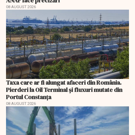
ANAF face precizări
08 AUGUST 2026
Taxa care ar fi alungat afaceri din România.
Pierderi la Oil Terminal și fluxuri mutate din
Portul Constanța
08 AUGUST 2026