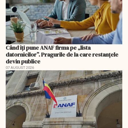
Când îți pune ANAF firma pe „lista
datornicilor”. Pragurile de la care restanțele
devin publice
07 AUGUST 2026