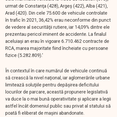
urmat de Constanţa (428), Argeş (422), Alba (421),
Arad (420). Din cele 75.600 de vehicule controlate
în trafic în 2021, 36,42% erau neconforme din punct
de vedere al securităţii rutiere, iar 14,09% dintre ele
prezentau pericol iminent de accidente. La finalul
aceluiaşi an erau în vigoare 6.710.462 contracte de
RCA, marea majoritate fiind încheiate cu persoane
fizice (5.282.809).'
În contextul în care numărul de vehicule continuă
să crească la nivel naţional, iar aglomerările urbane
limitează soluţiile pentru depăşirea deficitului
locurilor de parcare, această propunere legislativă
va duce la o mai bună operativitate şi aplicare a legii
astfel încât domeniul public sau privat al statului să
poată fi eliberat de maşini abandonate.