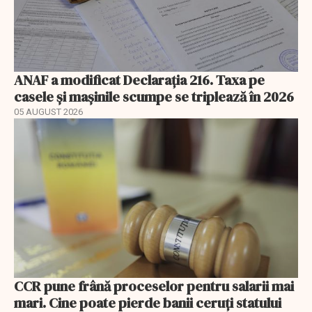
ANAF a modificat Declarația 216. Taxa pe
casele și mașinile scumpe se triplează în 2026
05 AUGUST 2026
CCR pune frână proceselor pentru salarii mai
mari. Cine poate pierde banii ceruți statului