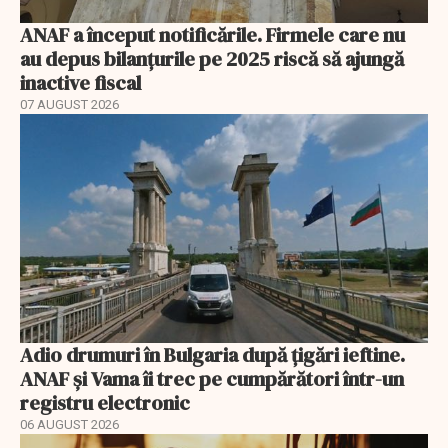
ANAF a început notificările. Firmele care nu
au depus bilanțurile pe 2025 riscă să ajungă
inactive fiscal
07 AUGUST 2026
Adio drumuri în Bulgaria după țigări ieftine.
ANAF și Vama îi trec pe cumpărători într-un
registru electronic
06 AUGUST 2026