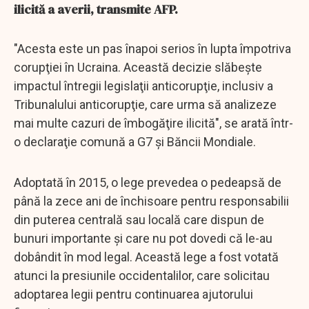
ilicită a averii, transmite AFP.
"Acesta este un pas înapoi serios în lupta împotriva
corupţiei în Ucraina. Această decizie slăbeşte
impactul întregii legislaţii anticorupţie, inclusiv a
Tribunalului anticorupţie, care urma să analizeze
mai multe cazuri de îmbogăţire ilicită", se arată într-
o declaraţie comună a G7 şi Băncii Mondiale.
Adoptată în 2015, o lege prevedea o pedeapsă de
până la zece ani de închisoare pentru responsabilii
din puterea centrală sau locală care dispun de
bunuri importante şi care nu pot dovedi că le-au
dobândit în mod legal. Această lege a fost votată
atunci la presiunile occidentalilor, care solicitau
adoptarea legii pentru continuarea ajutorului