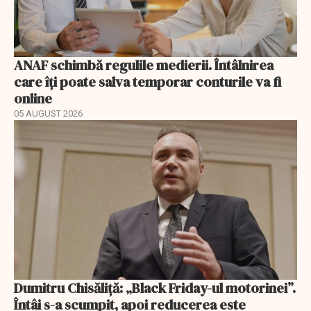
ANAF schimbă regulile medierii. Întâlnirea
care îți poate salva temporar conturile va fi
online
05 AUGUST 2026
Dumitru Chisăliță: „Black Friday-ul motorinei”.
Întâi s-a scumpit, apoi reducerea este