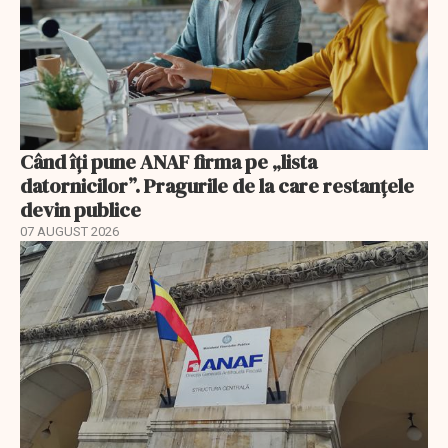
Când îți pune ANAF firma pe „lista
datornicilor”. Pragurile de la care restanțele
devin publice
07 AUGUST 2026