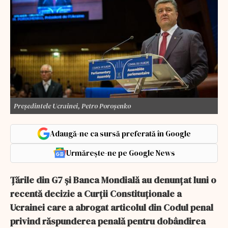
Președintele Ucrainei, Petro Poroșenko
Adaugă-ne ca sursă preferată în Google
Urmărește-ne pe Google News
Ţările din G7 şi Banca Mondială au denunţat luni o
recentă decizie a Curţii Constituţionale a
Ucrainei care a abrogat articolul din Codul penal
privind răspunderea penală pentru dobândirea