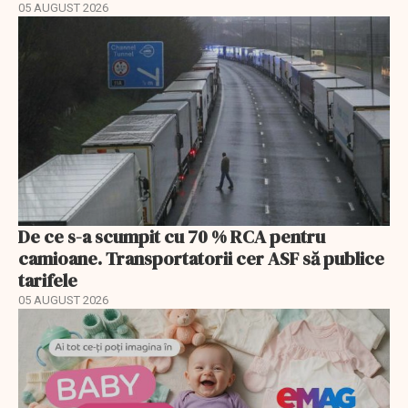
05 AUGUST 2026
De ce s-a scumpit cu 70 % RCA pentru
camioane. Transportatorii cer ASF să publice
tarifele
05 AUGUST 2026