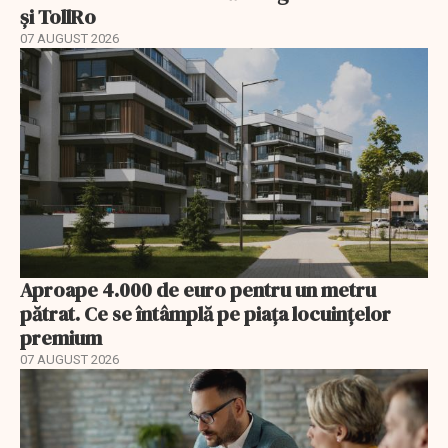
și TollRo
07 AUGUST 2026
Aproape 4.000 de euro pentru un metru
pătrat. Ce se întâmplă pe piața locuințelor
premium
07 AUGUST 2026