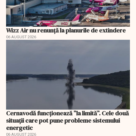
Wizz Air nu renunță la planurile de extindere
06 AUGUST 2026
Cernavodă funcționează ”la limită”. Cele două
situații care pot pune probleme sistemului
energetic
06 AUGUST 2026