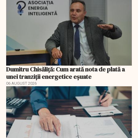
Dumitru Chisăliță: Cum arată nota de plată a
unei tranziții energetice eșuate
06 AUGUST 2026