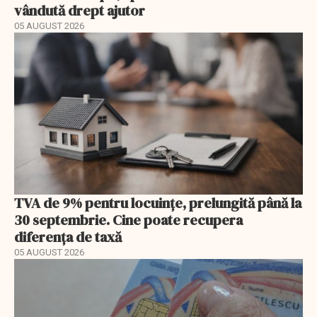
vândută drept ajutor
05 AUGUST 2026
TVA de 9% pentru locuințe, prelungită până la
30 septembrie. Cine poate recupera
diferența de taxă
05 AUGUST 2026
EXCLUSIV