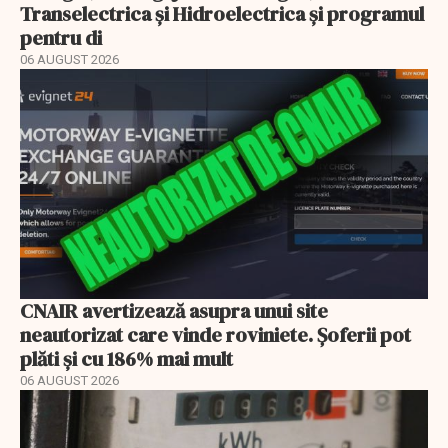
Transelectrica și Hidroelectrica și programul
pentru di
06 AUGUST 2026
CNAIR avertizează asupra unui site
neautorizat care vinde roviniete. Șoferii pot
plăti și cu 186% mai mult
06 AUGUST 2026