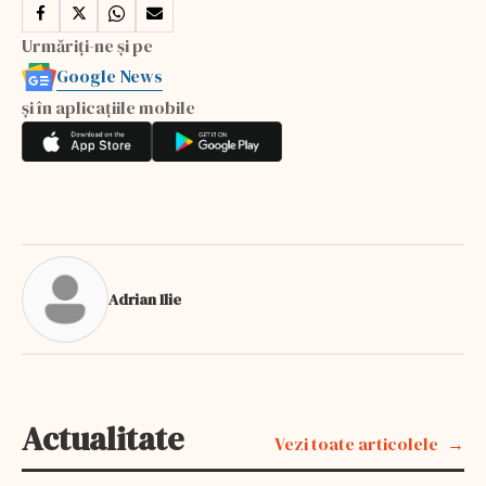
Urmăriți-ne și pe
Google News
și în aplicațiile mobile
Adrian Ilie
Actualitate
Vezi toate articolele