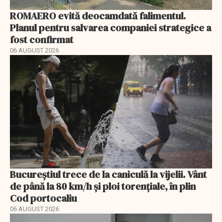
ROMAERO evită deocamdată falimentul.
Planul pentru salvarea companiei strategice a
fost confirmat
06 AUGUST 2026
Bucureștiul trece de la caniculă la vijelii. Vânt
de până la 80 km/h și ploi torențiale, în plin
Cod portocaliu
06 AUGUST 2026