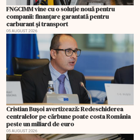
FNGCIMM vine cu o soluție nouă pentru
companii: finanțare garantată pentru
carburant și transport
05 AUGUST 2026
Cristian Bușoi avertizează: Redeschiderea
centralelor pe cărbune poate costa România
peste un miliard de euro
05 AUGUST 2026