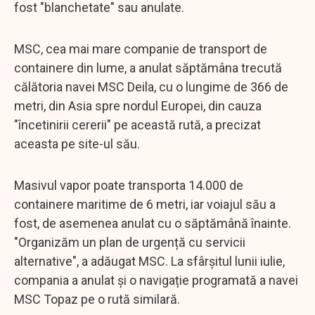
fost "blanchetate" sau anulate.
MSC, cea mai mare companie de transport de
containere din lume, a anulat săptămâna trecută
călătoria navei MSC Deila, cu o lungime de 366 de
metri, din Asia spre nordul Europei, din cauza
"încetinirii cererii" pe această rută, a precizat
aceasta pe site-ul său.
Masivul vapor poate transporta 14.000 de
containere maritime de 6 metri, iar voiajul său a
fost, de asemenea anulat cu o săptămână înainte.
"Organizăm un plan de urgență cu servicii
alternative", a adăugat MSC. La sfârșitul lunii iulie,
compania a anulat și o navigație programată a navei
MSC Topaz pe o rută similară.