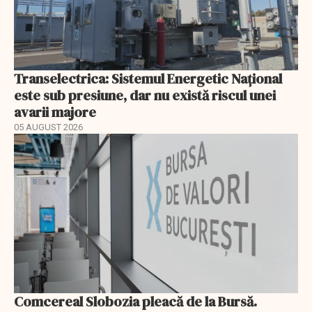
Transelectrica: Sistemul Energetic Național
este sub presiune, dar nu există riscul unei
avarii majore
05 AUGUST 2026
Comcereal Slobozia pleacă de la Bursă.