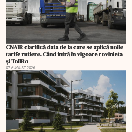
CNAIR clarifică data de la care se aplică noile
tarife rutiere. Când intră în vigoare rovinieta
și TollRo
07 AUGUST 2026