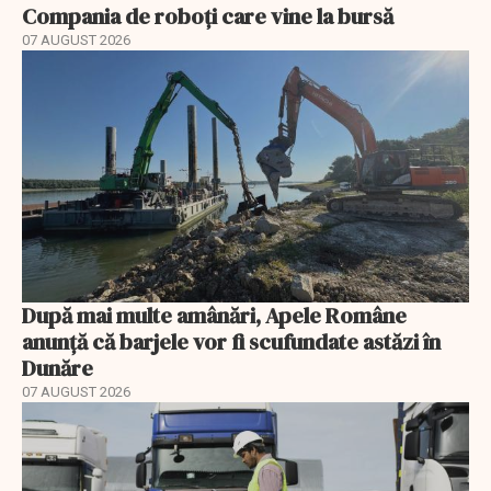
Compania de roboți care vine la bursă
07 AUGUST 2026
După mai multe amânări, Apele Române
anunță că barjele vor fi scufundate astăzi în
Dunăre
07 AUGUST 2026