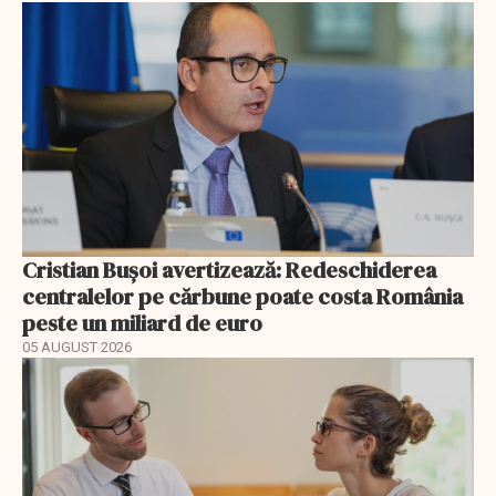
Cristian Bușoi avertizează: Redeschiderea
centralelor pe cărbune poate costa România
peste un miliard de euro
05 AUGUST 2026