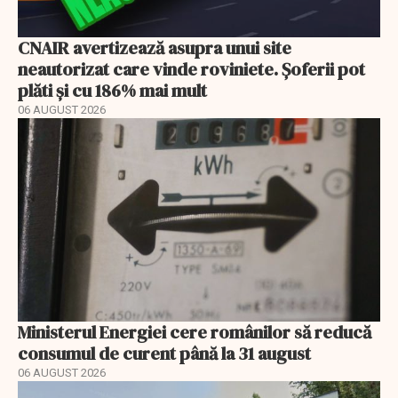
CNAIR avertizează asupra unui site
neautorizat care vinde roviniete. Șoferii pot
plăti și cu 186% mai mult
06 AUGUST 2026
Ministerul Energiei cere românilor să reducă
consumul de curent până la 31 august
06 AUGUST 2026