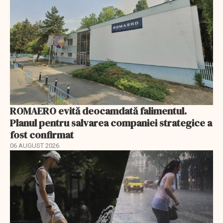
ROMAERO evită deocamdată falimentul.
Planul pentru salvarea companiei strategice a
fost confirmat
06 AUGUST 2026