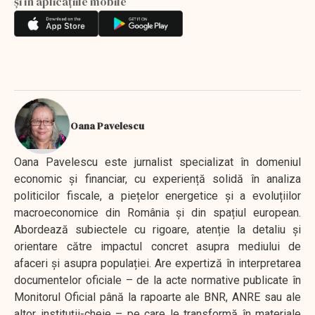
și în aplicațiile mobile
Oana Pavelescu
Oana Pavelescu este jurnalist specializat în domeniul
economic și financiar, cu experiență solidă în analiza
politicilor fiscale, a piețelor energetice și a evoluțiilor
macroeconomice din România și din spațiul european.
Abordează subiectele cu rigoare, atenție la detaliu și
orientare către impactul concret asupra mediului de
afaceri și asupra populației. Are expertiză în interpretarea
documentelor oficiale – de la acte normative publicate în
Monitorul Oficial până la rapoarte ale BNR, ANRE sau ale
altor instituții-cheie – pe care le transformă în materiale