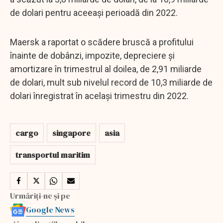
de dolari pentru aceeași perioadă din 2022.
Maersk a raportat o scădere bruscă a profitului
înainte de dobânzi, impozite, depreciere și
amortizare în trimestrul al doilea, de 2,91 miliarde
de dolari, mult sub nivelul record de 10,3 miliarde de
dolari înregistrat în același trimestru din 2022.
cargo
singapore
asia
transportul maritim
Urmăriți-ne și pe
Google News