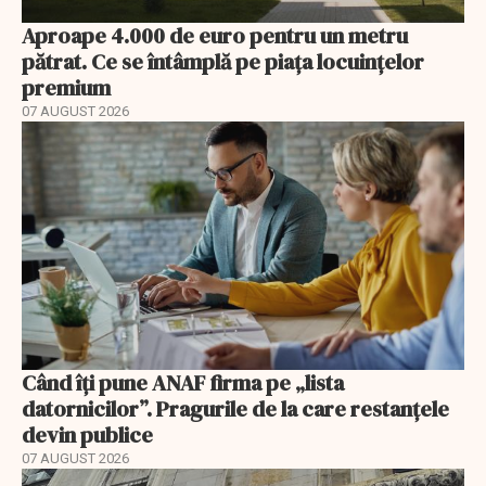
Aproape 4.000 de euro pentru un metru
pătrat. Ce se întâmplă pe piața locuințelor
premium
07 AUGUST 2026
Când îți pune ANAF firma pe „lista
datornicilor”. Pragurile de la care restanțele
devin publice
07 AUGUST 2026