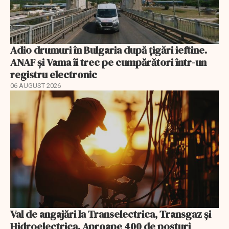
Adio drumuri în Bulgaria după țigări ieftine.
ANAF și Vama îi trec pe cumpărători într-un
registru electronic
06 AUGUST 2026
Val de angajări la Transelectrica, Transgaz și
Hidroelectrica. Aproape 400 de posturi