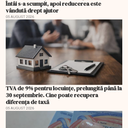
Întâi s-a scumpit, apoi reducerea este
vândută drept ajutor
05 AUGUST 2026
TVA de 9% pentru locuințe, prelungită până la
30 septembrie. Cine poate recupera
diferența de taxă
05 AUGUST 2026
EXCLUSIV