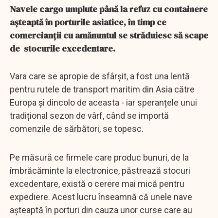
Navele cargo umplute până la refuz cu containere
așteaptă în porturile asiatice, în timp ce
comercianții cu amănuntul se străduiesc să scape
de stocurile excedentare.
Vara care se apropie de sfârșit, a fost una lentă
pentru rutele de transport maritim din Asia către
Europa și dincolo de aceasta - iar speranțele unui
tradițional sezon de vârf, când se importă
comenzile de sărbători, se topesc.
Pe măsură ce firmele care produc bunuri, de la
îmbrăcăminte la electronice, păstrează stocuri
excedentare, există o cerere mai mică pentru
expediere. Acest lucru înseamnă că unele nave
așteaptă în porturi din cauza unor curse care au