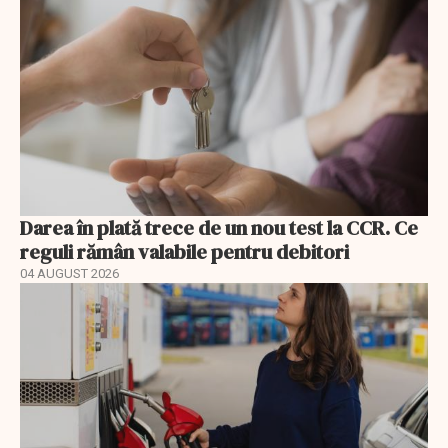
Darea în plată trece de un nou test la CCR. Ce
reguli rămân valabile pentru debitori
04 AUGUST 2026