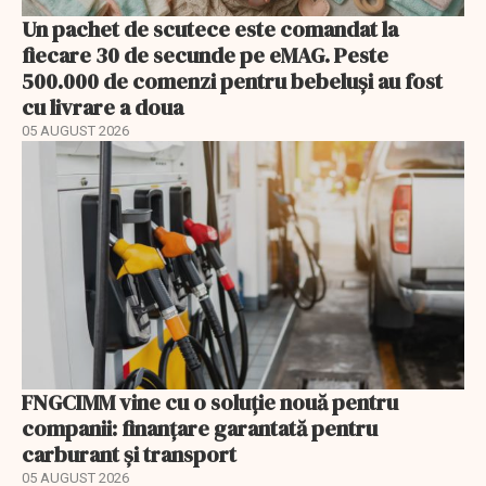
Un pachet de scutece este comandat la
fiecare 30 de secunde pe eMAG. Peste
500.000 de comenzi pentru bebeluși au fost
cu livrare a doua
05 AUGUST 2026
FNGCIMM vine cu o soluție nouă pentru
companii: finanțare garantată pentru
carburant și transport
05 AUGUST 2026