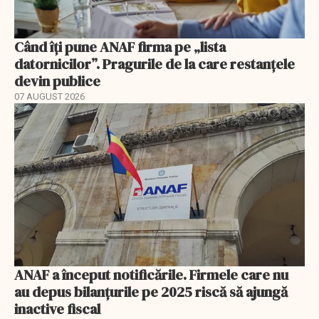
Când îți pune ANAF firma pe „lista
datornicilor”. Pragurile de la care restanțele
devin publice
07 AUGUST 2026
ANAF a început notificările. Firmele care nu
au depus bilanțurile pe 2025 riscă să ajungă
inactive fiscal