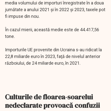
media volumului de importuri înregistrate în a doua
jumătate a anului 2021 şi în 2022 şi 2023, taxele pot
fi impuse din nou.
În cazul mierii, această medie este de 44.417,56
tone.
Importurile UE provenite din Ucraina s-au ridicat la
22,8 miliarde euro în 2023, faţă de nivelul anterior
războiului, de 24 miliarde euro, în 2021.
Culturile de floarea-soarelui
nedeclarate provoacă confuzii