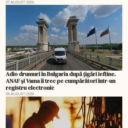
07 AUGUST 2026
Adio drumuri în Bulgaria după țigări ieftine.
ANAF și Vama îi trec pe cumpărători într-un
registru electronic
06 AUGUST 2026