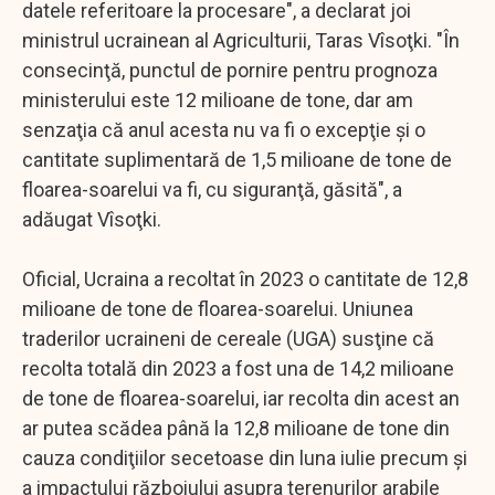
datele referitoare la procesare", a declarat joi
ministrul ucrainean al Agriculturii, Taras Vîsoţki. "În
consecinţă, punctul de pornire pentru prognoza
ministerului este 12 milioane de tone, dar am
senzaţia că anul acesta nu va fi o excepţie şi o
cantitate suplimentară de 1,5 milioane de tone de
floarea-soarelui va fi, cu siguranţă, găsită", a
adăugat Vîsoţki.
Oficial, Ucraina a recoltat în 2023 o cantitate de 12,8
milioane de tone de floarea-soarelui. Uniunea
traderilor ucraineni de cereale (UGA) susţine că
recolta totală din 2023 a fost una de 14,2 milioane
de tone de floarea-soarelui, iar recolta din acest an
ar putea scădea până la 12,8 milioane de tone din
cauza condiţiilor secetoase din luna iulie precum şi
a impactului războiului asupra terenurilor arabile