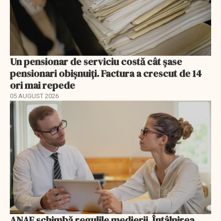
Un pensionar de serviciu costă cât șase
pensionari obișnuiți. Factura a crescut de 14
ori mai repede
05 AUGUST 2026
ANAF schimbă regulile medierii. Întâlnirea