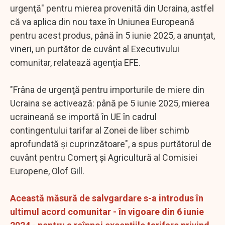
urgenţă" pentru mierea provenită din Ucraina, astfel
că va aplica din nou taxe în Uniunea Europeană
pentru acest produs, până în 5 iunie 2025, a anunţat,
vineri, un purtător de cuvânt al Executivului
comunitar, relatează agenţia EFE.
"Frâna de urgenţă pentru importurile de miere din
Ucraina se activează: până pe 5 iunie 2025, mierea
ucraineană se importă în UE în cadrul
contingentului tarifar al Zonei de liber schimb
aprofundată şi cuprinzătoare", a spus purtătorul de
cuvânt pentru Comerţ şi Agricultură al Comisiei
Europene, Olof Gill.
Această măsură de salvgardare s-a introdus în
ultimul acord comunitar - în vigoare din 6 iunie