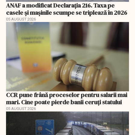
ANAF a modificat Declarația 216. Taxa pe
casele și mașinile scumpe se triplează în 2026
05 AUGUST 2026
CCR pune frână proceselor pentru salarii mai
mari. Cine poate pierde banii ceruți statului
05 AUGUST 2026