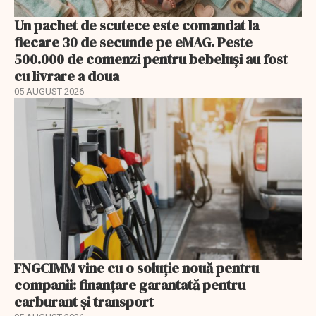
Un pachet de scutece este comandat la
fiecare 30 de secunde pe eMAG. Peste
500.000 de comenzi pentru bebeluși au fost
cu livrare a doua
05 AUGUST 2026
FNGCIMM vine cu o soluție nouă pentru
companii: finanțare garantată pentru
carburant și transport