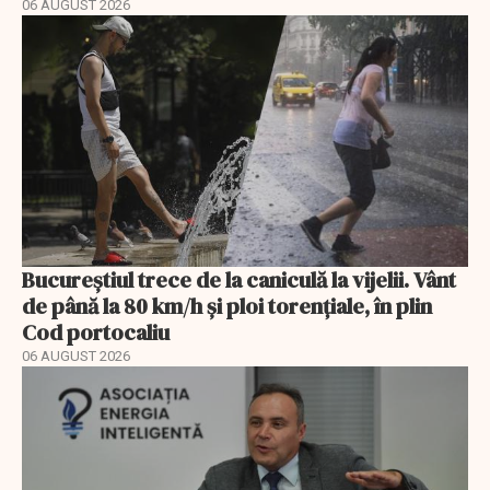
06 AUGUST 2026
Bucureștiul trece de la caniculă la vijelii. Vânt
de până la 80 km/h și ploi torențiale, în plin
Cod portocaliu
06 AUGUST 2026