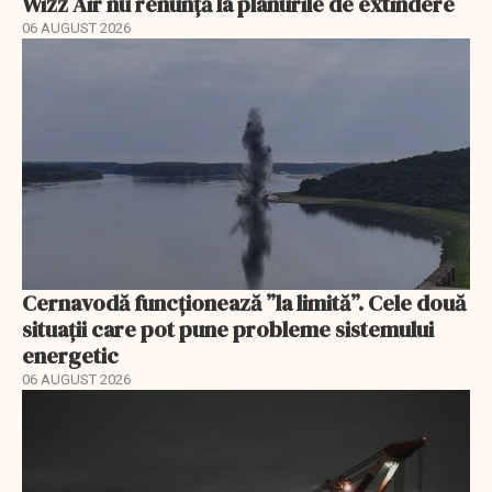
Wizz Air nu renunță la planurile de extindere
06 AUGUST 2026
Cernavodă funcționează ”la limită”. Cele două
situații care pot pune probleme sistemului
energetic
06 AUGUST 2026