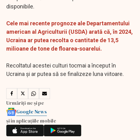
disponibile.
Cele mai recente prognoze ale Departamentului
american al Agriculturii (USDA) arată că, în 2024,
Ucraina ar putea recolta o cantitate de 13,5
milioane de tone de floarea-soarelui.
Recoltatul acestei culturi tocmai a început în
Ucraina şi ar putea să se finalizeze luna viitoare.
Urmăriți-ne și pe
Google News
și în aplicațiile mobile