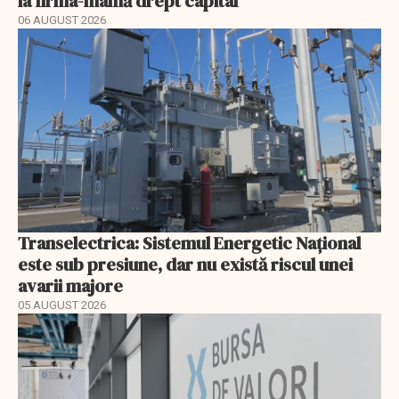
la firma-mamă drept capital
06 AUGUST 2026
Transelectrica: Sistemul Energetic Național
este sub presiune, dar nu există riscul unei
avarii majore
05 AUGUST 2026