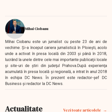
Mihai Ciobanu
Mihai Ciobanu este un jurnalist cu peste 23 de ani de
vechime. Şi-a început cariera jurnalistică în Ploieşti, acolo
unde a activat în presa locală din 2003 şi până în 2018,
lucrând la unele dintre cele mai importante publicaţii locale
şi site-uri de ştiri din judeţul Prahova.După experienţa
acumulată în presa locală şi regională, a intrat în anul 2018
în echipa DC News. În prezent este redactor-şef DC
Business şi redactor la DC News.
Actualitate
Vezi toate articolele