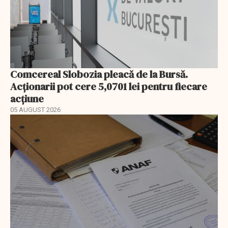
Comcereal Slobozia pleacă de la Bursă.
Acționarii pot cere 5,0701 lei pentru fiecare
acțiune
05 AUGUST 2026