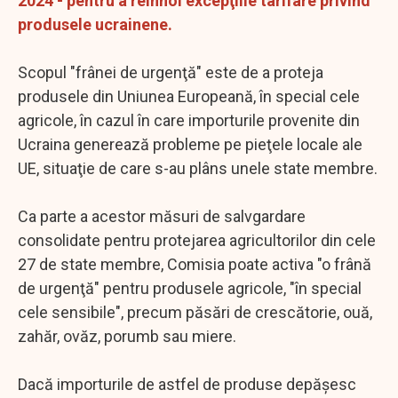
2024 - pentru a reînnoi excepţiile tarifare privind
produsele ucrainene.
Scopul "frânei de urgenţă" este de a proteja
produsele din Uniunea Europeană, în special cele
agricole, în cazul în care importurile provenite din
Ucraina generează probleme pe pieţele locale ale
UE, situaţie de care s-au plâns unele state membre.
Ca parte a acestor măsuri de salvgardare
consolidate pentru protejarea agricultorilor din cele
27 de state membre, Comisia poate activa "o frână
de urgenţă" pentru produsele agricole, "în special
cele sensibile", precum păsări de crescătorie, ouă,
zahăr, ovăz, porumb sau miere.
Dacă importurile de astfel de produse depăşesc