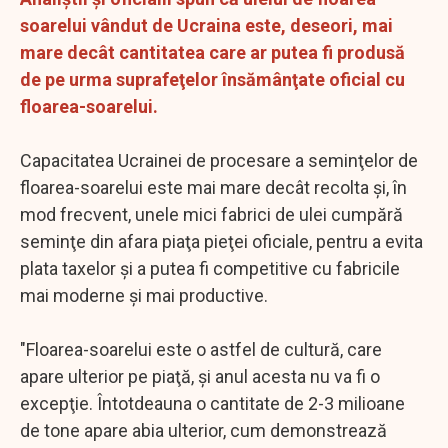
soarelui vândut de Ucraina este, deseori, mai
mare decât cantitatea care ar putea fi produsă
de pe urma suprafeţelor însămânţate oficial cu
floarea-soarelui.
Capacitatea Ucrainei de procesare a seminţelor de
floarea-soarelui este mai mare decât recolta şi, în
mod frecvent, unele mici fabrici de ulei cumpără
seminţe din afara piaţa pieţei oficiale, pentru a evita
plata taxelor şi a putea fi competitive cu fabricile
mai moderne şi mai productive.
"Floarea-soarelui este o astfel de cultură, care
apare ulterior pe piaţă, şi anul acesta nu va fi o
excepţie. Întotdeauna o cantitate de 2-3 milioane
de tone apare abia ulterior, cum demonstrează