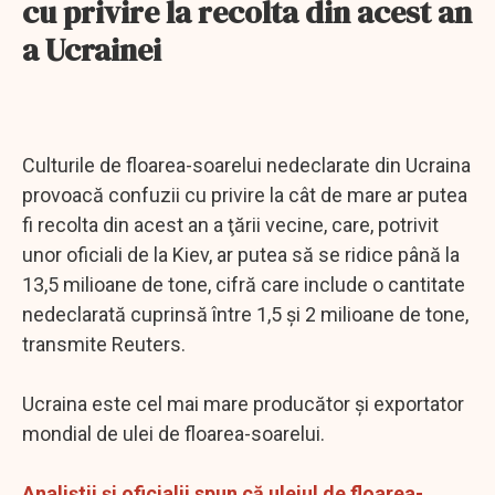
cu privire la recolta din acest an
a Ucrainei
Culturile de floarea-soarelui nedeclarate din Ucraina
provoacă confuzii cu privire la cât de mare ar putea
fi recolta din acest an a ţării vecine, care, potrivit
unor oficiali de la Kiev, ar putea să se ridice până la
13,5 milioane de tone, cifră care include o cantitate
nedeclarată cuprinsă între 1,5 şi 2 milioane de tone,
transmite Reuters.
Ucraina este cel mai mare producător şi exportator
mondial de ulei de floarea-soarelui.
Analiştii şi oficialii spun că uleiul de floarea-