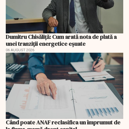
Dumitru Chisăliță: Cum arată nota de plată a
unei tranziții energetice eșuate
06 AUGUST 2026
Când poate ANAF reclasifica un împrumut de