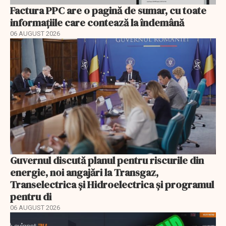
Factura PPC are o pagină de sumar, cu toate
informațiile care contează la îndemână
06 AUGUST 2026
Guvernul discută planul pentru riscurile din
energie, noi angajări la Transgaz,
Transelectrica și Hidroelectrica și programul
pentru di
06 AUGUST 2026