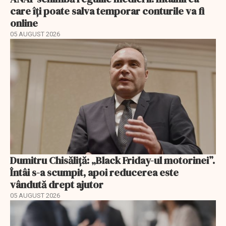
care îți poate salva temporar conturile va fi
online
05 AUGUST 2026
Dumitru Chisăliță: „Black Friday-ul motorinei”.
Întâi s-a scumpit, apoi reducerea este
vândută drept ajutor
05 AUGUST 2026