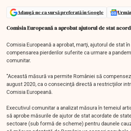
Adaugă-ne ca sursă preferată în Google
Urmăr
Comisia Europeană a aprobat ajutorul de stat acorda
Comisia Europeană a aprobat, marţi, ajutorul de stat în
compensarea pierderilor suferite ca urmare a pandem
comunitar.
"Această măsură va permite României să compenseze CF
august 2020, ca o consecinţă directă a restricţiilor intr
Comisia Europeană.
Executivul comunitar a analizat măsura în temeiul artico
să aprobe măsurile de ajutor de stat acordate de sta
sectoare (sub formă de scheme) pentru daunele cauza