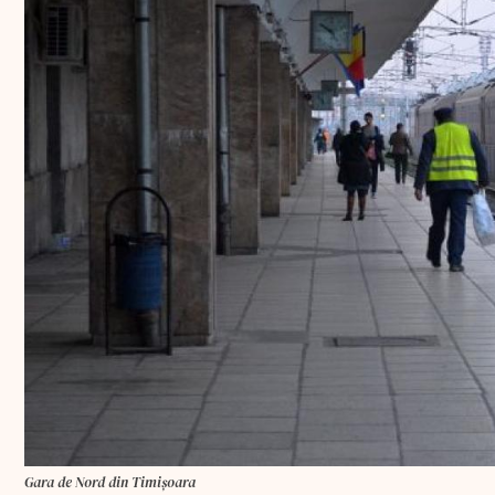
Gara de Nord din Timișoara