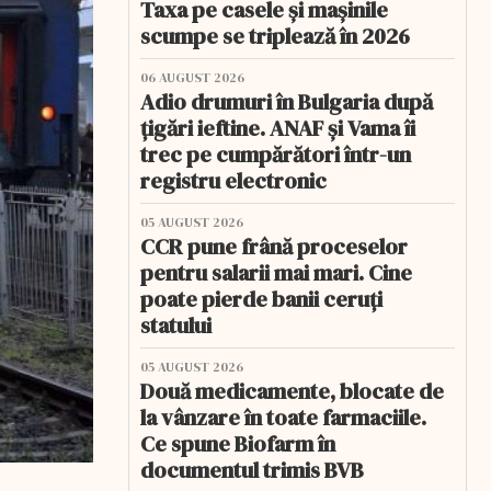
Taxa pe casele și mașinile
scumpe se triplează în 2026
06 AUGUST 2026
Adio drumuri în Bulgaria după
țigări ieftine. ANAF și Vama îi
trec pe cumpărători într-un
registru electronic
05 AUGUST 2026
CCR pune frână proceselor
pentru salarii mai mari. Cine
poate pierde banii ceruți
statului
05 AUGUST 2026
Două medicamente, blocate de
la vânzare în toate farmaciile.
Ce spune Biofarm în
documentul trimis BVB