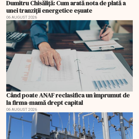
Dumitru Chisăliță: Cum arată nota de plată a
unei tranziții energetice eșuate
06 AUGUST 2026
Când poate ANAF reclasifica un împrumut de
la firma-mamă drept capital
06 AUGUST 2026