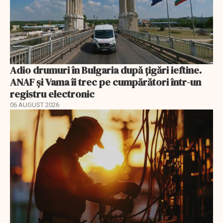
Adio drumuri în Bulgaria după țigări ieftine.
ANAF și Vama îi trec pe cumpărători într-un
registru electronic
06 AUGUST 2026