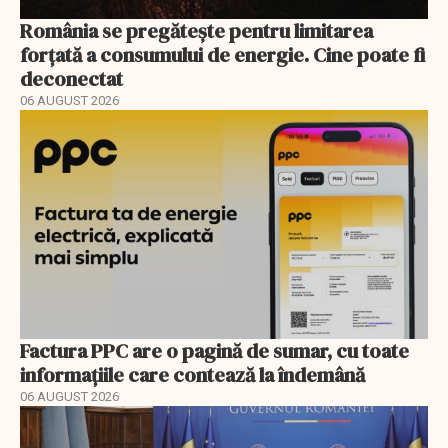
România se pregătește pentru limitarea
forțată a consumului de energie. Cine poate fi
deconectat
06 AUGUST 2026
Factura PPC are o pagină de sumar, cu toate
informațiile care contează la îndemână
06 AUGUST 2026