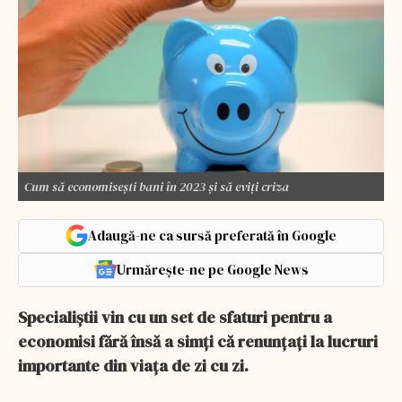
Cum să economisești bani în 2023 și să eviți criza
Adaugă-ne ca sursă preferată în Google
Urmărește-ne pe Google News
Specialiştii vin cu un set de sfaturi pentru a
economisi fără însă a simţi că renunţaţi la lucruri
importante din viaţa de zi cu zi.