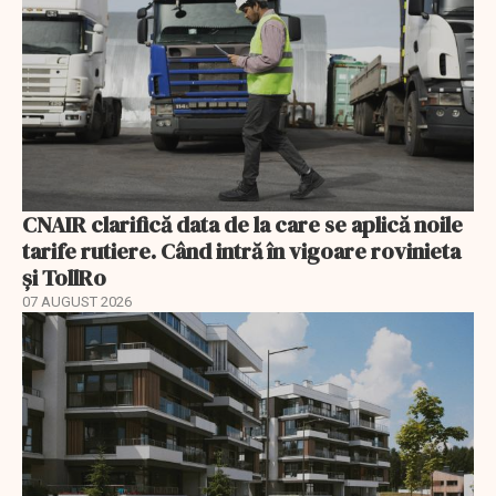
CNAIR clarifică data de la care se aplică noile
tarife rutiere. Când intră în vigoare rovinieta
și TollRo
07 AUGUST 2026