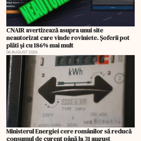
CNAIR avertizează asupra unui site
neautorizat care vinde roviniete. Șoferii pot
plăti și cu 186% mai mult
06 AUGUST 2026
Ministerul Energiei cere românilor să reducă
consumul de curent până la 31 august