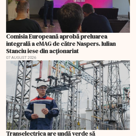
Comisia Europeană aprobă preluarea
integrală a eMAG de către Naspers. Iulian
Stanciu iese din acționariat
07 AUGUST 2026
Transelectrica are undă verde să