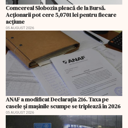
Comcereal Slobozia pleacă de la Bursă.
Acționarii pot cere 5,0701 lei pentru fiecare
acțiune
05 AUGUST 2026
ANAF a modificat Declarația 216. Taxa pe
casele și mașinile scumpe se triplează în 2026
05 AUGUST 2026