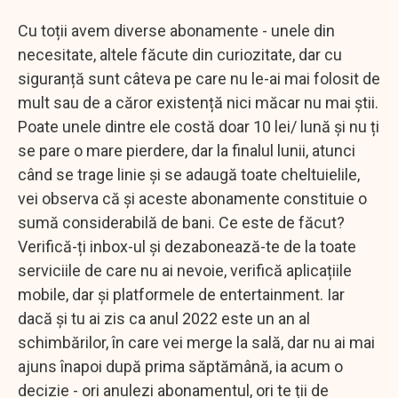
Cu toții avem diverse abonamente - unele din
necesitate, altele făcute din curiozitate, dar cu
siguranță sunt câteva pe care nu le-ai mai folosit de
mult sau de a căror existență nici măcar nu mai știi.
Poate unele dintre ele costă doar 10 lei/ lună și nu ți
se pare o mare pierdere, dar la finalul lunii, atunci
când se trage linie și se adaugă toate cheltuielile,
vei observa că și aceste abonamente constituie o
sumă considerabilă de bani. Ce este de făcut?
Verifică-ți inbox-ul și dezabonează-te de la toate
serviciile de care nu ai nevoie, verifică aplicațiile
mobile, dar și platformele de entertainment. Iar
dacă și tu ai zis ca anul 2022 este un an al
schimbărilor, în care vei merge la sală, dar nu ai mai
ajuns înapoi după prima săptămână, ia acum o
decizie - ori anulezi abonamentul, ori te ții de