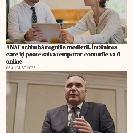
ANAF schimbă regulile medierii. Întâlnirea
care îți poate salva temporar conturile va fi
online
05 AUGUST 2026