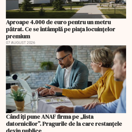
Aproape 4.000 de euro pentru un metru
pătrat. Ce se întâmplă pe piața locuințelor
premium
07 AUGUST 2026
Când îți pune ANAF firma pe „lista
datornicilor”. Pragurile de la care restanțele
devin publice