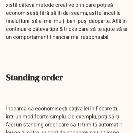
xistă câteva metode creative prin care poți să
economisești fără să îți dai seama, astfel încât la
finalul lunii să ai mai mulți bani puși deoparte. Află în
continuare câteva tips & tricks care să te ajute să ai
un comportament financiar mai responsabil.
Standing order
Încearcă să economisești câțiva lei în fiecare zi
într-un mod foarte simplu. De exemplu, poți să-ți
faci un standing order care să-ți trimită automat 1
leu pe zi către un cont de economii sau 10 lei pe