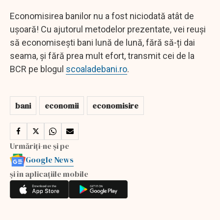
Economisirea banilor nu a fost niciodată atât de
ușoară! Cu ajutorul metodelor prezentate, vei reuși
să economisești bani lună de lună, fără să-ți dai
seama, și fără prea mult efort, transmit cei de la
BCR pe blogul
scoaladebani.ro
.
bani
economii
economisire
Urmăriți-ne și pe
Google News
și în aplicațiile mobile