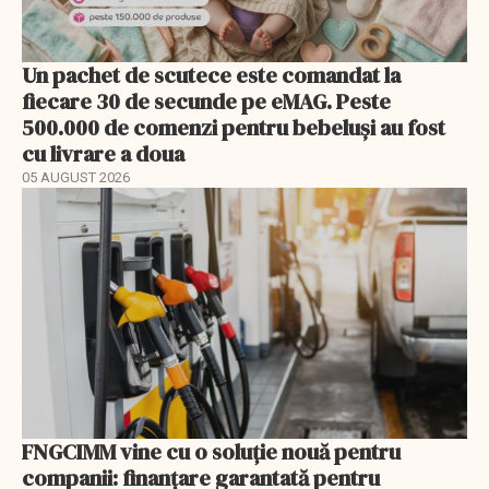
Un pachet de scutece este comandat la
fiecare 30 de secunde pe eMAG. Peste
500.000 de comenzi pentru bebeluși au fost
cu livrare a doua
05 AUGUST 2026
FNGCIMM vine cu o soluție nouă pentru
companii: finanțare garantată pentru