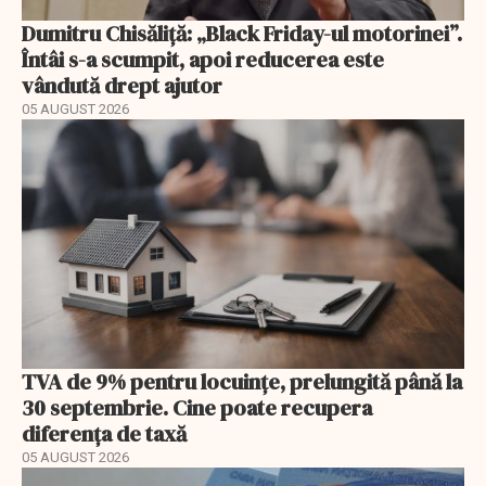
Dumitru Chisăliță: „Black Friday-ul motorinei”.
Întâi s-a scumpit, apoi reducerea este
vândută drept ajutor
05 AUGUST 2026
TVA de 9% pentru locuințe, prelungită până la
30 septembrie. Cine poate recupera
diferența de taxă
05 AUGUST 2026
EXCLUSIV