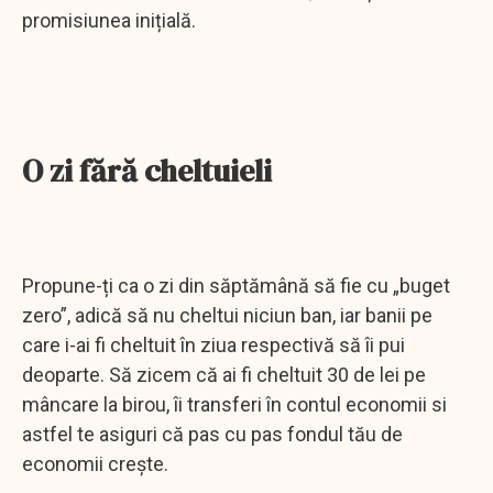
promisiunea inițială.
O zi fără cheltuieli
Propune-ți ca o zi din săptămână să fie cu „buget
zero”, adică să nu cheltui niciun ban, iar banii pe
care i-ai fi cheltuit în ziua respectivă să îi pui
deoparte. Să zicem că ai fi cheltuit 30 de lei pe
mâncare la birou, îi transferi în contul economii si
astfel te asiguri că pas cu pas fondul tău de
economii crește.