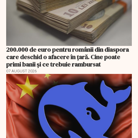
200.000 de euro pentru românii din diaspora
care deschid o afacere în țară. Cine poate
primi banii și ce trebuie rambursat
07 AUGUST 2026