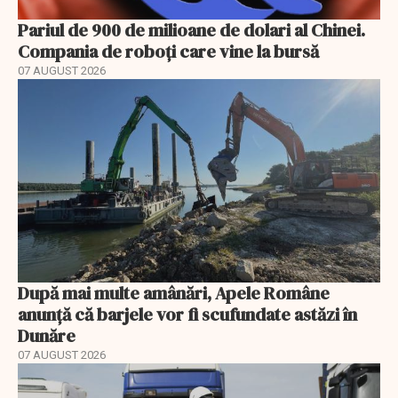
Pariul de 900 de milioane de dolari al Chinei.
Compania de roboți care vine la bursă
07 AUGUST 2026
După mai multe amânări, Apele Române
anunță că barjele vor fi scufundate astăzi în
Dunăre
07 AUGUST 2026