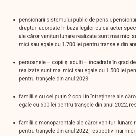
pensionarii sistemului public de pensii, pensionarii
drepturi acordate în baza legilor cu caracter speci
ale căror venituri lunare realizate sunt mai mici s
mici sau egale cu 1.700 lei pentru tranșele din an
persoanele – copii și adulți – încadrate în grad d
realizate sunt mai mici sau egale cu 1.500 lei pen
pentru tranșele din anul 2023;
familiile cu cel puțin 2 copii în întreținere ale c
egale cu 600 lei pentru tranșele din anul 2022, re
familiile monoparentale ale căror venituri lunare
pentru tranșele din anul 2022, respectiv mai mici 