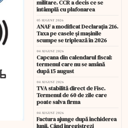
militare. CCR a decis ce se
întâmplă cu plafonarea
05 AUGUST 2026
ANAF a modificat Declarația 216.
Taxa pe casele și mașinile
scumpe se triplează în 2026
04 AUGUST 2026
Capcana din calendarul fiscal:
termenul care nu se amână
după 15 august
04 AUGUST 2026
TVA stabilită direct de Fisc.
Termenul de 60 de zile care
poate salva firma
04 AUGUST 2026
Factura ajunge după închiderea
lunii. Când înregistrezi