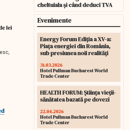
cheltuiala și când deduci TVA
Evenimente
de lei
Energy Forum Ediția a XV-a:
Piața energiei din România,
sub presiunea noii realități
iesc,
.
31.03.2026
Hotel Pullman Bucharest World
Trade Center
HEALTH FORUM: Știința vieții-
sănătatea bazată pe dovezi
ed
22.04.2026
Hotel Pullman Bucharest World
Trade Center