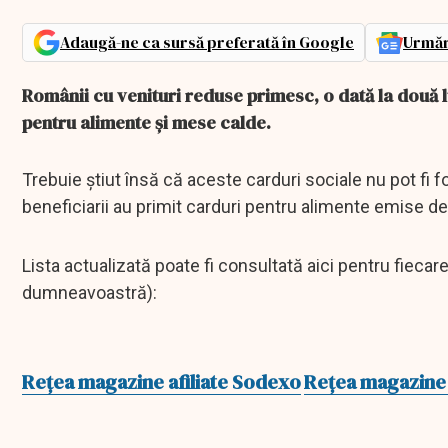
Adaugă-ne ca sursă preferată în Google
Urmăr
Românii cu venituri reduse primesc, o dată la două l
pentru alimente şi mese calde.
Trebuie ştiut însă că aceste carduri sociale nu pot fi f
beneficiarii au primit carduri pentru alimente emise 
Lista actualizată poate fi consultată aici pentru fiecar
dumneavoastră):
Rețea magazine afiliate Sodexo
Rețea magazine 