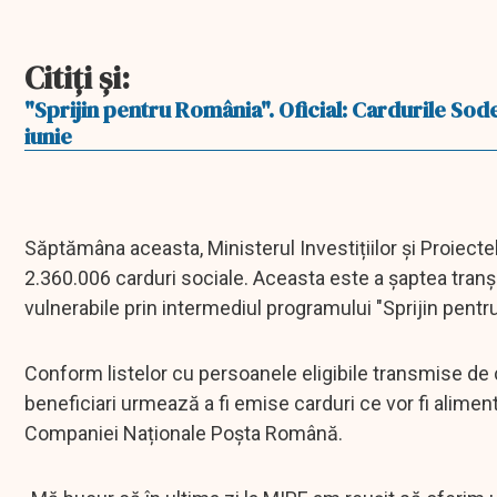
Citiţi şi:
"Sprijin pentru România". Oficial: Cardurile Sod
iunie
Săptămâna aceasta, Ministerul Investițiilor și Proiect
2.360.006 carduri sociale. Aceasta este a șaptea tran
vulnerabile prin intermediul programului "Sprijin pentr
Conform listelor cu persoanele eligibile transmise de că
beneficiari urmează a fi emise carduri ce vor fi alimentat
Companiei Naționale Poșta Română.