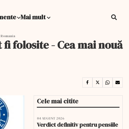
mente
Mai mult
Up Romania
 fi folosite - Cea mai nouă
Cele mai citite
04 AUGUST 2026
Verdict definitiv pentru pensiile