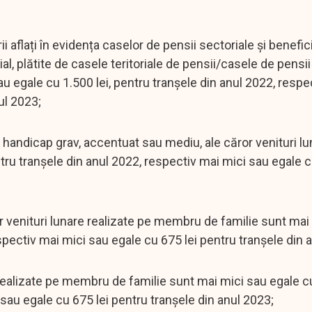
 aflați în evidența caselor de pensii sectoriale și benefici
al, plătite de casele teritoriale de pensii/casele de pensii
au egale cu 1.500 lei, pentru tranșele din anul 2022, respe
ul 2023;
e handicap grav, accentuat sau mediu, ale căror venituri lu
tru tranșele din anul 2022, respectiv mai mici sau egale c
ăror venituri lunare realizate pe membru de familie sunt mai
spectiv mai mici sau egale cu 675 lei pentru tranșele din 
 realizate pe membru de familie sunt mai mici sau egale cu
sau egale cu 675 lei pentru tranșele din anul 2023;