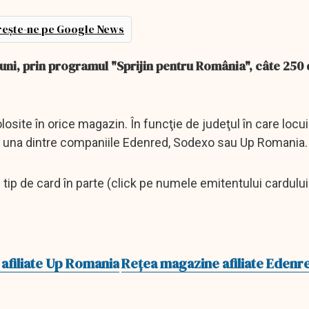
ește-ne pe Google News
uni, prin programul "Sprijin pentru România", câte 250 
olosite în orice magazin. În funcţie de judeţul în care locu
de una dintre companiile Edenred, Sodexo sau Up Romania
e tip de card în parte (click pe numele emitentului cardului
afiliate Up Romania
Rețea magazine afiliate Edenr