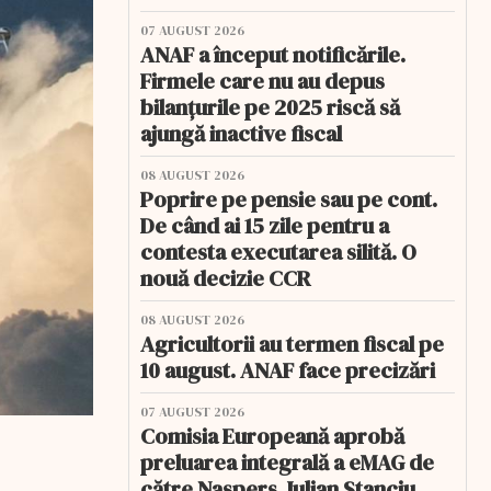
07 AUGUST 2026
ANAF a început notificările.
Firmele care nu au depus
bilanțurile pe 2025 riscă să
ajungă inactive fiscal
08 AUGUST 2026
Poprire pe pensie sau pe cont.
De când ai 15 zile pentru a
contesta executarea silită. O
nouă decizie CCR
08 AUGUST 2026
Agricultorii au termen fiscal pe
10 august. ANAF face precizări
07 AUGUST 2026
Comisia Europeană aprobă
preluarea integrală a eMAG de
către Naspers. Iulian Stanciu