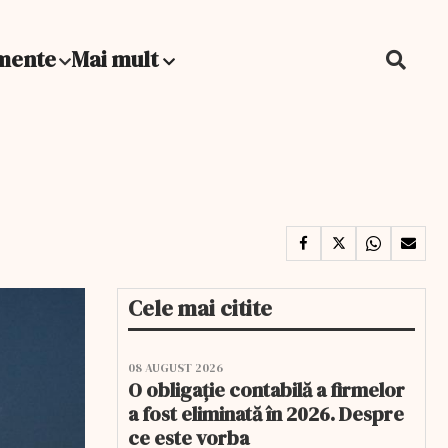
mente
Mai mult
Cele mai citite
08 AUGUST 2026
O obligație contabilă a firmelor
a fost eliminată în 2026. Despre
ce este vorba