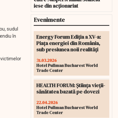
iese din acționariat
Evenimente
ou, sudul
Energy Forum Ediția a XV-a:
endiu în
Piața energiei din România,
sub presiunea noii realități
 victimelor
31.03.2026
Hotel Pullman Bucharest World
Trade Center
HEALTH FORUM: Știința vieții-
sănătatea bazată pe dovezi
22.04.2026
Hotel Pullman Bucharest World
Trade Center