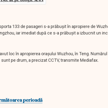
nsporta 133 de pasageri s-a prăbușit în apropiere de Wuzh
gzhou, iar imediat după ce s-a prăbușit a izbucnit un inc
avut loc în apropierea orașului Wuzhou, în Teng. Numărul
 sunt pe drum, a precizat CCTV, transmite Mediafax.
 următoarea perioadă