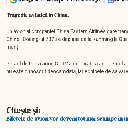
Tragedie aviatică în China.
Un avion al companiei China Eastern Airlines care tra
Chinei. Boeing-ul 737 se deplasa de la Kunming la Guan
munți.
Postul de televiziune CCTV a declarat că accidentul a 
nu este cunoscut deocamdată, iar echipele de salvare
Citeşte şi:
Biletele de avion vor deveni tot mai scumpe în