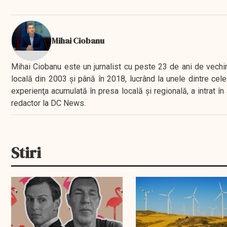
Mihai Ciobanu
Mihai Ciobanu este un jurnalist cu peste 23 de ani de vechime
locală din 2003 şi până în 2018, lucrând la unele dintre cele 
experienţa acumulată în presa locală şi regională, a intrat
redactor la DC News.
Stiri