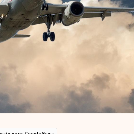
ește-ne pe Google News