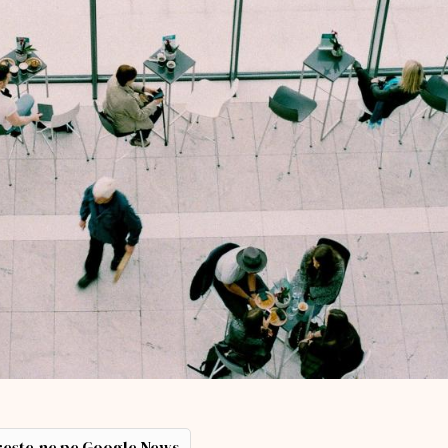
ește-ne pe Google News