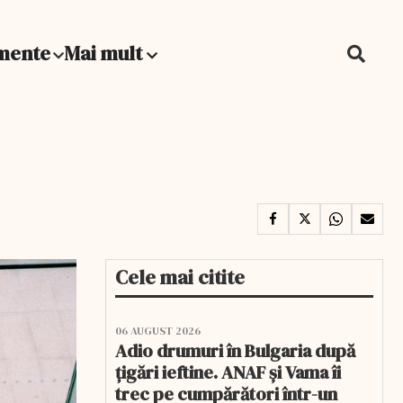
mente
Mai mult
Cele mai citite
06 AUGUST 2026
Adio drumuri în Bulgaria după
țigări ieftine. ANAF și Vama îi
trec pe cumpărători într-un