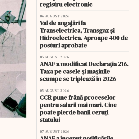
registru electronic
06 AUGUST 2026
Val de angajări la
Transelectrica, Transgaz și
Hidroelectrica. Aproape 400 de
posturi aprobate
05 AUGUST 2026
ANAF a modificat Declarația 216.
Taxa pe casele și mașinile
scumpe se triplează în 2026
05 AUGUST 2026
CCR pune frână proceselor
pentru salarii mai mari. Cine
poate pierde banii ceruți
statului
07 AUGUST 2026
ANAF a început notificările.