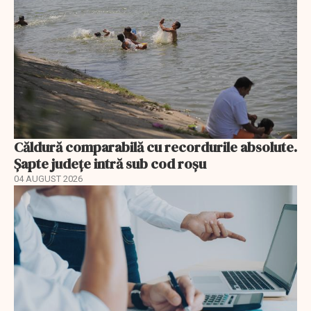
Căldură comparabilă cu recordurile absolute.
Șapte județe intră sub cod roșu
04 AUGUST 2026