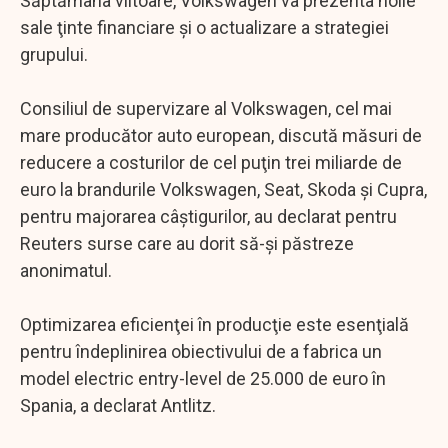
Săptămâna viitoare, Volkswagen va prezenta noile
sale ţinte financiare şi o actualizare a strategiei
grupului.
Consiliul de supervizare al Volkswagen, cel mai
mare producător auto european, discută măsuri de
reducere a costurilor de cel puţin trei miliarde de
euro la brandurile Volkswagen, Seat, Skoda şi Cupra,
pentru majorarea câştigurilor, au declarat pentru
Reuters surse care au dorit să-şi păstreze
anonimatul.
Optimizarea eficienţei în producţie este esenţială
pentru îndeplinirea obiectivului de a fabrica un
model electric entry-level de 25.000 de euro în
Spania, a declarat Antlitz.