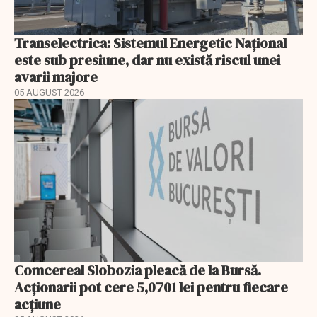
Transelectrica: Sistemul Energetic Național
este sub presiune, dar nu există riscul unei
avarii majore
05 AUGUST 2026
Comcereal Slobozia pleacă de la Bursă.
Acționarii pot cere 5,0701 lei pentru fiecare
acțiune