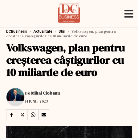
›
›
›
Volkswagen, plan pentru
DCBusiness
Actualitate
Stiri
creşterea câştigurilor cu 10 miliarde de euro
Volkswagen, plan pentru
creşterea câştigurilor cu
10 miliarde de euro
De
Mihai Ciobanu
14 IUNIE 2023