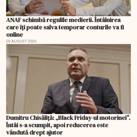
ANAF schimbă regulile medierii. Întâlnirea
care îți poate salva temporar conturile va fi
online
05 AUGUST 2026
Dumitru Chisăliță: „Black Friday-ul motorinei”.
Întâi s-a scumpit, apoi reducerea este
vândută drept ajutor