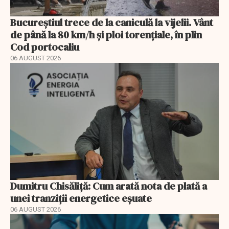
Bucureștiul trece de la caniculă la vijelii. Vânt
de până la 80 km/h și ploi torențiale, în plin
Cod portocaliu
06 AUGUST 2026
Dumitru Chisăliță: Cum arată nota de plată a
unei tranziții energetice eșuate
06 AUGUST 2026