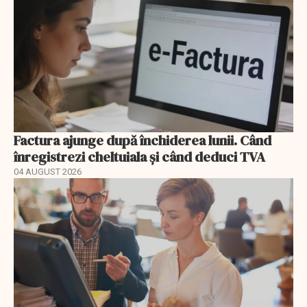
Factura ajunge după închiderea lunii. Când
înregistrezi cheltuiala și când deduci TVA
04 AUGUST 2026