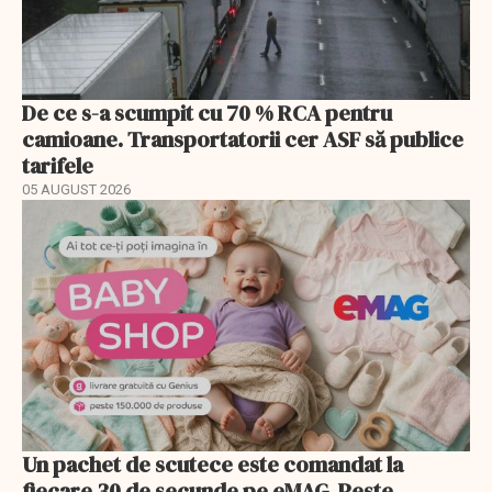
De ce s-a scumpit cu 70 % RCA pentru
camioane. Transportatorii cer ASF să publice
tarifele
05 AUGUST 2026
Un pachet de scutece este comandat la
fiecare 30 de secunde pe eMAG. Peste