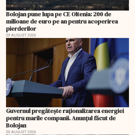
Bolojan pune lupa pe CE Oltenia: 200 de
milioane de euro pe an pentru acoperirea
pierderilor
03 AUGUST 2026
Guvernul pregătește raționalizarea energiei
pentru marile companii. Anunțul făcut de
Bolojan
03 AUGUST 2026