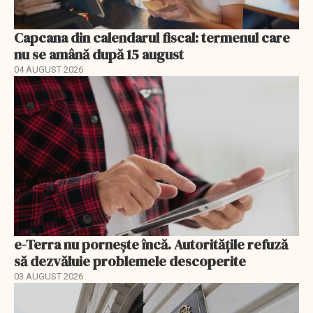
Capcana din calendarul fiscal: termenul care
nu se amână după 15 august
04 AUGUST 2026
e-Terra nu pornește încă. Autoritățile refuză
să dezvăluie problemele descoperite
03 AUGUST 2026