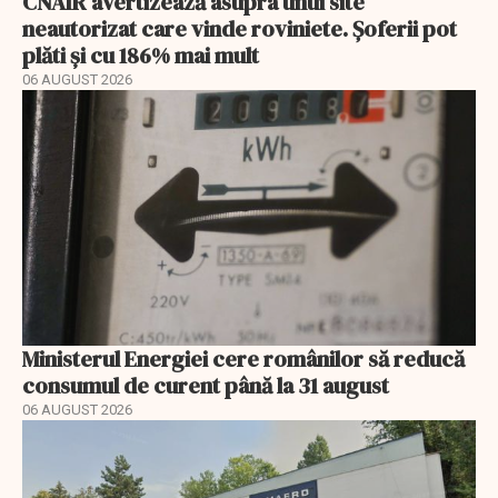
CNAIR avertizează asupra unui site
neautorizat care vinde roviniete. Șoferii pot
plăti și cu 186% mai mult
06 AUGUST 2026
Ministerul Energiei cere românilor să reducă
consumul de curent până la 31 august
06 AUGUST 2026