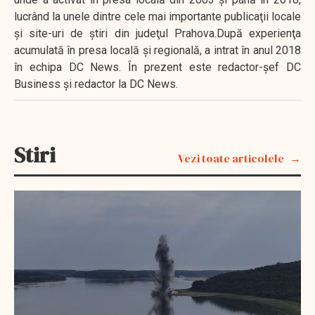
lucrând la unele dintre cele mai importante publicaţii locale
şi site-uri de ştiri din judeţul Prahova.După experienţa
acumulată în presa locală şi regională, a intrat în anul 2018
în echipa DC News. În prezent este redactor-şef DC
Business şi redactor la DC News.
Stiri
Vezi toate articolele