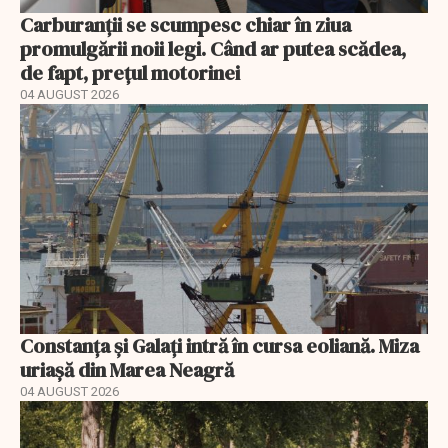
Carburanții se scumpesc chiar în ziua
promulgării noii legi. Când ar putea scădea,
de fapt, prețul motorinei
04 AUGUST 2026
Constanța și Galați intră în cursa eoliană. Miza
uriașă din Marea Neagră
04 AUGUST 2026