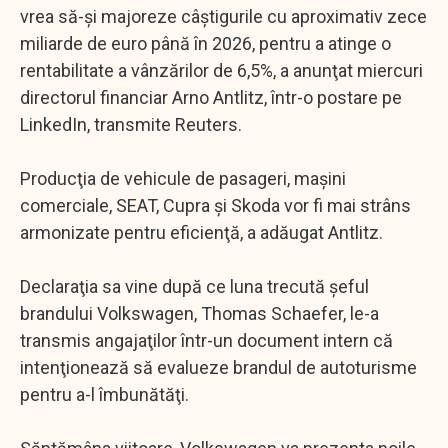
vrea să-şi majoreze câştigurile cu aproximativ zece
miliarde de euro până în 2026, pentru a atinge o
rentabilitate a vânzărilor de 6,5%, a anunţat miercuri
directorul financiar Arno Antlitz, într-o postare pe
LinkedIn, transmite Reuters.
Producţia de vehicule de pasageri, maşini
comerciale, SEAT, Cupra şi Skoda vor fi mai strâns
armonizate pentru eficienţă, a adăugat Antlitz.
Declaraţia sa vine după ce luna trecută şeful
brandului Volkswagen, Thomas Schaefer, le-a
transmis angajaţilor într-un document intern că
intenţionează să evalueze brandul de autoturisme
pentru a-l îmbunătăţi.