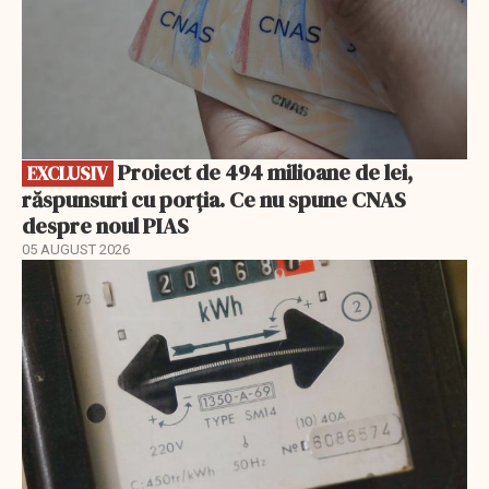
Proiect de 494 milioane de lei,
EXCLUSIV
răspunsuri cu porția. Ce nu spune CNAS
despre noul PIAS
05 AUGUST 2026