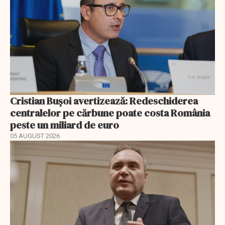
Cristian Bușoi avertizează: Redeschiderea
centralelor pe cărbune poate costa România
peste un miliard de euro
05 AUGUST 2026