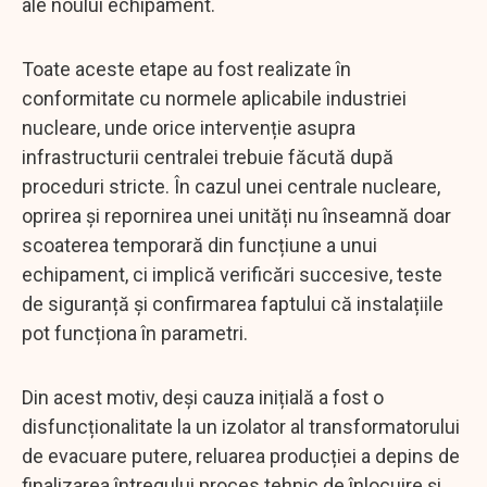
ale noului echipament.
Toate aceste etape au fost realizate în
conformitate cu normele aplicabile industriei
nucleare, unde orice intervenție asupra
infrastructurii centralei trebuie făcută după
proceduri stricte. În cazul unei centrale nucleare,
oprirea și repornirea unei unități nu înseamnă doar
scoaterea temporară din funcțiune a unui
echipament, ci implică verificări succesive, teste
de siguranță și confirmarea faptului că instalațiile
pot funcționa în parametri.
Din acest motiv, deși cauza inițială a fost o
disfuncționalitate la un izolator al transformatorului
de evacuare putere, reluarea producției a depins de
finalizarea întregului proces tehnic de înlocuire și