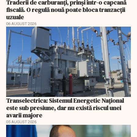
Traderii de carburanți, prinși într-o capcană
fiscală. O regulă nouă poate bloca tranzacții
uzuale
06 AUGUST 2026
Transelectrica: Sistemul Energetic Național
este sub presiune, dar nu există riscul unei
avarii majore
05 AUGUST 2026