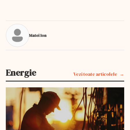
loc...
Matei Ion
Energie
Vezi toate articolele