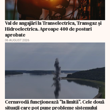
Val de angajări la Transelectrica, Transgaz și
Hidroelectrica. Aproape 400 de posturi
aprobate
06 AUGUST 2026
Cernavodă funcționează ”la limită”. Cele două
situații care pot pune probleme sistemului