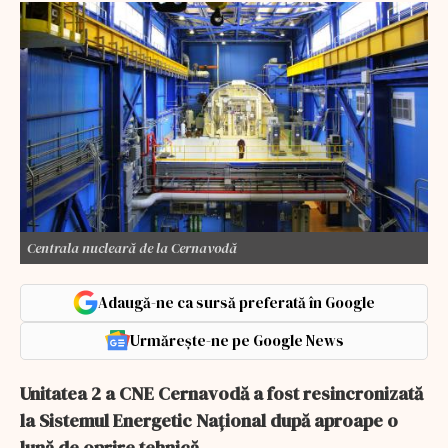
Centrala nucleară de la Cernavodă
Adaugă-ne ca sursă preferată în Google
Urmărește-ne pe Google News
Unitatea 2 a CNE Cernavodă a fost resincronizată
la Sistemul Energetic Național după aproape o
lună de oprire tehnică.