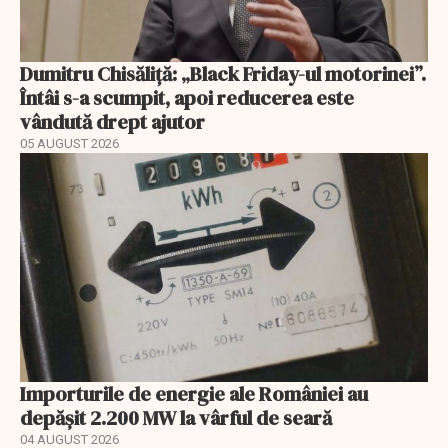
Dumitru Chisăliță: „Black Friday-ul motorinei”.
Întâi s-a scumpit, apoi reducerea este
vândută drept ajutor
05 AUGUST 2026
Importurile de energie ale României au
depășit 2.200 MW la vârful de seară
04 AUGUST 2026