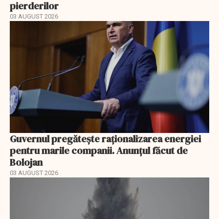
pierderilor
03 AUGUST 2026
Guvernul pregătește raționalizarea energiei
pentru marile companii. Anunțul făcut de
Bolojan
03 AUGUST 2026