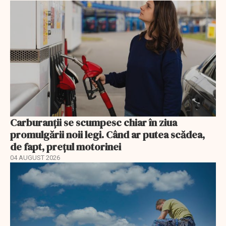
Carburanții se scumpesc chiar în ziua
promulgării noii legi. Când ar putea scădea,
de fapt, prețul motorinei
04 AUGUST 2026