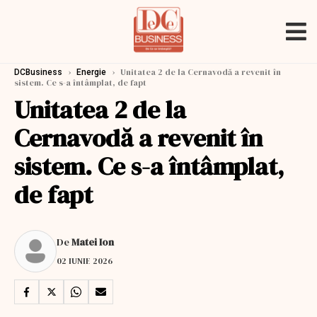
›
›
Unitatea 2 de la Cernavodă a revenit în
DCBusiness
Energie
sistem. Ce s-a întâmplat, de fapt
Unitatea 2 de la
Cernavodă a revenit în
sistem. Ce s-a întâmplat,
de fapt
De
Matei Ion
02 IUNIE 2026