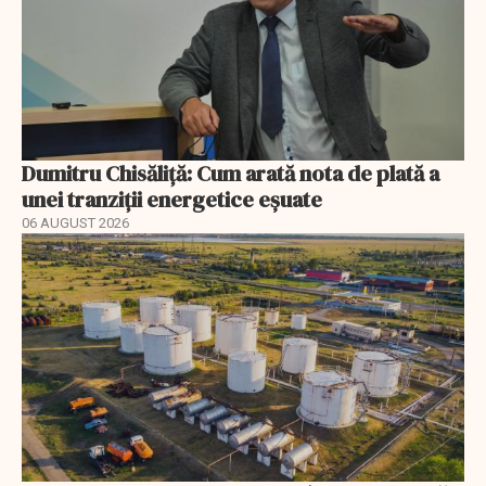
Dumitru Chisăliță: Cum arată nota de plată a
unei tranziții energetice eșuate
06 AUGUST 2026