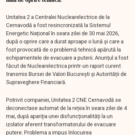
Unitatea 2 a Centralei Nuclearelectrice de la
Cernavodă a fost resincronizată la Sistemul
Energetic Național în seara zilei de 30 mai 2026,
după o oprire care a durat aproape o lună și care a
fost provocată de o problemă tehnică apărută la
echipamentele de evacuare a puterii. Anunțul a fost
făcut de Nuclearelectrica printr-un raport curent
transmis Bursei de Valori București și Autorității de
Supraveghere Financiară.
Potrivit companiei, Unitatea 2 CNE Cernavodă se
deconectase automat de la rețea în seara zilei de 4
mai, după apariția unei disfuncționalități la un
izolator aferent transformatorului de evacuare
putere. Problema a impus înlocuirea