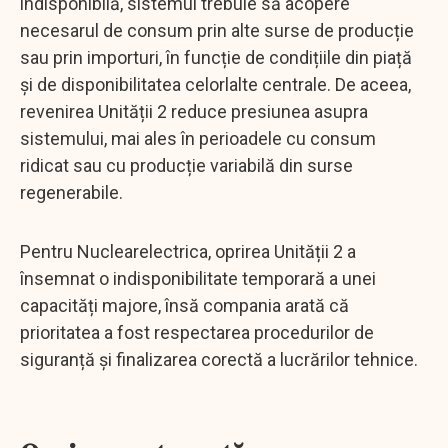
indisponibilă, sistemul trebuie să acopere
necesarul de consum prin alte surse de producție
sau prin importuri, în funcție de condițiile din piață
și de disponibilitatea celorlalte centrale. De aceea,
revenirea Unității 2 reduce presiunea asupra
sistemului, mai ales în perioadele cu consum
ridicat sau cu producție variabilă din surse
regenerabile.
Pentru Nuclearelectrica, oprirea Unității 2 a
însemnat o indisponibilitate temporară a unei
capacități majore, însă compania arată că
prioritatea a fost respectarea procedurilor de
siguranță și finalizarea corectă a lucrărilor tehnice.