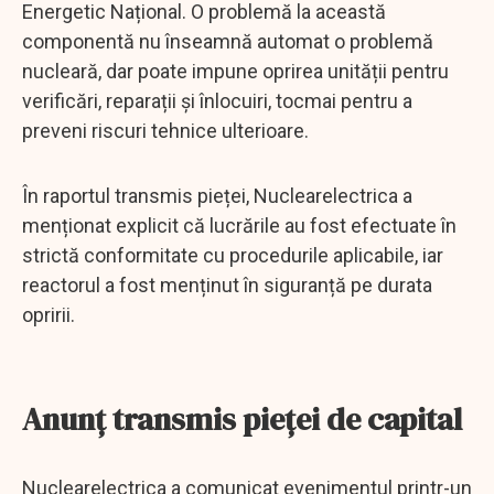
Energetic Național. O problemă la această
componentă nu înseamnă automat o problemă
nucleară, dar poate impune oprirea unității pentru
verificări, reparații și înlocuiri, tocmai pentru a
preveni riscuri tehnice ulterioare.
În raportul transmis pieței, Nuclearelectrica a
menționat explicit că lucrările au fost efectuate în
strictă conformitate cu procedurile aplicabile, iar
reactorul a fost menținut în siguranță pe durata
opririi.
Anunț transmis pieței de capital
Nuclearelectrica a comunicat evenimentul printr-un