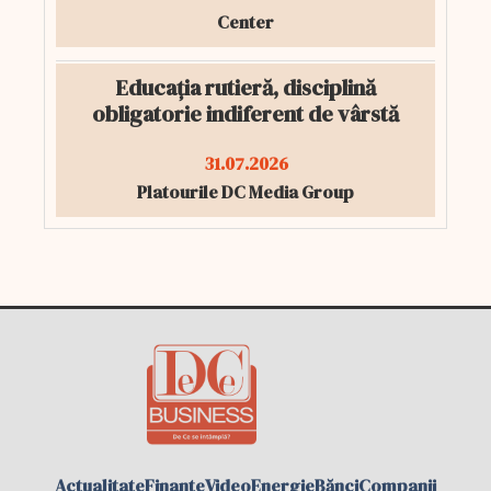
Center
Educația rutieră, disciplină
obligatorie indiferent de vârstă
31.07.2026
Platourile DC Media Group
Actualitate
Finante
Video
Energie
Bănci
Companii