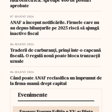
Hidroelectrica. Aproape 400 de posturi
aprobate
07 AUGUST 2026
ANAF a început notificările. Firmele care nu
au depus bilanțurile pe 2025 riscă să ajungă
inactive fiscal
06 AUGUST 2026
Traderii de carburanți, prinși într-o capcană
fiscală. O regulă nouă poate bloca tranzacții
uzuale
06 AUGUST 2026
Când poate ANAF reclasifica un împrumut de
la firma-mamă drept capital
Evenimente
Energy Forum Ediția a XV-a: Piața