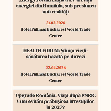
energiei din România, sub presiunea
noii realități
31.03.2026
Hotel Pullman Bucharest World Trade
Center
HEALTH FORUM: Știința vieții-
sănătatea bazată pe dovezi
22.04.2026
Hotel Pullman Bucharest World Trade
Center
Upgrade România: Viața după PNRR:
Cum evităm prăbușirea investițiilor
în 2027?