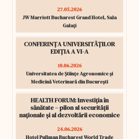
27.05.2026
JW Marriott Bucharest Grand Hotel, Sala
Galați
CONFERINȚA UNIVERSITĂȚILOR
EDIȚIA A VI-A
10.06.2026
Universitatea de Științe Agronomice și
Medicină Veterinară din București
HEALTH FORUM: Investiția în
sănătate – pilon al securității
naționale și al dezvoltării economice
24.06.2026
Hotel Pullman Bucharest World Trade