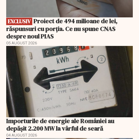
Proiect de 494 milioane de lei,
EXCLUSIV
răspunsuri cu porția. Ce nu spune CNAS
despre noul PIAS
05 AUGUST 2026
Importurile de energie ale României au
depășit 2.200 MW la vârful de seară
04 AUGUST 2026