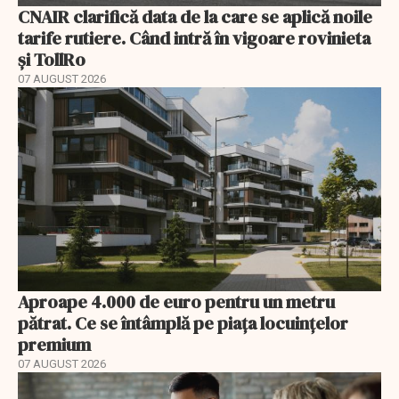
CNAIR clarifică data de la care se aplică noile
tarife rutiere. Când intră în vigoare rovinieta
și TollRo
07 AUGUST 2026
Aproape 4.000 de euro pentru un metru
pătrat. Ce se întâmplă pe piața locuințelor
premium
07 AUGUST 2026