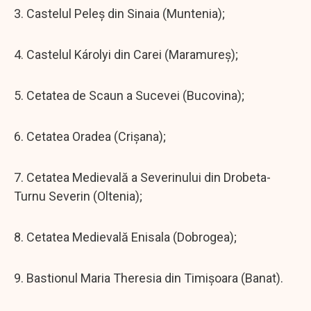
3. Castelul Peleș din Sinaia (Muntenia);
4. Castelul Károlyi din Carei (Maramureș);
5. Cetatea de Scaun a Sucevei (Bucovina);
6. Cetatea Oradea (Crișana);
7. Cetatea Medievală a Severinului din Drobeta-
Turnu Severin (Oltenia);
8. Cetatea Medievală Enisala (Dobrogea);
9. Bastionul Maria Theresia din Timișoara (Banat).