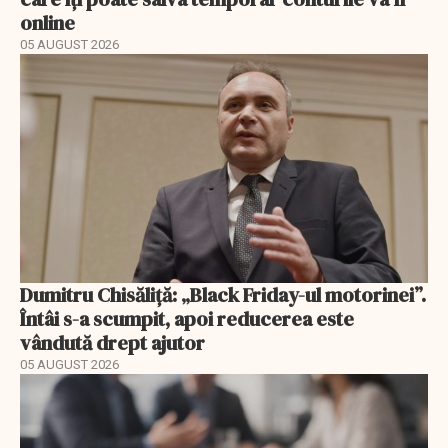
online
05 AUGUST 2026
Dumitru Chisăliță: „Black Friday-ul motorinei”.
Întâi s-a scumpit, apoi reducerea este
vândută drept ajutor
05 AUGUST 2026