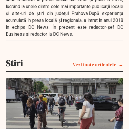
lucrând la unele dintre cele mai importante publicaţii locale
şi site-uri de ştiri din judeţul Prahova.După experienţa
acumulată în presa locală şi regională, a intrat în anul 2018
în echipa DC News. În prezent este redactor-şef DC
Business şi redactor la DC News.
Stiri
Vezi toate articolele