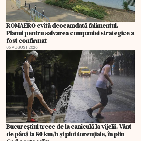
ROMAERO evită deocamdată falimentul.
Planul pentru salvarea companiei strategice a
fost confirmat
06 AUGUST 2026
Bucureștiul trece de la caniculă la vijelii. Vânt
de până la 80 km/h și ploi torențiale, în plin