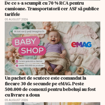
De ce s-a scumpit cu 70 % RCA pentru
camioane. Transportatorii cer ASF să publice
tarifele
05 AUGUST 2026
Un pachet de scutece este comandat la
fiecare 30 de secunde pe eMAG. Peste
500.000 de comenzi pentru bebeluși au fost
cu livrare a doua
05 AUGUST 2026