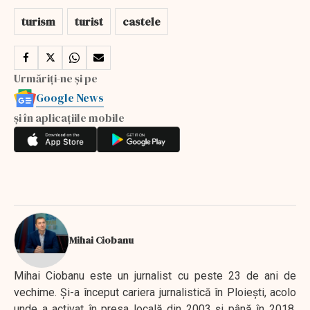
turism
turist
castele
Urmăriți-ne și pe
Google News
și în aplicațiile mobile
Mihai Ciobanu
Mihai Ciobanu este un jurnalist cu peste 23 de ani de
vechime. Şi-a început cariera jurnalistică în Ploieşti, acolo
unde a activat în presa locală din 2003 şi până în 2018,