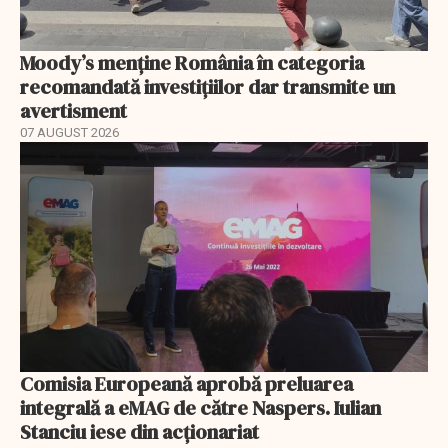
Moody’s menține România în categoria
recomandată investițiilor dar transmite un
avertisment
07 AUGUST 2026
Comisia Europeană aprobă preluarea
integrală a eMAG de către Naspers. Iulian
Stanciu iese din acționariat