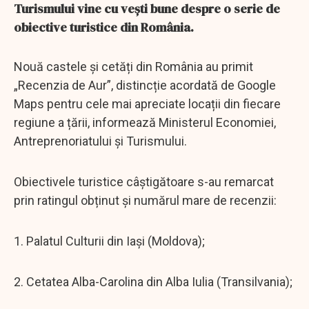
Turismului vine cu veşti bune despre o serie de
obiective turistice din România.
Nouă castele și cetăți din România au primit
„Recenzia de Aur”, distincție acordată de Google
Maps pentru cele mai apreciate locații din fiecare
regiune a țării, informează Ministerul Economiei,
Antreprenoriatului și Turismului.
Obiectivele turistice câștigătoare s-au remarcat
prin ratingul obținut și numărul mare de recenzii:
1. Palatul Culturii din Iași (Moldova);
2. Cetatea Alba-Carolina din Alba Iulia (Transilvania);