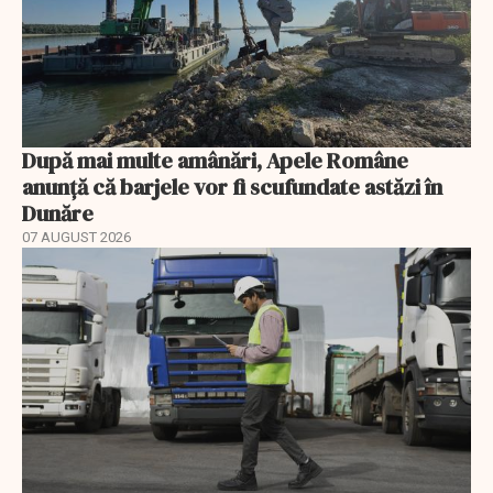
După mai multe amânări, Apele Române
anunță că barjele vor fi scufundate astăzi în
Dunăre
07 AUGUST 2026