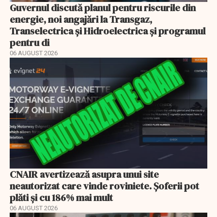
Guvernul discută planul pentru riscurile din
energie, noi angajări la Transgaz,
Transelectrica și Hidroelectrica și programul
pentru di
06 AUGUST 2026
CNAIR avertizează asupra unui site
neautorizat care vinde roviniete. Șoferii pot
plăti și cu 186% mai mult
06 AUGUST 2026