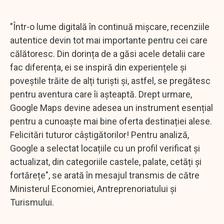
"Într-o lume digitală în continuă mișcare, recenziile
autentice devin tot mai importante pentru cei care
călătoresc. Din dorința de a găsi acele detalii care
fac diferența, ei se inspiră din experiențele și
poveștile trăite de alți turiști și, astfel, se pregătesc
pentru aventura care îi așteaptă. Drept urmare,
Google Maps devine adesea un instrument esențial
pentru a cunoaște mai bine oferta destinației alese.
Felicitări tuturor câștigătorilor! Pentru analiză,
Google a selectat locațiile cu un profil verificat și
actualizat, din categoriile castele, palate, cetăți și
fortărețe", se arată în mesajul transmis de către
Ministerul Economiei, Antreprenoriatului și
Turismului.