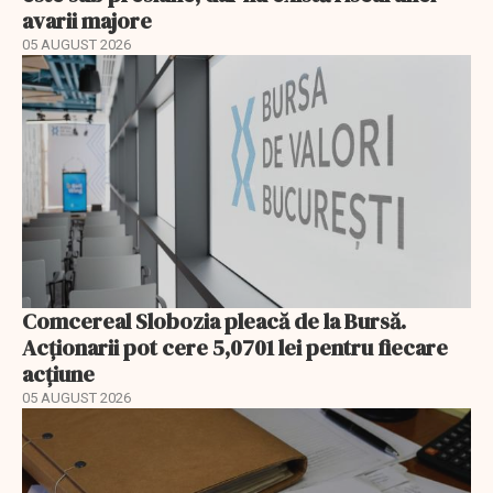
avarii majore
05 AUGUST 2026
Comcereal Slobozia pleacă de la Bursă.
Acționarii pot cere 5,0701 lei pentru fiecare
acțiune
05 AUGUST 2026