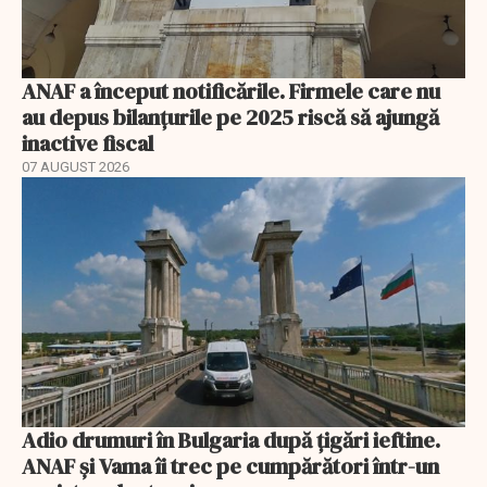
ANAF a început notificările. Firmele care nu
au depus bilanțurile pe 2025 riscă să ajungă
inactive fiscal
07 AUGUST 2026
Adio drumuri în Bulgaria după țigări ieftine.
ANAF și Vama îi trec pe cumpărători într-un