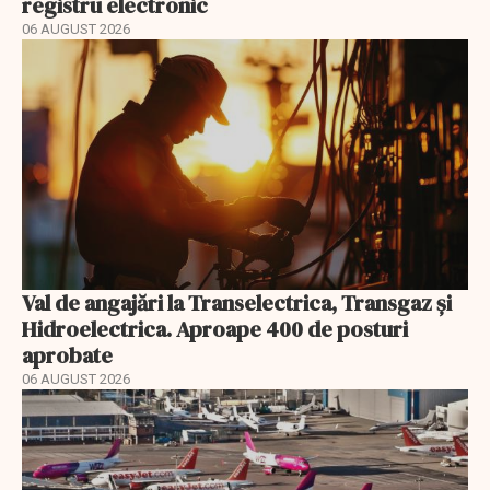
registru electronic
06 AUGUST 2026
Val de angajări la Transelectrica, Transgaz și
Hidroelectrica. Aproape 400 de posturi
aprobate
06 AUGUST 2026