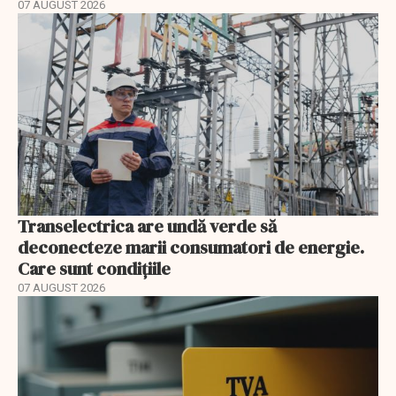
07 AUGUST 2026
Transelectrica are undă verde să
deconecteze marii consumatori de energie.
Care sunt condițiile
07 AUGUST 2026