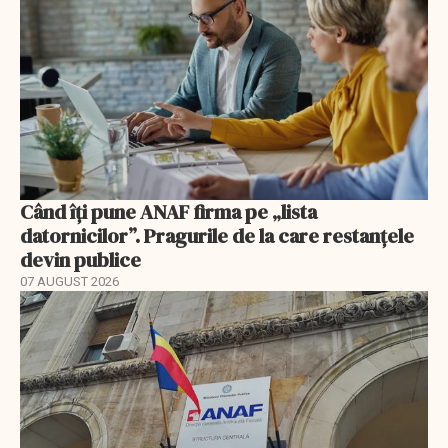
Când îți pune ANAF firma pe „lista
datornicilor”. Pragurile de la care restanțele
devin publice
07 AUGUST 2026