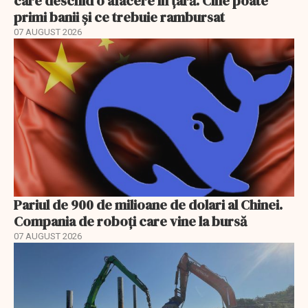
care deschid o afacere în țară. Cine poate
primi banii și ce trebuie rambursat
07 AUGUST 2026
Pariul de 900 de milioane de dolari al Chinei.
Compania de roboți care vine la bursă
07 AUGUST 2026