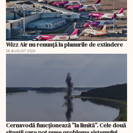
Wizz Air nu renunță la planurile de extindere
06 AUGUST 2026
Cernavodă funcționează ”la limită”. Cele două
situații care pot pune probleme sistemului