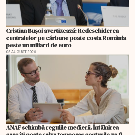
Cristian Bușoi avertizează: Redeschiderea
centralelor pe cărbune poate costa România
peste un miliard de euro
05 AUGUST 2026
ANAF schimbă regulile medierii. Întâlnirea
care îți poate salva temporar conturile va fi