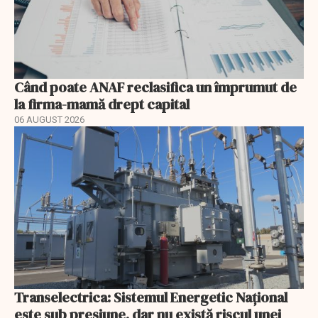
Când poate ANAF reclasifica un împrumut de
la firma-mamă drept capital
06 AUGUST 2026
Transelectrica: Sistemul Energetic Național
este sub presiune, dar nu există riscul unei