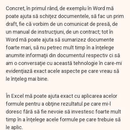
Concret, în primul rând, de exemplu în Word mă
poate ajuta să schiţez documentele, să fac un prim
draft, fie că vorbim de un comunicat de presă, de
un manual de instrucţiuni, de un contract; tot în
Word mă poate ajuta să sumarizez documente
foarte mari, să nu petrec mult timp în a înţelege
anumite informaţii din documentul respectiv ci să
am o conversaţie cu această tehnologie în care-mi
evidenţiază exact acele aspecte pe care vreau să
le înţeleg mai bine.
În Excel mă poate ajuta exact cu aplicarea acelor
formule pentru a obţine rezultatul pe care mi-l
doresc fără să fie nevoie să investesc foarte mult
timp în a înţelege acele formule pe care trebuie să
le aplic.