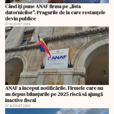
Când îți pune ANAF firma pe „lista
datornicilor”. Pragurile de la care restanțele
devin publice
07 AUGUST 2026
ANAF a început notificările. Firmele care nu
au depus bilanțurile pe 2025 riscă să ajungă
inactive fiscal
07 AUGUST 2026