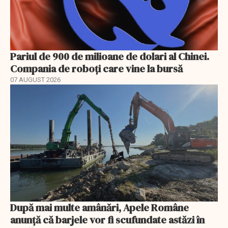
Pariul de 900 de milioane de dolari al Chinei.
Compania de roboți care vine la bursă
07 AUGUST 2026
După mai multe amânări, Apele Române
anunță că barjele vor fi scufundate astăzi în