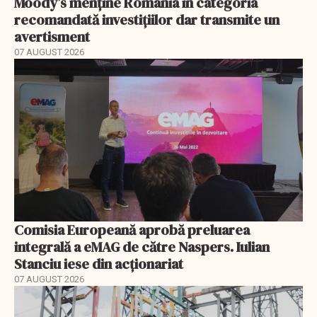
Moody’s menține România în categoria
recomandată investițiilor dar transmite un
avertisment
07 AUGUST 2026
Comisia Europeană aprobă preluarea
integrală a eMAG de către Naspers. Iulian
Stanciu iese din acționariat
07 AUGUST 2026