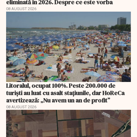
eliminată în 2026. Despre ce este vorba
08 AUGUST 2026
Litoralul, ocupat 100%. Peste 200.000 de
turiști au luat cu asalt stațiunile, dar HoReCa
avertizează: „Nu avem un an de profit”
08 AUGUST 2026