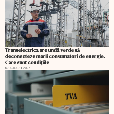
Transelectrica are undă verde să
deconecteze marii consumatori de energie.
Care sunt condițiile
07 AUGUST 2026