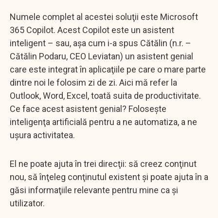
Numele complet al acestei soluţii este Microsoft
365 Copilot. Acest Copilot este un asistent
inteligent – sau, aşa cum i-a spus Cătălin (n.r. –
Cătălin Podaru, CEO Leviatan) un asistent genial
care este integrat în aplicaţiile pe care o mare parte
dintre noi le folosim zi de zi. Aici mă refer la
Outlook, Word, Excel, toată suita de productivitate.
Ce face acest asistent genial? Foloseşte
inteligenţa artificială pentru a ne automatiza, a ne
uşura activitatea.
El ne poate ajuta în trei direcţii: să creez conţinut
nou, să înţeleg conţinutul existent şi poate ajuta în a
găsi informaţiile relevante pentru mine ca şi
utilizator.