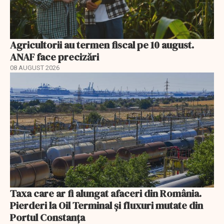
Agricultorii au termen fiscal pe 10 august.
ANAF face precizări
08 AUGUST 2026
Taxa care ar fi alungat afaceri din România.
Pierderi la Oil Terminal și fluxuri mutate din
Portul Constanța