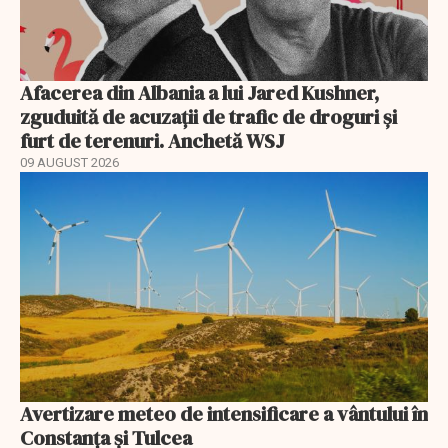
Afacerea din Albania a lui Jared Kushner,
zguduită de acuzații de trafic de droguri și
furt de terenuri. Anchetă WSJ
09 AUGUST 2026
Avertizare meteo de intensificare a vântului în
Constanța și Tulcea