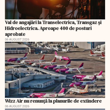
Val de angajări la Transelectrica, Transgaz și
Hidroelectrica. Aproape 400 de posturi
aprobate
06 AUGUST 2026
Wizz Air nu renunță la planurile de extindere
06 AUGUST 2026