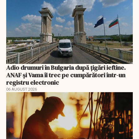
Adio drumuri în Bulgaria după țigări ieftine.
ANAF și Vama îi trec pe cumpărători într-un
registru electronic
06 AUGUST 2026