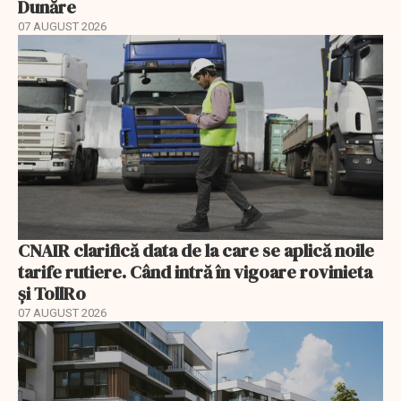
Dunăre
07 AUGUST 2026
CNAIR clarifică data de la care se aplică noile
tarife rutiere. Când intră în vigoare rovinieta
și TollRo
07 AUGUST 2026