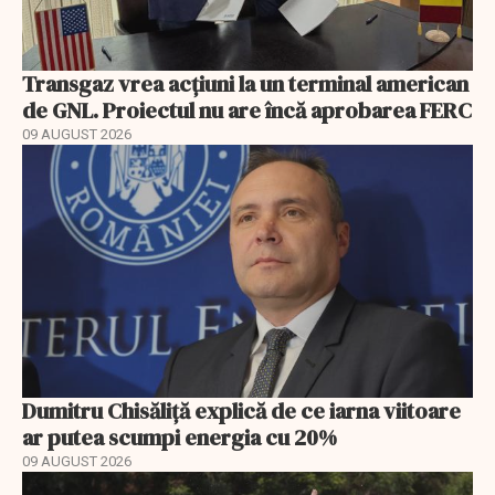
Transgaz vrea acțiuni la un terminal american
de GNL. Proiectul nu are încă aprobarea FERC
09 AUGUST 2026
Dumitru Chisăliță explică de ce iarna viitoare
ar putea scumpi energia cu 20%
09 AUGUST 2026