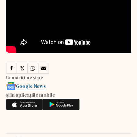
Urmăriți-ne și pe
Google News
și în aplicațiile mobile