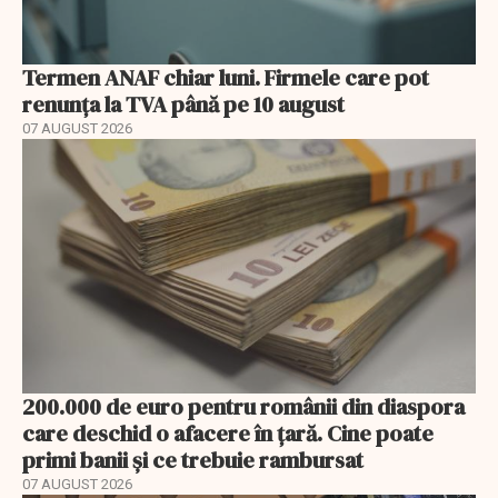
Termen ANAF chiar luni. Firmele care pot
renunța la TVA până pe 10 august
07 AUGUST 2026
200.000 de euro pentru românii din diaspora
care deschid o afacere în țară. Cine poate
primi banii și ce trebuie rambursat
07 AUGUST 2026