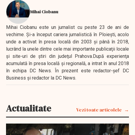
Mihai Ciobanu
Mihai Ciobanu este un jurnalist cu peste 23 de ani de
vechime. Şi-a început cariera jurnalistică în Ploieşti, acolo
unde a activat în presa locală din 2003 şi până în 2018,
lucrând la unele dintre cele mai importante publicaţii locale
şi site-uri de ştiri din judeţul Prahova.După experienţa
acumulată în presa locală şi regională, a intrat în anul 2018
în echipa DC News. În prezent este redactor-şef DC
Business şi redactor la DC News.
Actualitate
Vezi toate articolele