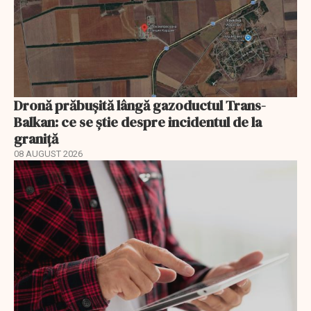
Dronă prăbușită lângă gazoductul Trans-
Balkan: ce se știe despre incidentul de la
graniță
08 AUGUST 2026