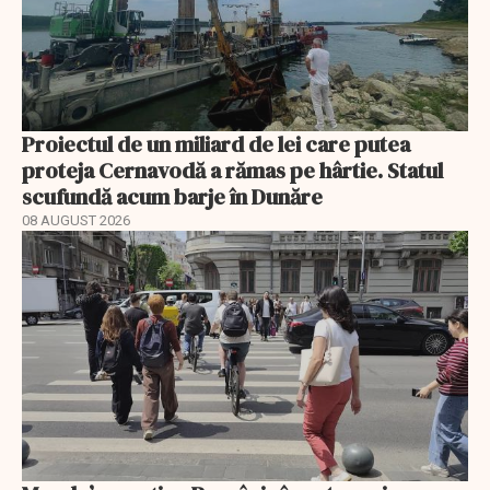
Proiectul de un miliard de lei care putea
proteja Cernavodă a rămas pe hârtie. Statul
scufundă acum barje în Dunăre
08 AUGUST 2026