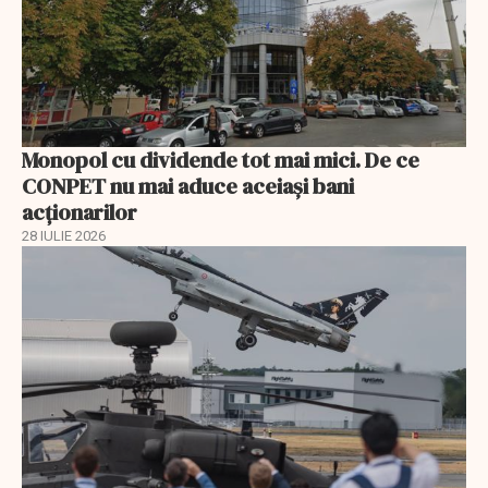
Monopol cu dividende tot mai mici. De ce
CONPET nu mai aduce aceiași bani
acționarilor
28 IULIE 2026