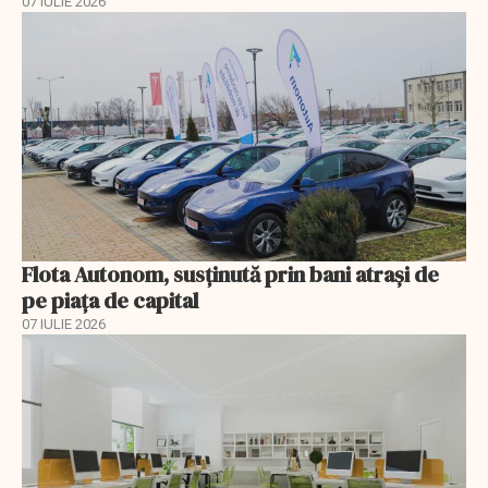
07 IULIE 2026
Flota Autonom, susținută prin bani atrași de
pe piața de capital
07 IULIE 2026