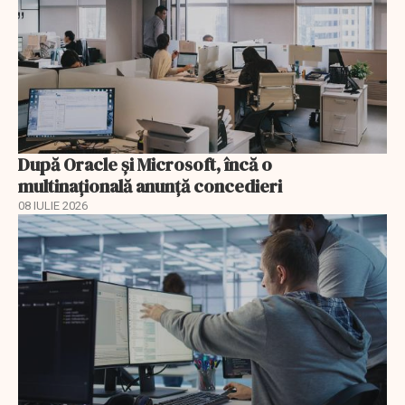
După Oracle şi Microsoft, încă o
multinaţională anunţă concedieri
08 IULIE 2026
EXCLUSIV