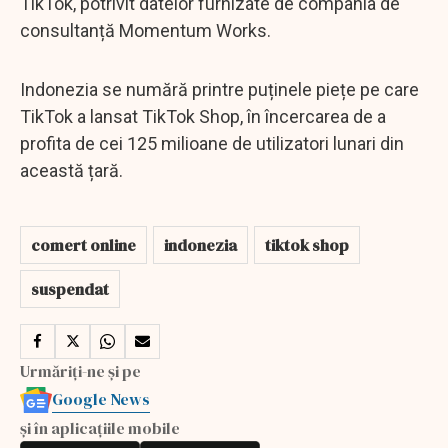
TikTok, potrivit datelor furnizate de compania de
consultanță Momentum Works.
Indonezia se numără printre puținele piețe pe care
TikTok a lansat TikTok Shop, în încercarea de a
profita de cei 125 milioane de utilizatori lunari din
această țară.
comert online
indonezia
tiktok shop
suspendat
Urmăriți-ne și pe
Google News
și în aplicațiile mobile