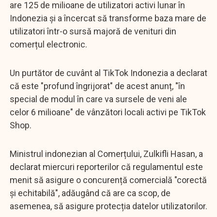
are 125 de milioane de utilizatori activi lunar în
Indonezia și a încercat să transforme baza mare de
utilizatori într-o sursă majoră de venituri din
comerțul electronic.
Un purtător de cuvânt al TikTok Indonezia a declarat
că este "profund îngrijorat" de acest anunț, "în
special de modul în care va sursele de veni ale
celor 6 milioane" de vânzători locali activi pe TikTok
Shop.
Ministrul indonezian al Comerțului, Zulkifli Hasan, a
declarat miercuri reporterilor că regulamentul este
menit să asigure o concurență comercială "corectă
și echitabilă", adăugând că are ca scop, de
asemenea, să asigure protecția datelor utilizatorilor.