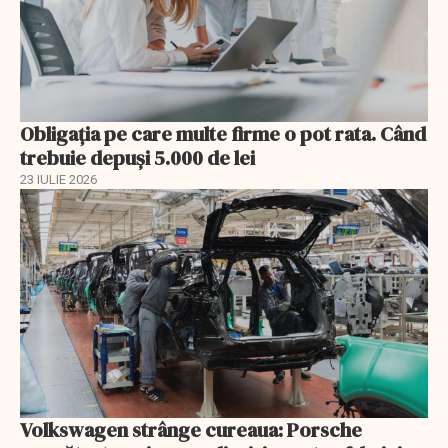
Obligația pe care multe firme o pot rata. Când
trebuie depuși 5.000 de lei
23 IULIE 2026
Volkswagen strânge cureaua: Porsche