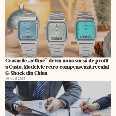
Ceasurile „ieftine” devin noua sursă de profit
a Casio. Modelele retro compensează reculul
G-Shock din China
19 IULIE 2026