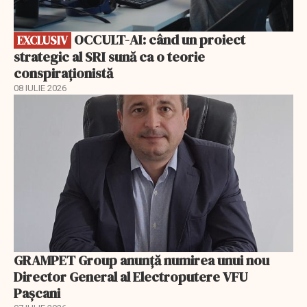
OCCULT-AI: când un proiect
EXCLUSIV
strategic al SRI sună ca o teorie
conspiraționistă
08 IULIE 2026
GRAMPET Group anunță numirea unui nou
Director General al Electroputere VFU
Pașcani