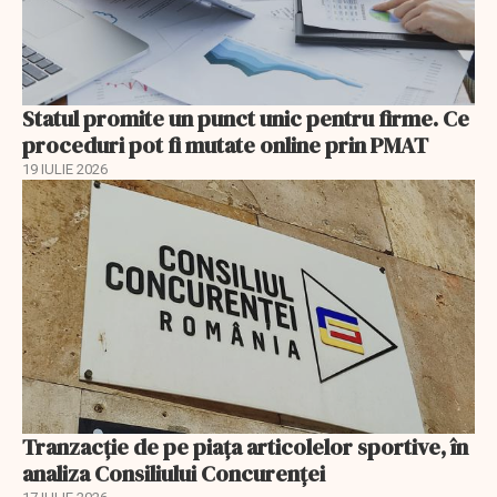
Statul promite un punct unic pentru firme. Ce
proceduri pot fi mutate online prin PMAT
19 IULIE 2026
Tranzacție de pe piața articolelor sportive, în
analiza Consiliului Concurenţei