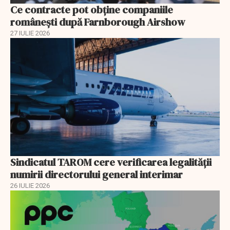
Ce contracte pot obține companiile
românești după Farnborough Airshow
27 IULIE 2026
Sindicatul TAROM cere verificarea legalității
numirii directorului general interimar
26 IULIE 2026