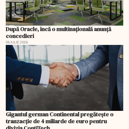
După Oracle, încă o multinaţională anunţă
concedieri
06 IULIE 2026
Gigantul german Continental pregătește o
tranzacție de 4 miliarde de euro pentru
divizia ContiTech