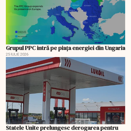
Grupul PPC intră pe piața energiei din Ungaria
25 IULIE 2026
Statele Unite prelungesc derogarea pentru