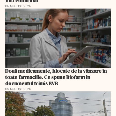
fost confirmat
06 AUGUST 2026
Două medicamente, blocate de la vânzare în
toate farmaciile. Ce spune Biofarm în
documentul trimis BVB
05 AUGUST 2026