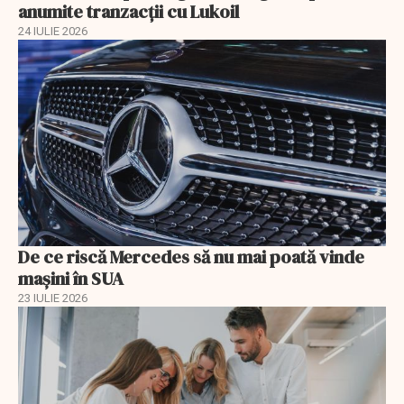
anumite tranzacții cu Lukoil
24 IULIE 2026
De ce riscă Mercedes să nu mai poată vinde
mașini în SUA
23 IULIE 2026