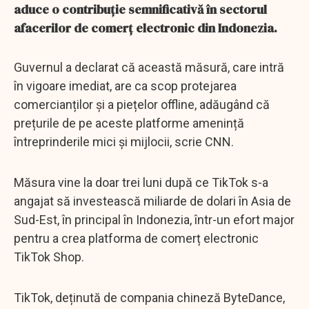
aduce o contribuție semnificativă în sectorul
afacerilor de comerț electronic din Indonezia.
Guvernul a declarat că această măsură, care intră
în vigoare imediat, are ca scop protejarea
comercianților și a piețelor offline, adăugând că
prețurile de pe aceste platforme amenință
întreprinderile mici și mijlocii, scrie CNN.
Măsura vine la doar trei luni după ce TikTok s-a
angajat să investească miliarde de dolari în Asia de
Sud-Est, în principal în Indonezia, într-un efort major
pentru a crea platforma de comerț electronic
TikTok Shop.
TikTok, deținută de compania chineză ByteDance,