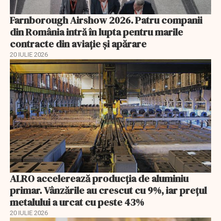
Farnborough Airshow 2026. Patru companii
din România intră în lupta pentru marile
contracte din aviație și apărare
20 IULIE 2026
ALRO accelerează producția de aluminiu
primar. Vânzările au crescut cu 9%, iar prețul
metalului a urcat cu peste 43%
20 IULIE 2026