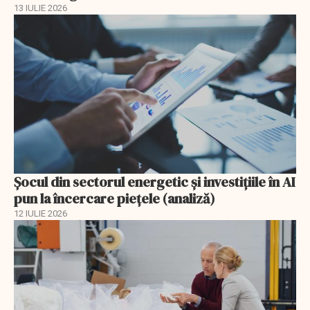
13 IULIE 2026
Șocul din sectorul energetic și investițiile în AI
pun la încercare piețele (analiză)
12 IULIE 2026
EXCLUSIV