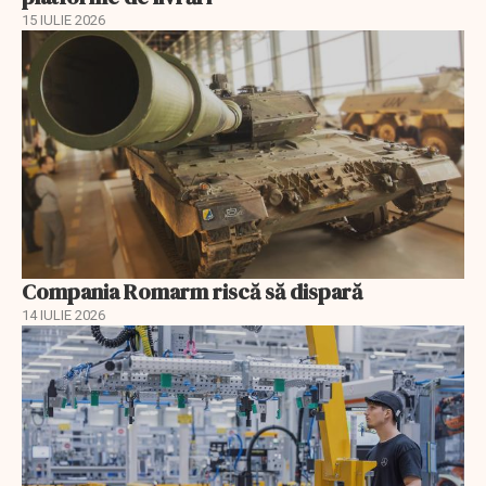
15 IULIE 2026
Compania Romarm riscă să dispară
14 IULIE 2026