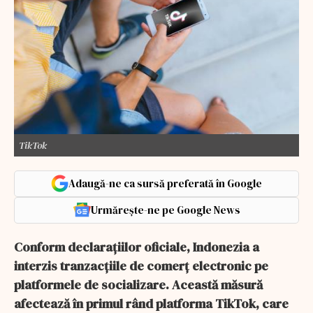
TikTok
Adaugă-ne ca sursă preferată în Google
Urmărește-ne pe Google News
Conform declarațiilor oficiale, Indonezia a
interzis tranzacțiile de comerț electronic pe
platformele de socializare. Această măsură
afectează în primul rând platforma TikTok, care