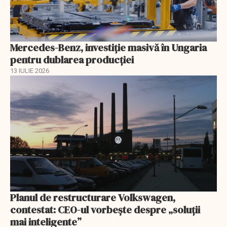
Mercedes-Benz, investiție masivă în Ungaria
pentru dublarea producției
13 IULIE 2026
Planul de restructurare Volkswagen,
contestat: CEO-ul vorbește despre „soluții
mai inteligente”