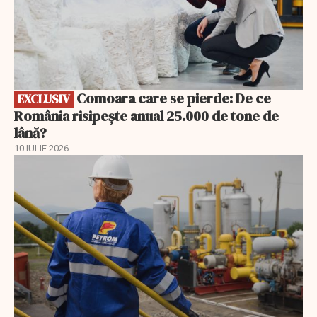
Comoara care se pierde: De ce
EXCLUSIV
România risipește anual 25.000 de tone de
lână?
10 IULIE 2026