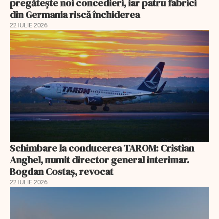
pregătește noi concedieri, iar patru fabrici
din Germania riscă închiderea
22 IULIE 2026
Schimbare la conducerea TAROM: Cristian
Anghel, numit director general interimar.
Bogdan Costaș, revocat
22 IULIE 2026