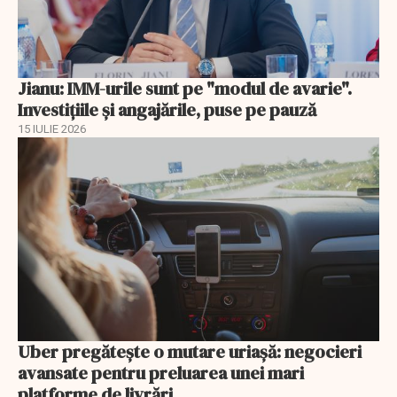
Jianu: IMM-urile sunt pe "modul de avarie".
Investițiile și angajările, puse pe pauză
15 IULIE 2026
Uber pregătește o mutare uriașă: negocieri
avansate pentru preluarea unei mari
platforme de livrări