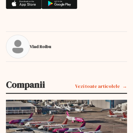
Vlad Roibu
Companii
Vezi toate articolele