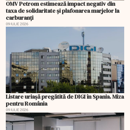
OMV Petrom estimează impact negativ din
taxa de solidaritate și plafonarea marjelor la
carburanți
09 IULIE 2026
Listare uriașă pregătită de DIGI în Spania. Miza
pentru România
09 IULIE 2026