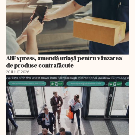
AliExpress, amendă uriaşă pentru vânzarea
de produse contrafăcute
20 IULIE 2026