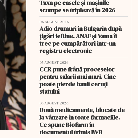
Taxa pe casele și mașinile
scumpe se triplează în 2026
06 AUGUST 2026
Adio drumuri în Bulgaria după
țigări ieftine. ANAF și Vama îi
trec pe cumpărători într-un
registru electronic
05 AUGUST 2026
CCR pune frână proceselor
pentru salarii mai mari. Cine
poate pierde banii ceruți
statului
05 AUGUST 2026
Două medicamente, blocate de
la vânzare în toate farmaciile.
Ce spune Biofarm în
documentul trimis BVB