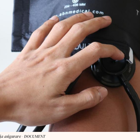
 deja asigurare - DOCUMENT