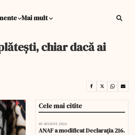
mente
Mai mult
lătești, chiar dacă ai
Cele mai citite
05 AUGUST 2026
ANAF a modificat Declarația 216.