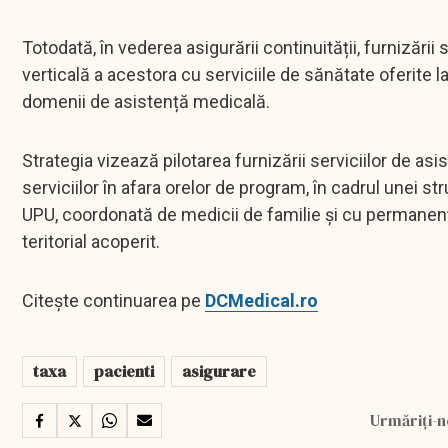
Totodată, în vederea asigurării continuității, furnizării
verticală a acestora cu serviciile de sănătate oferite la
domenii de asistență medicală.
Strategia vizează pilotarea furnizării serviciilor de as
serviciilor în afara orelor de program, în cadrul unei s
UPU, coordonată de medicii de familie și cu permanență
teritorial acoperit.
Citește continuarea pe
DCMedical.ro
taxa
pacienti
asigurare
Urmăriți-n