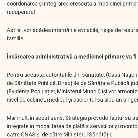
coordonarea și integrarea crescută a medicinei primare
recuperare).
Astfel, vor scădea internările evitabile, risipa de resu
familie.
Încărcarea administrativă a medicinei primare va fi 
Pentru aceasta, autoritățile din sănătate, (Casa Naționa
de Sănătate Publică, Direcțiile de Sănătate Publică jude
(Evidența Populației, Ministerul Muncii) își vor armoniza 
nivel de cabinet, medicul și pacientul să aibă un singur
Mai mult, în acest sens, Strategia prevede faptul să stim
integrate în modalitatea de plată a serviciilor și monit
către CNAS și de către Ministerul Sănătății.