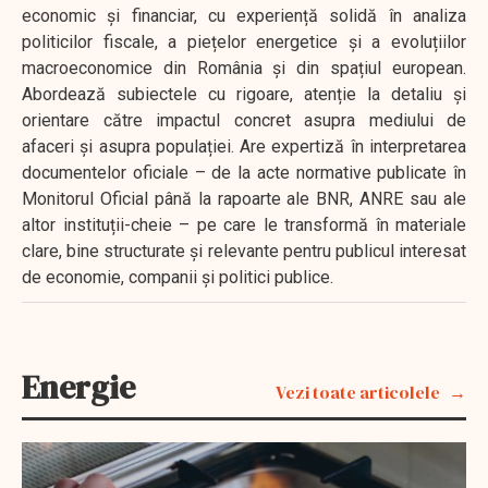
economic și financiar, cu experiență solidă în analiza
politicilor fiscale, a piețelor energetice și a evoluțiilor
macroeconomice din România și din spațiul european.
Abordează subiectele cu rigoare, atenție la detaliu și
orientare către impactul concret asupra mediului de
afaceri și asupra populației. Are expertiză în interpretarea
documentelor oficiale – de la acte normative publicate în
Monitorul Oficial până la rapoarte ale BNR, ANRE sau ale
altor instituții-cheie – pe care le transformă în materiale
clare, bine structurate și relevante pentru publicul interesat
de economie, companii și politici publice.
Energie
Vezi toate articolele