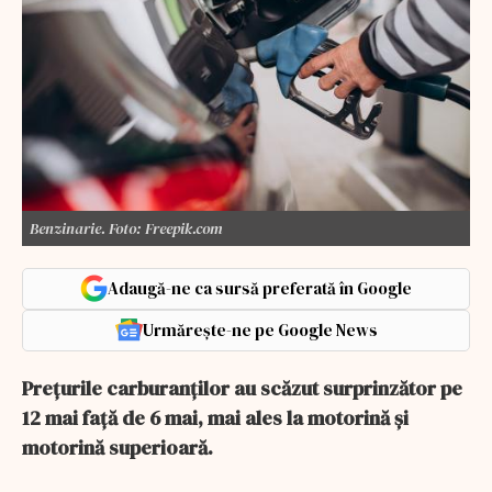
Benzinarie. Foto: Freepik.com
Adaugă-ne ca sursă preferată în Google
Urmărește-ne pe Google News
Prețurile carburanților au scăzut surprinzător pe
12 mai față de 6 mai, mai ales la motorină și
motorină superioară.