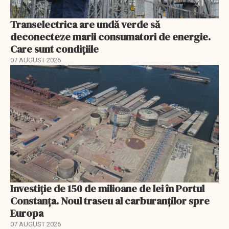
Transelectrica are undă verde să
deconecteze marii consumatori de energie.
Care sunt condițiile
07 AUGUST 2026
Investiție de 150 de milioane de lei în Portul
Constanța. Noul traseu al carburanților spre
Europa
07 AUGUST 2026