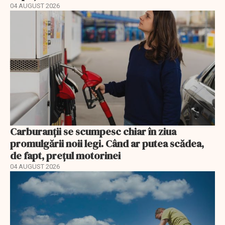
04 AUGUST 2026
Carburanții se scumpesc chiar în ziua
promulgării noii legi. Când ar putea scădea,
de fapt, prețul motorinei
04 AUGUST 2026