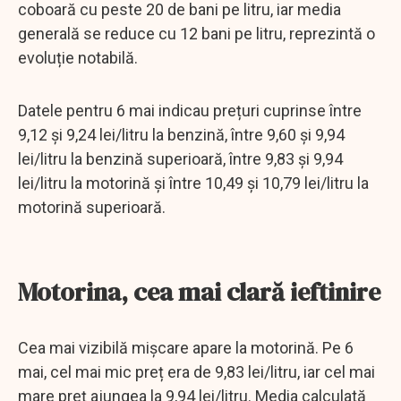
coboară cu peste 20 de bani pe litru, iar media
generală se reduce cu 12 bani pe litru, reprezintă o
evoluție notabilă.
Datele pentru 6 mai indicau prețuri cuprinse între
9,12 și 9,24 lei/litru la benzină, între 9,60 și 9,94
lei/litru la benzină superioară, între 9,83 și 9,94
lei/litru la motorină și între 10,49 și 10,79 lei/litru la
motorină superioară.
Motorina, cea mai clară ieftinire
Cea mai vizibilă mișcare apare la motorină. Pe 6
mai, cel mai mic preț era de 9,83 lei/litru, iar cel mai
mare preț ajungea la 9,94 lei/litru. Media calculată