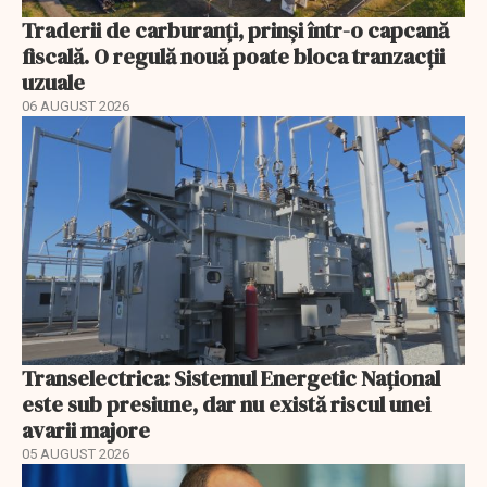
Traderii de carburanți, prinși într-o capcană
fiscală. O regulă nouă poate bloca tranzacții
uzuale
06 AUGUST 2026
Transelectrica: Sistemul Energetic Național
este sub presiune, dar nu există riscul unei
avarii majore
05 AUGUST 2026