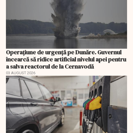
Operațiune de urgență pe Dunăre. Guvernul
încearcă să ridice artificial nivelul apei pentru
a salva reactorul de la Cernavodă
03 AUGUST 2026