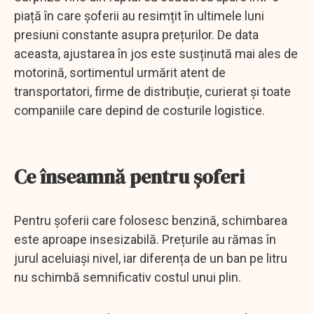
piață în care șoferii au resimțit în ultimele luni
presiuni constante asupra prețurilor. De data
aceasta, ajustarea în jos este susținută mai ales de
motorină, sortimentul urmărit atent de
transportatori, firme de distribuție, curierat și toate
companiile care depind de costurile logistice.
Ce înseamnă pentru șoferi
Pentru șoferii care folosesc benzină, schimbarea
este aproape insesizabilă. Prețurile au rămas în
jurul aceluiași nivel, iar diferența de un ban pe litru
nu schimbă semnificativ costul unui plin.