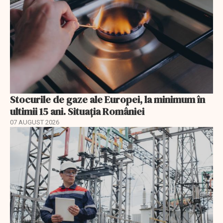
Stocurile de gaze ale Europei, la minimum în
ultimii 15 ani. Situația României
07 AUGUST 2026