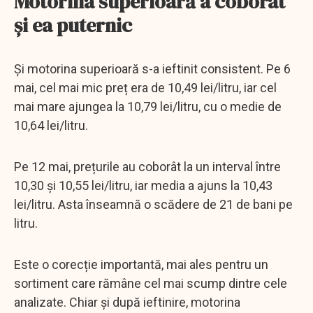
Motorina superioară a coborât
și ea puternic
Și motorina superioară s-a ieftinit consistent. Pe 6
mai, cel mai mic preț era de 10,49 lei/litru, iar cel
mai mare ajungea la 10,79 lei/litru, cu o medie de
10,64 lei/litru.
Pe 12 mai, prețurile au coborât la un interval între
10,30 și 10,55 lei/litru, iar media a ajuns la 10,43
lei/litru. Asta înseamnă o scădere de 21 de bani pe
litru.
Este o corecție importantă, mai ales pentru un
sortiment care rămâne cel mai scump dintre cele
analizate. Chiar și după ieftinire, motorina