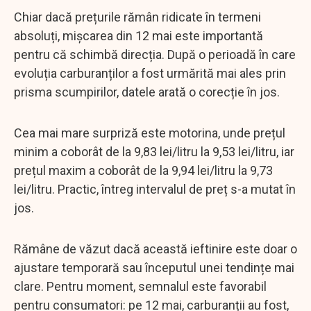
Chiar dacă prețurile rămân ridicate în termeni
absoluți, mișcarea din 12 mai este importantă
pentru că schimbă direcția. După o perioadă în care
evoluția carburanților a fost urmărită mai ales prin
prisma scumpirilor, datele arată o corecție în jos.
Cea mai mare surpriză este motorina, unde prețul
minim a coborât de la 9,83 lei/litru la 9,53 lei/litru, iar
prețul maxim a coborât de la 9,94 lei/litru la 9,73
lei/litru. Practic, întreg intervalul de preț s-a mutat în
jos.
Rămâne de văzut dacă această ieftinire este doar o
ajustare temporară sau începutul unei tendințe mai
clare. Pentru moment, semnalul este favorabil
pentru consumatori: pe 12 mai, carburanții au fost,