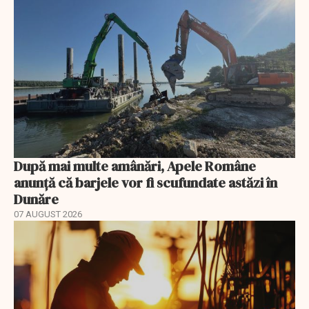
După mai multe amânări, Apele Române
anunță că barjele vor fi scufundate astăzi în
Dunăre
07 AUGUST 2026