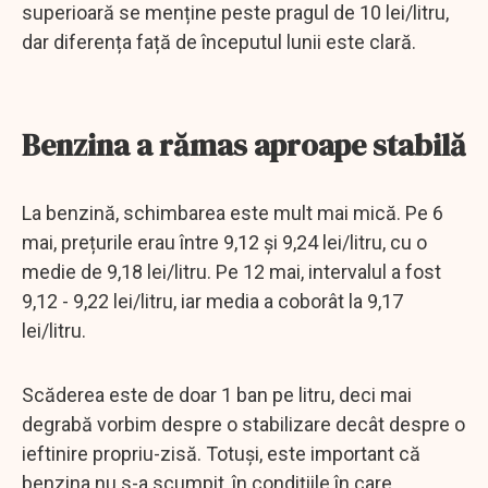
superioară se menține peste pragul de 10 lei/litru,
dar diferența față de începutul lunii este clară.
Benzina a rămas aproape stabilă
La benzină, schimbarea este mult mai mică. Pe 6
mai, prețurile erau între 9,12 și 9,24 lei/litru, cu o
medie de 9,18 lei/litru. Pe 12 mai, intervalul a fost
9,12 - 9,22 lei/litru, iar media a coborât la 9,17
lei/litru.
Scăderea este de doar 1 ban pe litru, deci mai
degrabă vorbim despre o stabilizare decât despre o
ieftinire propriu-zisă. Totuși, este important că
benzina nu s-a scumpit, în condițiile în care