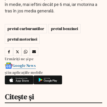
în medie, mai ieftini decât pe 6 mai, iar motorina a
tras în jos media generală.
pretul carburantilor
pretul benzinei
pretul motorinei
Urmăriți-ne și pe
Google News
și în aplicațiile mobile
Citește și