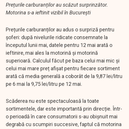
Prețurile carburanților au scăzut surprinzător.
Motorina s-a ieftinit vizibil în București
Prețurile carburanților au adus o surpriză pentru
șoferi: după nivelurile ridicate consemnate la
începutul lunii mai, datele pentru 12 mai arată o
ieftinire, mai ales la motorină și motorină
superioară. Calculul făcut pe baza celui mai mic și
celui mai mare preț afișat pentru fiecare sortiment
arată că media generală a coborât de la 9,87 lei/litru
pe 6 mai la 9,75 lei/litru pe 12 mai.
Scăderea nu este spectaculoasă la toate
sortimentele, dar este importantă prin direcție. Într-
o perioadă în care consumatorii s-au obișnuit mai
degrabă cu scumpiri succesive, faptul că motorina