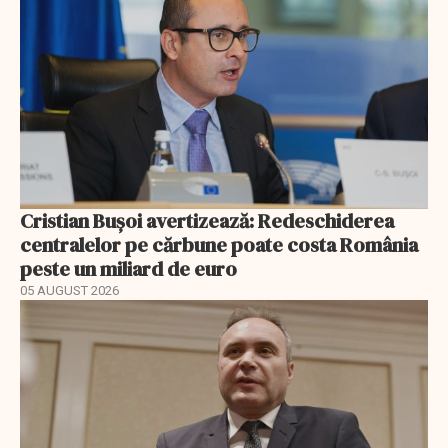
Cristian Bușoi avertizează: Redeschiderea
centralelor pe cărbune poate costa România
peste un miliard de euro
05 AUGUST 2026