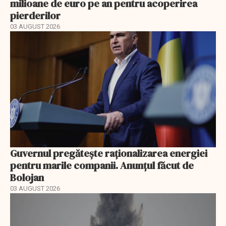
milioane de euro pe an pentru acoperirea
pierderilor
03 AUGUST 2026
Guvernul pregătește raționalizarea energiei
pentru marile companii. Anunțul făcut de
Bolojan
03 AUGUST 2026