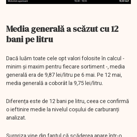
Media generală a scăzut cu 12
bani pe litru
Dacă luăm toate cele opt valori folosite în calcul -
minim și maxim pentru fiecare sortiment -, media
generală era de 9,87 lei/litru pe 6 mai. Pe 12 mai,
media generală a coborât la 9,75 lei/litru.
Diferența este de 12 bani pe litru, ceea ce confirmă
o ieftinire medie la nivelul coșului de carburanți
analizat.
Surpriza vine din faptul că scăderea apare într-o