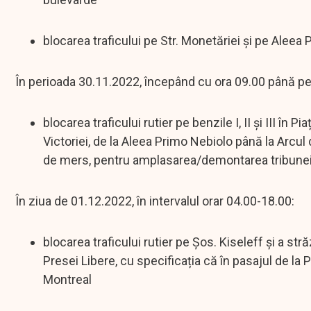
blocarea traficului pe Str. Monetăriei și pe Aleea
În perioada 30.11.2022, începând cu ora 09.00 până pe
blocarea traficului rutier pe benzile I, II și III în
Victoriei, de la Aleea Primo Nebiolo până la Arcu
de mers, pentru amplasarea/demontarea tribunei 
În ziua de 01.12.2022, în intervalul orar 04.00-18.00:
blocarea traficului rutier pe Șos. Kiseleff și a stră
Presei Libere, cu specificația că în pasajul de la 
Montreal