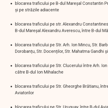
blocarea traficului pe B-dul Mareșal Constantin Pr
și pe străzile adiacente
blocarea traficului pe str. Alexandru Constantines
B-dul Mareșal Alexandru Averescu, între B-dul Măr
blocarea traficului pe Str. Arh. Ion Mincu, Str. Bar
Dorobanțu, Str. Docenților, Str. Mahatma Gandhi și
blocarea traficului pe Str. Clucerului între Arh. I
către B-dul Ion Mihalache
blocarea traficului pe Str. Gheorghe Brătianu, într
Aviatorilor
blocarea traficului pe Str. Uruguay, între B-dul Avia