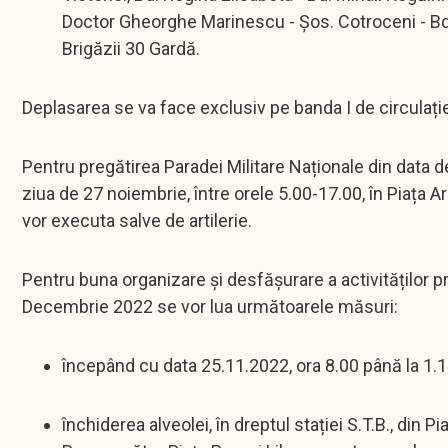
Doctor Gheorghe Marinescu - Șos. Cotroceni - Bd.
Brigăzii 30 Gardă.
Deplasarea se va face exclusiv pe banda I de circulaț
Pentru pregătirea Paradei Militare Naționale din data
ziua de 27 noiembrie, între orele 5.00-17.00, în Piața A
vor executa salve de artilerie.
Pentru buna organizare și desfășurare a activităților p
Decembrie 2022 se vor lua următoarele măsuri:
începând cu data 25.11.2022, ora 8.00 până la 1.1
închiderea alveolei, în dreptul stației S.T.B., din