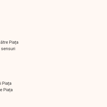
către Piața
e sensuri
i Piața
re Piața