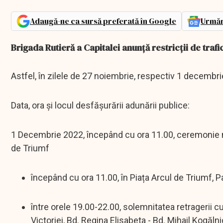
Adaugă-ne ca sursă preferată în Google
Urmăr
Brigada Rutieră a Capitalei anunță restricții de trafi
Astfel, în zilele de 27 noiembrie, respectiv 1 decembrie, 
Data, ora și locul desfășurării adunării publice:
1 Decembrie 2022, începând cu ora 11.00, ceremonie mil
de Triumf
începând cu ora 11.00, în Piața Arcul de Triumf, P
între orele 19.00-22.00, solemnitatea retragerii cu
Victoriei, Bd. Regina Elisabeta - Bd. Mihail Kogăln