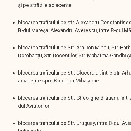
și pe străzile adiacente
blocarea traficului pe str. Alexandru Constantines
B-dul Mareșal Alexandru Averescu, între B-dul Măr
blocarea traficului pe Str. Arh. Ion Mincu, Str. Bar
Dorobanțu, Str. Docenților, Str. Mahatma Gandhi și
blocarea traficului pe Str. Clucerului, între str. A
adiacente spre B-dul Ion Mihalache
blocarea traficului pe Str. Gheorghe Brătianu, între
dul Aviatorilor
blocarea traficului pe Str. Uruguay, între B-dul Avi
bulevarde