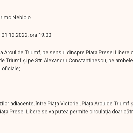
 Primo Nebiolo.
 01.12.2022, ora 19.00:
 Piața Arcul de Triumf, pe sensul dinspre Piața Presei Libere 
l de Triumf și pe Str. Alexandru Constantinescu, pe ambel
oficiale;
zilor adiacente, între Piața Victoriei, Piața Arculde Triumf ș
Piața Presei Libere se va putea permite circulația doar căt