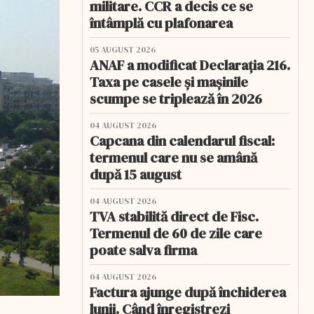
militare. CCR a decis ce se
întâmplă cu plafonarea
05 AUGUST 2026
ANAF a modificat Declarația 216.
Taxa pe casele și mașinile
scumpe se triplează în 2026
04 AUGUST 2026
Capcana din calendarul fiscal:
termenul care nu se amână
după 15 august
04 AUGUST 2026
TVA stabilită direct de Fisc.
Termenul de 60 de zile care
poate salva firma
04 AUGUST 2026
Factura ajunge după închiderea
lunii. Când înregistrezi