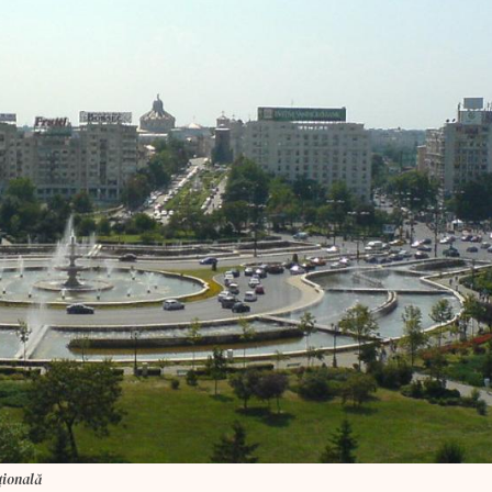
aţională