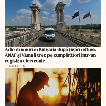
Adio drumuri în Bulgaria după țigări ieftine.
ANAF și Vama îi trec pe cumpărători într-un
registru electronic
06 AUGUST 2026