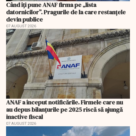
Când îți pune ANAF firma pe „lista
datornicilor”. Pragurile de la care restanțele
devin publice
07 AUGUST 2026
ANAF a început notificările. Firmele care nu
au depus bilanțurile pe 2025 riscă să ajungă
inactive fiscal
07 AUGUST 2026