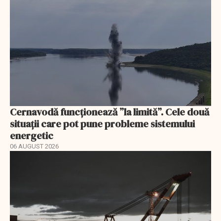
Cernavodă funcționează ”la limită”. Cele două
situații care pot pune probleme sistemului
energetic
06 AUGUST 2026