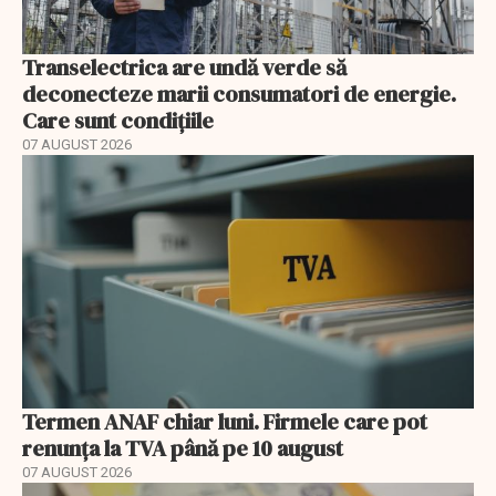
Transelectrica are undă verde să
deconecteze marii consumatori de energie.
Care sunt condițiile
07 AUGUST 2026
Termen ANAF chiar luni. Firmele care pot
renunța la TVA până pe 10 august
07 AUGUST 2026