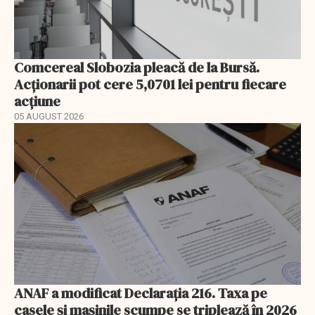
Comcereal Slobozia pleacă de la Bursă.
Acționarii pot cere 5,0701 lei pentru fiecare
acțiune
05 AUGUST 2026
ANAF a modificat Declarația 216. Taxa pe
casele și mașinile scumpe se triplează în 2026