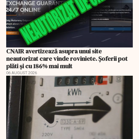
CNAIR avertizează asupra unui site
neautorizat care vinde roviniete. Șoferii pot
plăti și cu 186% mai mult
06 AUGUST 2026