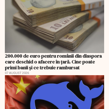
200.000 de euro pentru românii din diaspora
care deschid o afacere în țară. Cine poate
primi banii și ce trebuie rambursat
07 AUGUST 2026