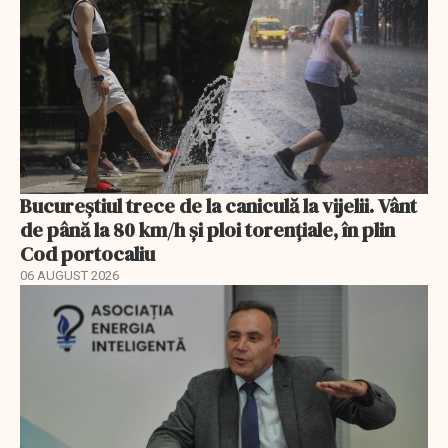
Bucureștiul trece de la caniculă la vijelii. Vânt
de până la 80 km/h și ploi torențiale, în plin
Cod portocaliu
06 AUGUST 2026