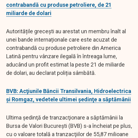
contrabandă cu produse petroliere, de 21
miliarde de dolari
Autoritățile grecești au arestat un membru înalt al
unei bande internaționale care este acuzat de
contrabandă cu produse petroliere din America
Latină pentru vânzare ilegală în întreaga lume,
aducând un profit estimat la peste 21 de miliarde
de dolari, au declarat poliția sâmbătă.
BVB: Acţiunile Băncii Transilvania, Hidroelectrica
şi Romgaz, vedetele ultimei şedinţe a săptămânii
Ultima şedinţă de tranzacţionare a săptămânii la
Bursa de Valori Bucureşti (BVB) s-a încheiat pe plus,
cu o valoare totală a tranzacţiilor de 55,87 milioane