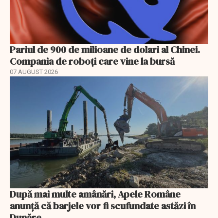
Pariul de 900 de milioane de dolari al Chinei.
Compania de roboți care vine la bursă
07 AUGUST 2026
După mai multe amânări, Apele Române
anunță că barjele vor fi scufundate astăzi în
Dunăre