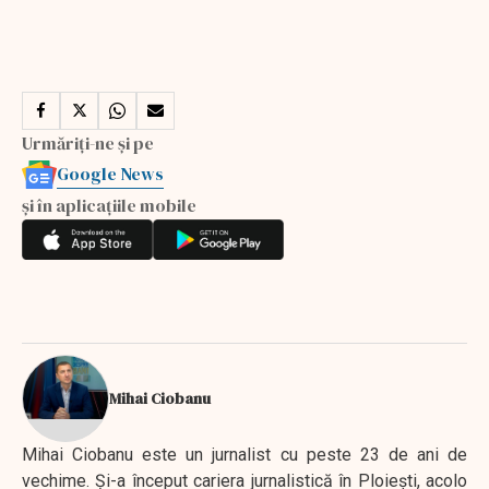
Urmăriți-ne și pe
Google News
și în aplicațiile mobile
Mihai Ciobanu
Mihai Ciobanu este un jurnalist cu peste 23 de ani de
vechime. Şi-a început cariera jurnalistică în Ploieşti, acolo