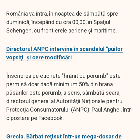
România va intra, în noaptea de sâmbătă spre
duminică, începând cu ora 00,00, în Spaţiul
Schengen, cu frontierele aeriene şi maritime.
Directorul ANPC intervine în scandalul "puilor
vopsiţi" şi cere modificări
Înscrierea pe etichete "hrănit cu porumb" este
permisă doar dacă minimum 50% din hrana
păsărilor este porumb, a scris, sâmbătă seara,
directorul general al Autorităţii Naţionale pentru
Protecţia Consumatorului (ANPC), Paul Anghel, într-
o postare pe Facebook.
Grecia. Bărbat reţinut într-un mega-dosar de