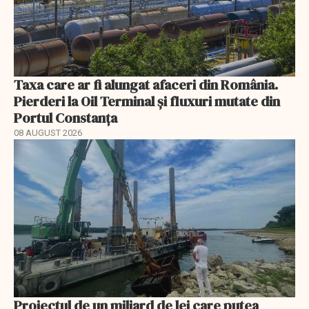
Taxa care ar fi alungat afaceri din România.
Pierderi la Oil Terminal și fluxuri mutate din
Portul Constanța
08 AUGUST 2026
Proiectul de un miliard de lei care putea