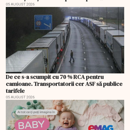
05 AUGUST 2026
De ce s-a scumpit cu 70 % RCA pentru
camioane. Transportatorii cer ASF să publice
tarifele
05 AUGUST 2026