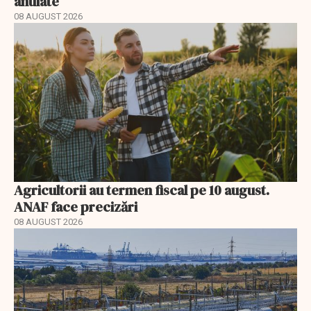
anulate
08 AUGUST 2026
Agricultorii au termen fiscal pe 10 august.
ANAF face precizări
08 AUGUST 2026