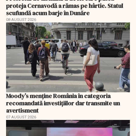
proteja Cernavodă a rămas pe hârtie. Statul
scufundă acum barje în Dunăre
08 AUGUST 2026
Moody’s menține România în categoria
recomandată investițiilor dar transmite un
avertisment
07 AUGUST 2026