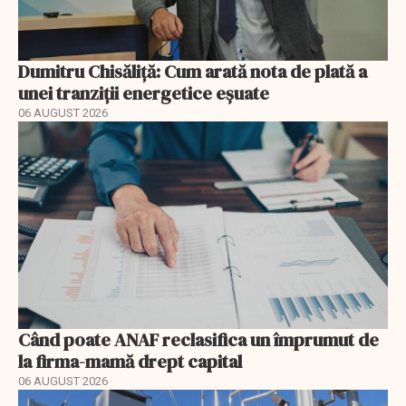
Dumitru Chisăliță: Cum arată nota de plată a
unei tranziții energetice eșuate
06 AUGUST 2026
Când poate ANAF reclasifica un împrumut de
la firma-mamă drept capital
06 AUGUST 2026