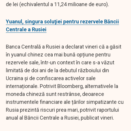
de lei (echivalentul a 11,24 milioane de euro).
Yuanul, singura soluţiei pentru rezervele Băncii
Centrale a Rusiei
Banca Centrală a Rusiei a declarat vineri că a găsit
în yuanul chinez cea mai bună opțiune pentru
rezervele sale, într-un context în care s-a văzut
limitată de doi ani de la debutul războiului din
Ucraina și de confiscarea activelor sale
internaționale. Potrivit Bloomberg, alternativele la
moneda chineză sunt restrânse, deoarece
instrumentele financiare ale țărilor simpatizante cu
Rusia prezintă riscuri prea mari, potrivit raportului
anual al Băncii Centrale a Rusiei, publicat vineri.