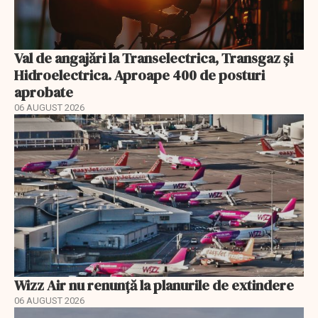
Val de angajări la Transelectrica, Transgaz și
Hidroelectrica. Aproape 400 de posturi
aprobate
06 AUGUST 2026
Wizz Air nu renunță la planurile de extindere
06 AUGUST 2026