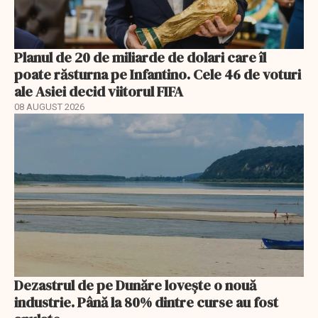
Planul de 20 de miliarde de dolari care îl
poate răsturna pe Infantino. Cele 46 de voturi
ale Asiei decid viitorul FIFA
08 AUGUST 2026
Dezastrul de pe Dunăre lovește o nouă
industrie. Până la 80% dintre curse au fost