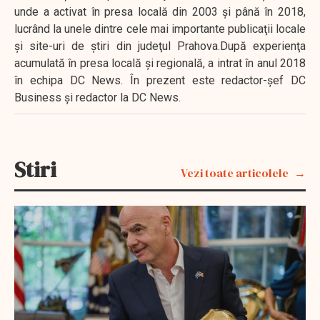
unde a activat în presa locală din 2003 şi până în 2018,
lucrând la unele dintre cele mai importante publicaţii locale
şi site-uri de ştiri din judeţul Prahova.După experienţa
acumulată în presa locală şi regională, a intrat în anul 2018
în echipa DC News. În prezent este redactor-şef DC
Business şi redactor la DC News.
Stiri
Vezi toate articolele