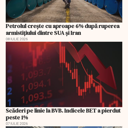
Petrolul crește cu aproape 6% după ruperea
armistițiului dintre SUA și Iran
08 IULIE 2026
Scăderi pe linie la BVB. Indicele BET a pierdut
peste 1%
07 IULIE 2026