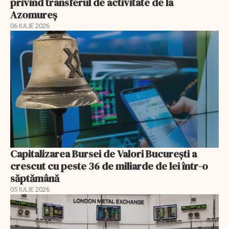
privind transferul de activitate de la
Azomureș
06 IULIE 2026
Capitalizarea Bursei de Valori Bucureşti a
crescut cu peste 36 de miliarde de lei într-o
săptămână
05 IULIE 2026