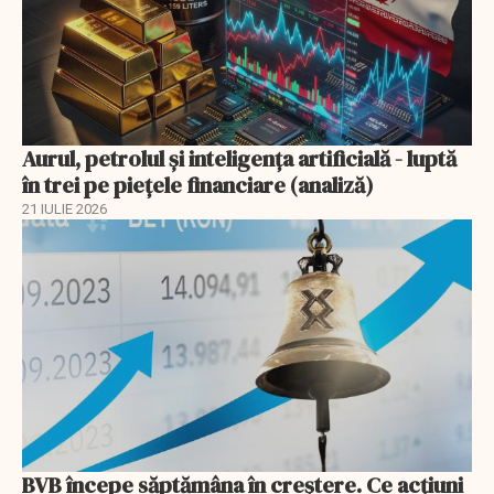
Aurul, petrolul şi inteligenţa artificială - luptă
în trei pe piețele financiare (analiză)
21 IULIE 2026
BVB începe săptămâna în creștere. Ce acțiuni