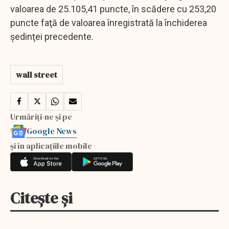
valoarea de 25.105,41 puncte, în scădere cu 253,20
puncte faţă de valoarea înregistrată la închiderea
şedinţei precedente.
wall street
Urmăriți-ne și pe
Google News
și în aplicațiile mobile
Citește și