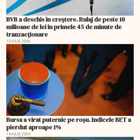
BVB a deschis în creştere. Rulaj de peste 10
milioane de lei în primele 45 de minute de
tranzacționare
15 IULIE 2026
Bursa a virat puternic pe roșu. Indicele BET a
pierdut aproape 1%
14 IULIE 2026