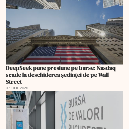
DeepSeek pune presiune pe burse: Nasdaq
scade la deschiderea ședinței de pe Wall
Street
07 IULIE 2026