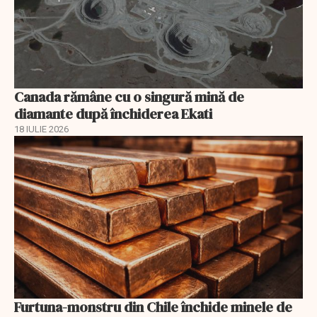
Canada rămâne cu o singură mină de
diamante după închiderea Ekati
18 IULIE 2026
Furtuna-monstru din Chile închide minele de