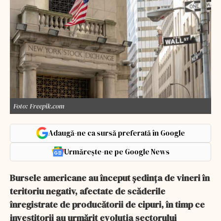
Foto: Freepik.com
Adaugă-ne ca sursă preferată în Google
Urmărește-ne pe Google News
Bursele americane au început şedinţa de vineri în
teritoriu negativ, afectate de scăderile
înregistrate de producătorii de cipuri, în timp ce
investitorii au urmărit evoluţia sectorului