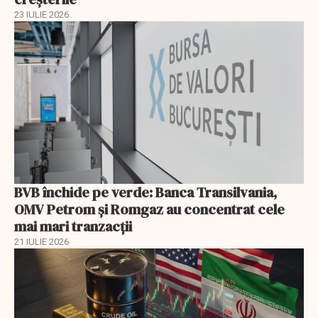
23 IULIE 2026
BVB închide pe verde: Banca Transilvania,
OMV Petrom și Romgaz au concentrat cele
mai mari tranzacții
21 IULIE 2026