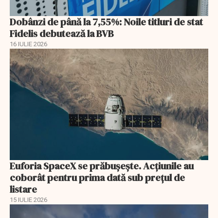
Dobânzi de până la 7,55%: Noile titluri de stat
Fidelis debutează la BVB
16 IULIE 2026
Euforia SpaceX se prăbușește. Acțiunile au
coborât pentru prima dată sub prețul de
listare
15 IULIE 2026