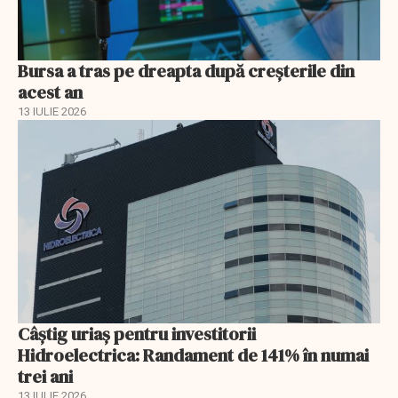
Bursa a tras pe dreapta după creșterile din
acest an
13 IULIE 2026
Câștig uriaș pentru investitorii
Hidroelectrica: Randament de 141% în numai
trei ani
13 IULIE 2026