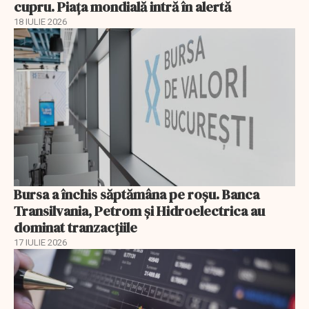
cupru. Piața mondială intră în alertă
18 IULIE 2026
Bursa a închis săptămâna pe roșu. Banca
Transilvania, Petrom și Hidroelectrica au
dominat tranzacțiile
17 IULIE 2026