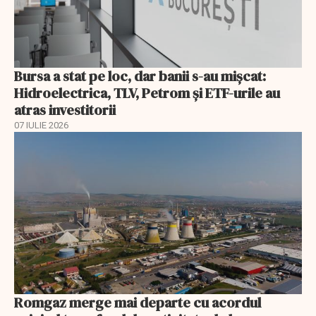
Bursa a stat pe loc, dar banii s-au mișcat:
Hidroelectrica, TLV, Petrom și ETF-urile au
atras investitorii
07 IULIE 2026
Romgaz merge mai departe cu acordul