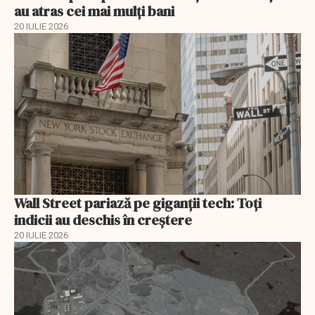
au atras cei mai mulți bani
20 IULIE 2026
Wall Street pariază pe giganții tech: Toți
indicii au deschis în creștere
20 IULIE 2026