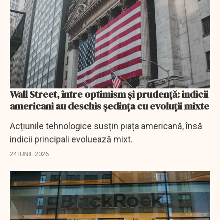
Wall Street, între optimism și prudență: indicii
americani au deschis ședința cu evoluții mixte
Acțiunile tehnologice susțin piața americană, însă
indicii principali evoluează mixt.
24 IUNIE 2026