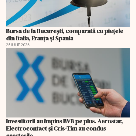
Bursa de la București, comparată cu piețele
din Italia, Franța și Spania
25 IULIE 2026
Investitorii au împins BVB pe plus. Aerostar,
Electrocontact și Cris-Tim au condus
creșterile