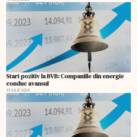
Start pozitiv la BVB: Companiile din energie
conduc avansul
13 IULIE 2026