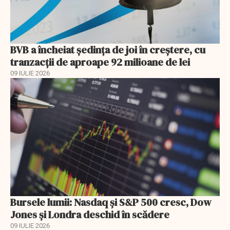
BVB a încheiat ședința de joi în creștere, cu
tranzacții de aproape 92 milioane de lei
09 IULIE 2026
Bursele lumii: Nasdaq și S&P 500 cresc, Dow
Jones și Londra deschid în scădere
09 IULIE 2026