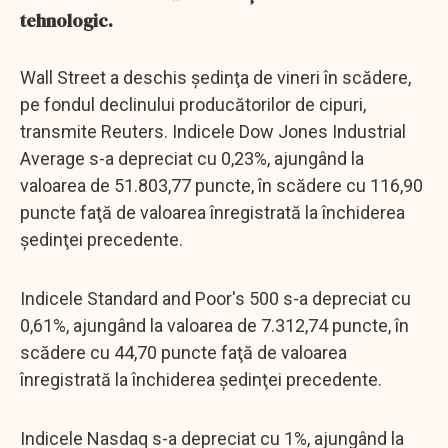
tehnologic.
Wall Street a deschis şedinţa de vineri în scădere,
pe fondul declinului producătorilor de cipuri,
transmite Reuters. Indicele Dow Jones Industrial
Average s-a depreciat cu 0,23%, ajungând la
valoarea de 51.803,77 puncte, în scădere cu 116,90
puncte faţă de valoarea înregistrată la închiderea
şedinţei precedente.
Indicele Standard and Poor's 500 s-a depreciat cu
0,61%, ajungând la valoarea de 7.312,74 puncte, în
scădere cu 44,70 puncte faţă de valoarea
înregistrată la închiderea şedinţei precedente.
Indicele Nasdaq s-a depreciat cu 1%, ajungând la