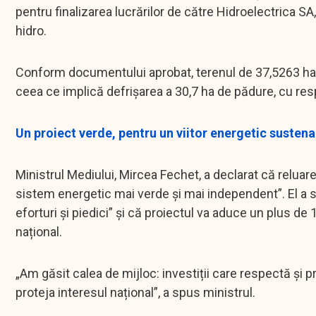
pentru finalizarea lucrărilor de către Hidroelectrica 
hidro.
Conform documentului aprobat, terenul de 37,5263 ha va
ceea ce implică defrișarea a 30,7 ha de pădure, cu res
Un proiect verde, pentru un viitor energetic sustena
Ministrul Mediului, Mircea Fechet, a declarat că reluar
sistem energetic mai verde și mai independent”. El a s
eforturi și piedici” și că proiectul va aduce un plus 
național.
„Am găsit calea de mijloc: investiții care respectă și
proteja interesul național”, a spus ministrul.