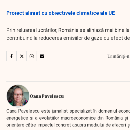
Proiect aliniat cu obiectivele climatice ale UE
Prin reluarea lucrărilor, România se aliniază mai bine l
contribuind la reducerea emisiilor de gaze cu efect de s
Urmăriți-n
Oana Pavelescu
Oana Pavelescu este jurnalist specializat în domeniul economic
energetice și a evoluțiilor macroeconomice din România și d
orientare către impactul concret asupra mediului de afaceri ș