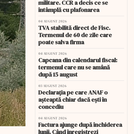
militare. CCR a decis ce se
întâmplă cu plafonarea
04 AUGUST 2026
TVA stabilită direct de Fisc.
Termenul de 60 de zile care
poate salva firma
04 AUGUST 2026
Capcana din calendarul fiscal:
termenul care nu se amână
după 15 august
03 AUGUST 2026
Declarația pe care ANAF o
așteaptă chiar dacă ești în
concediu
04 AUGUST 2026
Factura ajunge după închiderea
lunii. Când înregistrezi