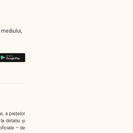
 mediului,
e, a piețelor
a detaliu și
oficiale – de