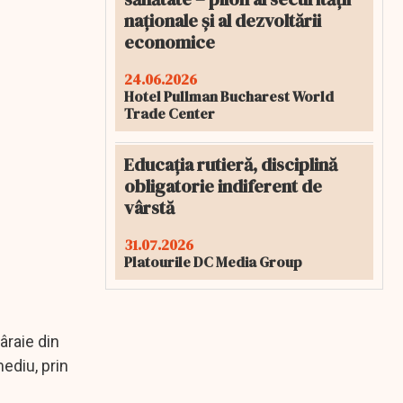
naționale și al dezvoltării
economice
24.06.2026
Hotel Pullman Bucharest World
Trade Center
Educația rutieră, disciplină
obligatorie indiferent de
vârstă
31.07.2026
Platourile DC Media Group
âraie din
ediu, prin