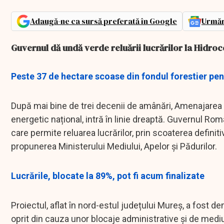
Adaugă-ne ca sursă preferată în Google
Urmăr
Guvernul dă undă verde reluării lucrărilor la Hidroce
Peste 37 de hectare scoase din fondul forestier pen
După mai bine de trei decenii de amânări, Amenajarea 
energetic național, intră în linie dreaptă. Guvernul Rom
care permite reluarea lucrărilor, prin scoaterea definitiv
propunerea Ministerului Mediului, Apelor și Pădurilor.
Lucrările, blocate la 89%, pot fi acum finalizate
Proiectul, aflat în nord-estul județului Mureș, a fost d
oprit din cauza unor blocaje administrative și de medi