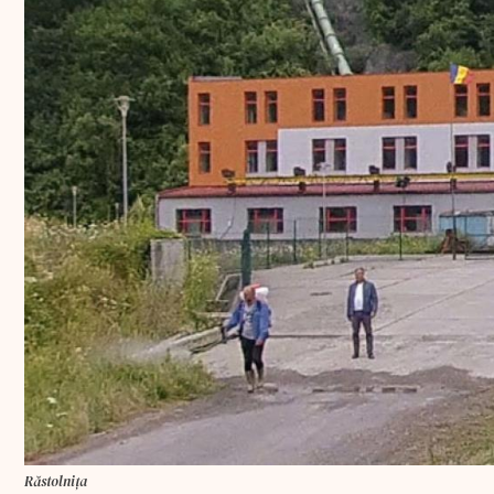
Răstolnița