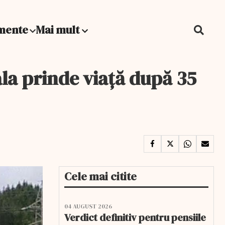
mente
Mai mult
ala prinde viață după 35
Cele mai citite
04 AUGUST 2026
Verdict definitiv pentru pensiile