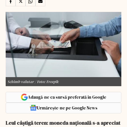
Schimb valutar / Foto: Freepik
Adaugă-ne ca sursă preferată în Google
Urmărește-ne pe Google News
Leul câștigă teren: moneda națională s-a apreciat