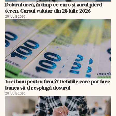
Dolarul urcă, în timp ce euro și aurul pierd
teren. Cursul valutar din 28 iulie 2026
28 IULIE 2026
Vrei bani pentru firmă? Detaliile care pot face
banca să-ți respingă dosarul
28 IULIE 2026