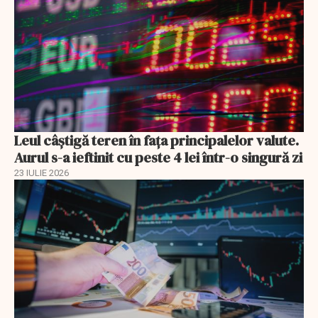
Leul câștigă teren în fața principalelor valute.
Aurul s-a ieftinit cu peste 4 lei într-o singură zi
23 IULIE 2026