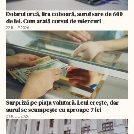
Dolarul urcă, lira coboară, aurul sare de 600
de lei. Cum arată cursul de miercuri
22 IULIE 2026
Surpriză pe piața valutară. Leul crește, dar
aurul se scumpește cu aproape 7 lei
21 IULIE 2026