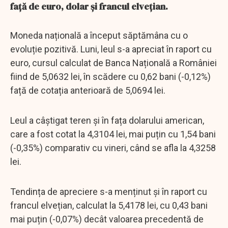
față de euro, dolar și francul elvețian.
Moneda națională a început săptămâna cu o
evoluție pozitivă. Luni, leul s-a apreciat în raport cu
euro, cursul calculat de Banca Națională a României
fiind de 5,0632 lei, în scădere cu 0,62 bani (-0,12%)
față de cotația anterioară de 5,0694 lei.
Leul a câștigat teren și în fața dolarului american,
care a fost cotat la 4,3104 lei, mai puțin cu 1,54 bani
(-0,35%) comparativ cu vineri, când se afla la 4,3258
lei.
Tendința de apreciere s-a menținut și în raport cu
francul elvețian, calculat la 5,4178 lei, cu 0,43 bani
mai puțin (-0,07%) decât valoarea precedentă de