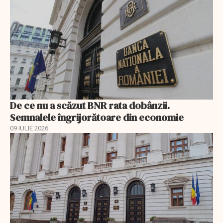
De ce nu a scăzut BNR rata dobânzii.
Semnalele îngrijorătoare din economie
09 IULIE 2026