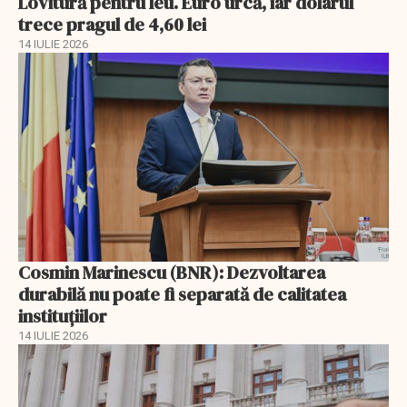
Lovitură pentru leu. Euro urcă, iar dolarul
trece pragul de 4,60 lei
14 IULIE 2026
Cosmin Marinescu (BNR): Dezvoltarea
durabilă nu poate fi separată de calitatea
instituțiilor
14 IULIE 2026
EXCLUSIV