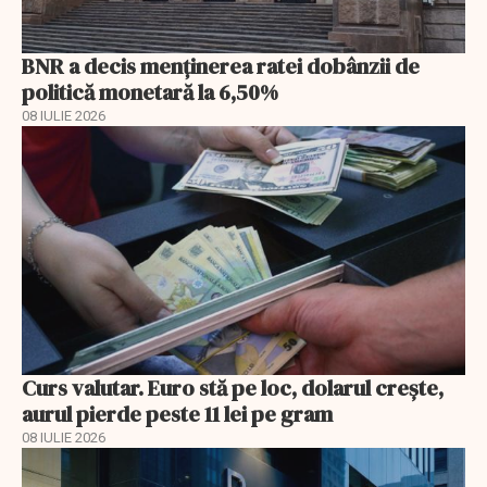
BNR a decis menţinerea ratei dobânzii de
politică monetară la 6,50%
08 IULIE 2026
Curs valutar. Euro stă pe loc, dolarul crește,
aurul pierde peste 11 lei pe gram
08 IULIE 2026