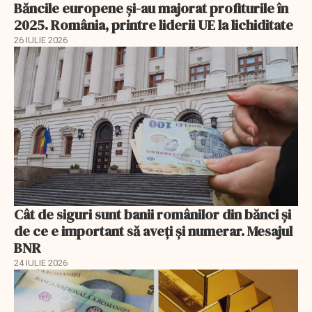
Băncile europene și-au majorat profiturile în
2025. România, printre liderii UE la lichiditate
26 IULIE 2026
Cât de siguri sunt banii românilor din bănci şi
de ce e important să aveţi şi numerar. Mesajul
BNR
24 IULIE 2026