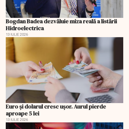
Bogdan Badea dezvăluie miza reală a listării
Hidroelectrica
13 IULIE 2026
Euro și dolarul cresc ușor. Aurul pierde
aproape 5 lei
13 IULIE 2026