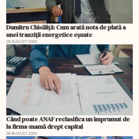
Dumitru Chisăliță: Cum arată nota de plată a
unei tranziții energetice eșuate
06 AUGUST 2026
Când poate ANAF reclasifica un împrumut de
la firma-mamă drept capital
06 AUGUST 2026