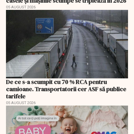
casele și mașinile scumpe se triplează în 2026
05 AUGUST 2026
De ce s-a scumpit cu 70 % RCA pentru
camioane. Transportatorii cer ASF să publice
tarifele
05 AUGUST 2026