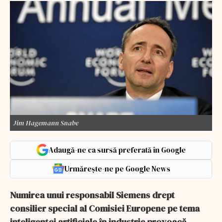
Jim Hagemann Snabe
Adaugă-ne ca sursă preferată în Google
Urmărește-ne pe Google News
Numirea unui responsabil Siemens drept
consilier special al Comisiei Europene pe tema
inteligenței artificiale în industrie provoacă