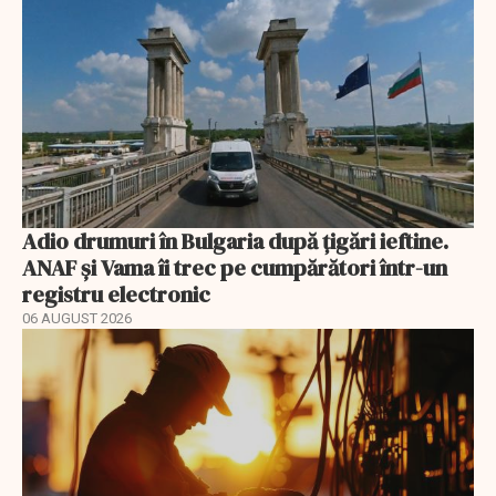
Adio drumuri în Bulgaria după țigări ieftine.
ANAF și Vama îi trec pe cumpărători într-un
registru electronic
06 AUGUST 2026