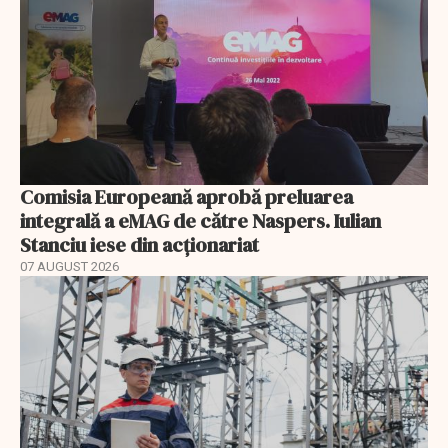
Comisia Europeană aprobă preluarea
integrală a eMAG de către Naspers. Iulian
Stanciu iese din acționariat
07 AUGUST 2026