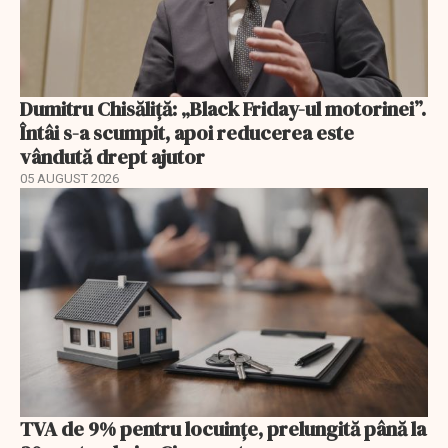
Dumitru Chisăliță: „Black Friday-ul motorinei”.
Întâi s-a scumpit, apoi reducerea este
vândută drept ajutor
05 AUGUST 2026
TVA de 9% pentru locuințe, prelungită până la