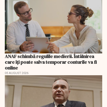
ANAF schimbă regulile medierii. Întâlnirea
care îți poate salva temporar conturile va fi
online
05 AUGUST 2026