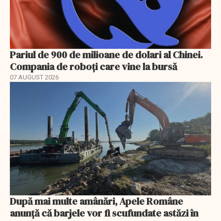
Pariul de 900 de milioane de dolari al Chinei.
Compania de roboți care vine la bursă
07 AUGUST 2026
După mai multe amânări, Apele Române
anunță că barjele vor fi scufundate astăzi în