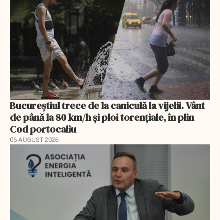
Bucureștiul trece de la caniculă la vijelii. Vânt
de până la 80 km/h și ploi torențiale, în plin
Cod portocaliu
06 AUGUST 2026