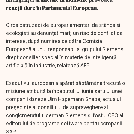
reacții dure în Parlamentul European.
Circa patruzeci de europarlamentari de stânga şi
ecologişti au denunţat marţi un risc de conflict de
interese, după numirea de către Comisia
Europeană a unui responsabil al grupului Siemens
drept consilier special în materie de inteligenţă
artificială în industrie, relatează AFP.
Executivul european a apărat săptămâna trecută o
misiune atribuită la începutul lui iunie şefului unei
companii daneze Jim Hagemann Snabe, actualul
preşedinte al consiliului de supraveghere al
conglomeratului german Siemens şi fostul CEO al
editorului de programe software pentru companii
SAP.