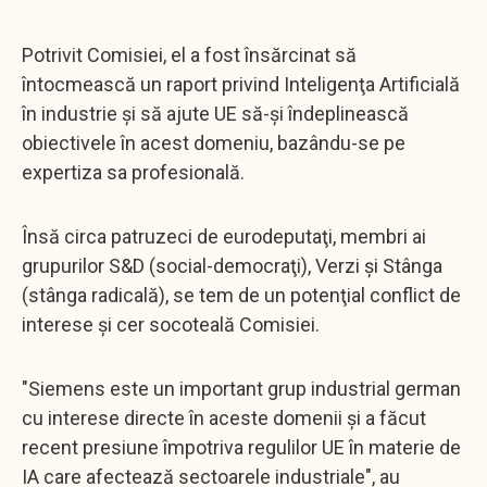
Potrivit Comisiei, el a fost însărcinat să
întocmească un raport privind Inteligenţa Artificială
în industrie şi să ajute UE să-şi îndeplinească
obiectivele în acest domeniu, bazându-se pe
expertiza sa profesională.
Însă circa patruzeci de eurodeputaţi, membri ai
grupurilor S&D (social-democraţi), Verzi şi Stânga
(stânga radicală), se tem de un potenţial conflict de
interese şi cer socoteală Comisiei.
"Siemens este un important grup industrial german
cu interese directe în aceste domenii şi a făcut
recent presiune împotriva regulilor UE în materie de
IA care afectează sectoarele industriale", au