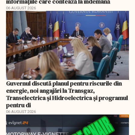
informațiile care contează la îndemână
06 AUGUST 2026
Guvernul discută planul pentru riscurile din
energie, noi angajări la Transgaz,
Transelectrica și Hidroelectrica și programul
pentru di
06 AUGUST 2026