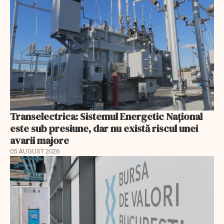
Transelectrica: Sistemul Energetic Național
este sub presiune, dar nu există riscul unei
avarii majore
05 AUGUST 2026