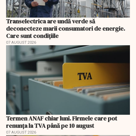
Transelectrica are undă verde să
deconecteze marii consumatori de energie.
Care sunt condițiile
07 AUGUST 2026
Termen ANAF chiar luni. Firmele care pot
renunța la TVA până pe 10 august
07 AUGUST 2026