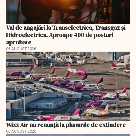
Val de angajări la Transelectrica, Transgaz și
Hidroelectrica. Aproape 400 de posturi
aprobate
06 AUGUST 2026
Wizz Air nu renunță la planurile de extindere
06 AUGUST 2026