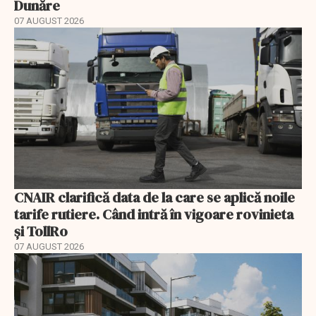
Dunăre
07 AUGUST 2026
CNAIR clarifică data de la care se aplică noile
tarife rutiere. Când intră în vigoare rovinieta
și TollRo
07 AUGUST 2026