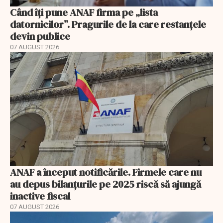
Când îți pune ANAF firma pe „lista
datornicilor”. Pragurile de la care restanțele
devin publice
07 AUGUST 2026
ANAF a început notificările. Firmele care nu
au depus bilanțurile pe 2025 riscă să ajungă
inactive fiscal
07 AUGUST 2026