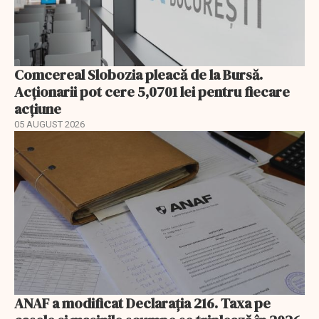
Comcereal Slobozia pleacă de la Bursă.
Acționarii pot cere 5,0701 lei pentru fiecare
acțiune
05 AUGUST 2026
ANAF a modificat Declarația 216. Taxa pe