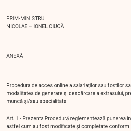
PRIM-MINISTRU
NICOLAE – IONEL CIUCĂ
ANEXĂ
Procedura de acces online a salariaților sau foștilor sala
modalitatea de generare și descărcare a extrasului, pr
muncă și/sau specialitate
Art. 1 - Prezenta Procedură reglementează punerea în a
astfel cum au fost modificate și completate conform L