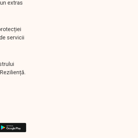
 un extras
protecției
de servicii
trului
Reziliență.