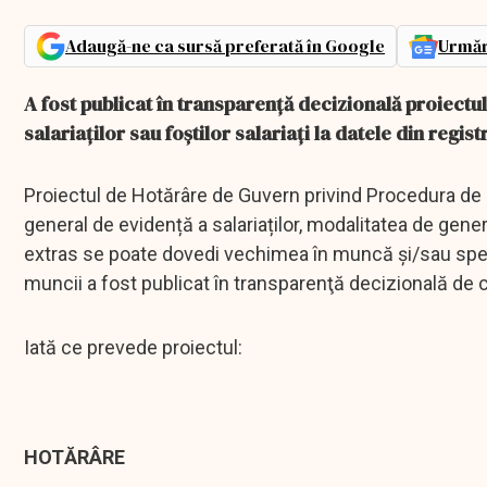
Adaugă-ne ca sursă preferată în Google
Urmăr
A fost publicat în transparenţă decizională proiect
salariaților sau foștilor salariați la datele din regis
Proiectul de Hotărâre de Guvern privind Procedura de acc
general de evidență a salariaților, modalitatea de gener
extras se poate dovedi vechimea în muncă și/sau special
muncii a fost publicat în transparenţă decizională de 
Iată ce prevede proiectul:
HOTĂRÂRE