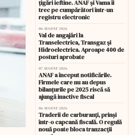
țigări ieftine. ANAF și Vama îi
trec pe cumpărători într-un
registru electronic
06 AUGUST 2026
Val de angajări la
Transelectrica, Transgaz și
Hidroelectrica. Aproape 400 de
posturi aprobate
07 AUGUST 2026
ANAF a început notificările.
Firmele care nu au depus
bilanțurile pe 2025 riscă să
ajungă inactive fiscal
06 AUGUST 2026
Traderii de carburanți, prinși
într-o capcană fiscală. O regulă
nouă poate bloca tranzacții