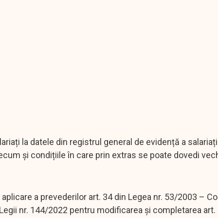
riați la datele din registrul general de evidență a salariațil
ecum și condițiile în care prin extras se poate dovedi vec
plicare a prevederilor art. 34 din Legea nr. 53/2003 – Co
egii nr. 144/2022 pentru modificarea și completarea art. 