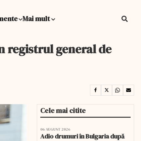
mente
Mai mult
din registrul general de
Cele mai citite
06 AUGUST 2026
Adio drumuri în Bulgaria după