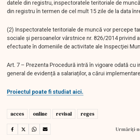
datele din registru, inspectoratele teritoriale de muncă
din registru în termen de cel mult 15 zile de la data înreg
(2) Inspectoratele teritoriale de muncă vor percepe tari
sociale și persoanelor vârstnice nr. 826/2014 privind a
efectuate în domeniile de activitate ale Inspecţiei Mun
Art. 7 – Prezenta Procedură intră în vigoare odată cu i
general de evidență a salariaților, a cărui implementa
Proiectul poate fi studiat aici.
acces
online
revisal
reges
Urmăriți-n