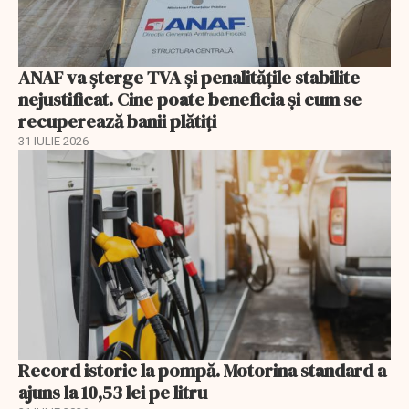
ANAF va șterge TVA și penalitățile stabilite
nejustificat. Cine poate beneficia și cum se
recuperează banii plătiți
31 IULIE 2026
Record istoric la pompă. Motorina standard a
ajuns la 10,53 lei pe litru