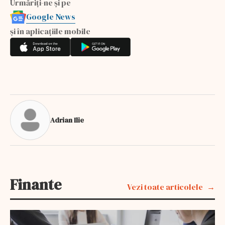
Urmăriți-ne și pe
Google News
și în aplicațiile mobile
Adrian Ilie
Finante
Vezi toate articolele