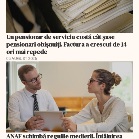
Un pensionar de serviciu costă cât șase
pensionari obișnuiți. Factura a crescut de 14
ori mai repede
05 AUGUST 2026
ANAF schimbă regulile medierii. Întâlnirea