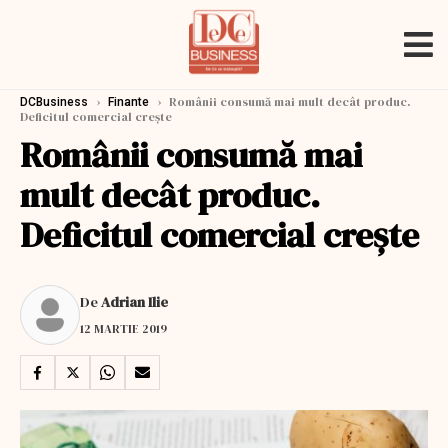
›
›
Românii consumă mai mult decât produc.
DCBusiness
Finante
Deficitul comercial crește
Românii consumă mai
mult decât produc.
Deficitul comercial crește
De
Adrian Ilie
12 MARTIE 2019