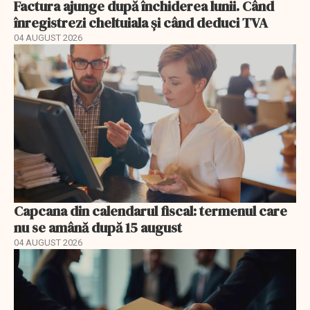
Factura ajunge după închiderea lunii. Când
înregistrezi cheltuiala și când deduci TVA
04 AUGUST 2026
Capcana din calendarul fiscal: termenul care
nu se amână după 15 august
04 AUGUST 2026