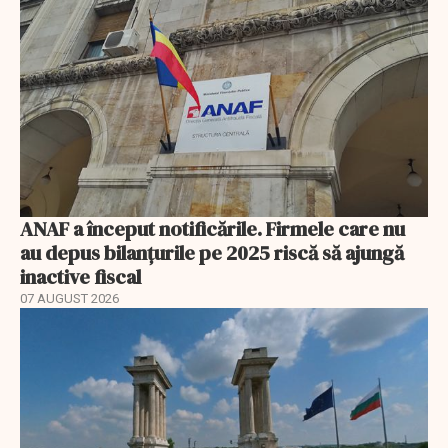
ANAF a început notificările. Firmele care nu
au depus bilanțurile pe 2025 riscă să ajungă
inactive fiscal
07 AUGUST 2026