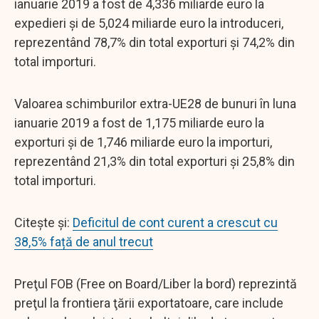
ianuarie 2019 a fost de 4,336 miliarde euro la
expedieri şi de 5,024 miliarde euro la introduceri,
reprezentând 78,7% din total exporturi şi 74,2% din
total importuri.
Valoarea schimburilor extra-UE28 de bunuri în luna
ianuarie 2019 a fost de 1,175 miliarde euro la
exporturi şi de 1,746 miliarde euro la importuri,
reprezentând 21,3% din total exporturi şi 25,8% din
total importuri.
Citește și:
Deficitul de cont curent a crescut cu
38,5% față de anul trecut
Preţul FOB (Free on Board/Liber la bord) reprezintă
preţul la frontiera ţării exportatoare, care include