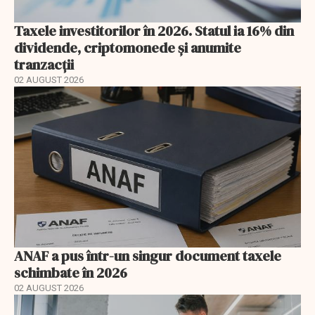
Taxele investitorilor în 2026. Statul ia 16% din
dividende, criptomonede și anumite
tranzacții
02 AUGUST 2026
ANAF a pus într-un singur document taxele
schimbate în 2026
02 AUGUST 2026