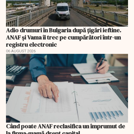
Adio drumuri în Bulgaria după țigări ieftine.
ANAF și Vama îi trec pe cumpărători într-un
registru electronic
06 AUGUST 2026
Când poate ANAF reclasifica un împrumut de
la firma-mamă drept capital