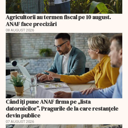
Agricultorii au termen fiscal pe 10 august.
ANAF face precizări
08 AUGUST 2026
Când îți pune ANAF firma pe „lista
datornicilor”. Pragurile de la care restanțele
devin publice
07 AUGUST 2026