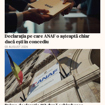
Declarația pe care ANAF o așteaptă chiar
dacă ești în concediu
03 AUGUST 2026