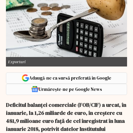
Exporturi
Adaugă-ne ca sursă preferată în Google
Urmărește-ne pe Google News
Deficitul balanţei comerciale (FOB/CIF) a urcat, în
ianuarie, la 1,26 miliarde de euro, în creştere cu
481,9 milioane euro faţă de cel înregistrat în luna
ianuarie 2018, potrivit datelor Institutului