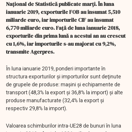
Naţional de Statistică publicate marţi. În luna
ianuarie 2019, exporturile FOB au însumat 5,510
miliarde euro, iar importurile CIF au însumat
6,770 miliarde euro. Faţă de luna ianuarie 2018,
exporturile din prima lună a acestui an au crescut
cu 1,6%, iar importurile s-au majorat cu 9,2%,
transmite Agerpres.
În luna ianuarie 2019, ponderi importante în
structura exporturilor şi importurilor sunt deţinute
de grupele de produse: maşini şi echipamente de
transport (48,3% la export şi 36,8% la import) şi alte
produse manufacturate (32,4% la export şi
respectiv 29,8% la import).
Valoarea schimburilor intra-UE28 de bunuri în luna