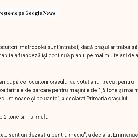
ește-ne pe Google News
uitorii metropolei sunt întrebaţi dacă orașul ar trebui s
apitala franceză își continuă planul pe mai multe ani de 
 după ce locuitorii orașului au votat anul trecut pentru
eze tarifele de parcare pentru mașinile de 1,6 tone și mai m
voluminoase și poluante", a declarat Primăria orașului.
e 2 tone și mai mult.
te... sunt un dezastru pentru mediu", a declarat Emmanue