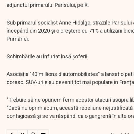
adjunctul primarului Parisului, pe X.
Sub primarul socialist Anne Hidalgo, străzile Parisului
începând din 2020 și o creștere cu 71% a utilizării bicic
Primăriei.
Schimbările au înfuriat însă șoferii.
Asociația "40 millions d'automobilistes" a lansat o petiț
doresc. SUV-urile au devenit tot mai populare în Franța, 
"Trebuie să ne opunem ferm acestor atacuri asupra liber
"Dacă nu oprim acum, această rebeliune nejustificată 
contagioasă și se va răspândi ca o gangrenă în alte or