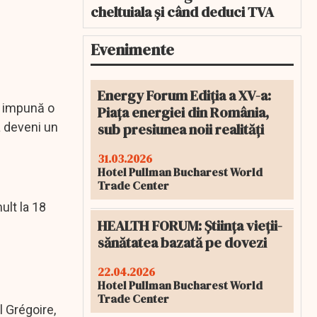
cheltuiala și când deduci TVA
Evenimente
Energy Forum Ediția a XV-a:
ă impună o
Piața energiei din România,
sub presiunea noii realități
a deveni un
31.03.2026
Hotel Pullman Bucharest World
Trade Center
ult la 18
HEALTH FORUM: Știința vieții-
sănătatea bazată pe dovezi
22.04.2026
Hotel Pullman Bucharest World
Trade Center
l Grégoire,