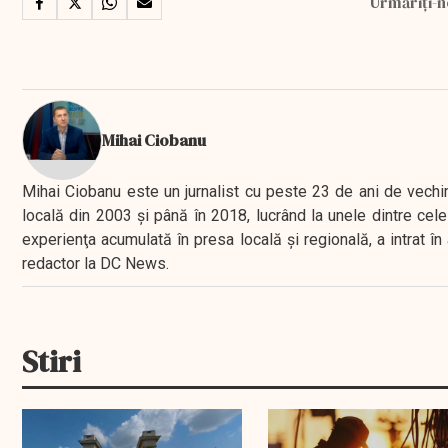
Urmăriți-n
Mihai Ciobanu
Mihai Ciobanu este un jurnalist cu peste 23 de ani de vechime
locală din 2003 şi până în 2018, lucrând la unele dintre cele 
experienţa acumulată în presa locală şi regională, a intrat
redactor la DC News.
Stiri