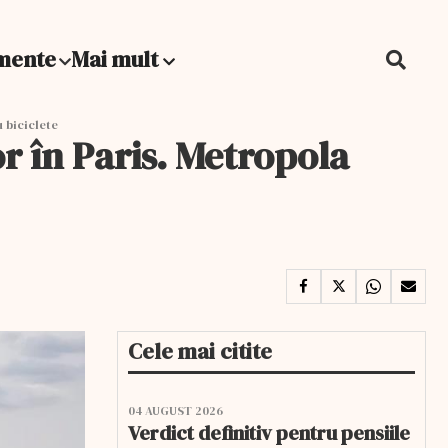
mente
Mai mult
 biciclete
 în Paris. Metropola
Cele mai citite
04 AUGUST 2026
Verdict definitiv pentru pensiile