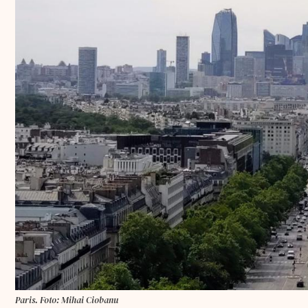
Paris. Foto: Mihai Ciobanu