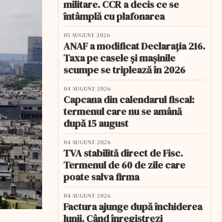
militare. CCR a decis ce se
întâmplă cu plafonarea
05 AUGUST 2026
ANAF a modificat Declarația 216.
Taxa pe casele și mașinile
scumpe se triplează în 2026
04 AUGUST 2026
Capcana din calendarul fiscal:
termenul care nu se amână
după 15 august
04 AUGUST 2026
TVA stabilită direct de Fisc.
Termenul de 60 de zile care
poate salva firma
04 AUGUST 2026
Factura ajunge după închiderea
lunii. Când înregistrezi