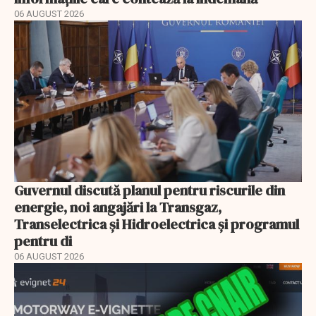
06 AUGUST 2026
Guvernul discută planul pentru riscurile din
energie, noi angajări la Transgaz,
Transelectrica și Hidroelectrica și programul
pentru di
06 AUGUST 2026