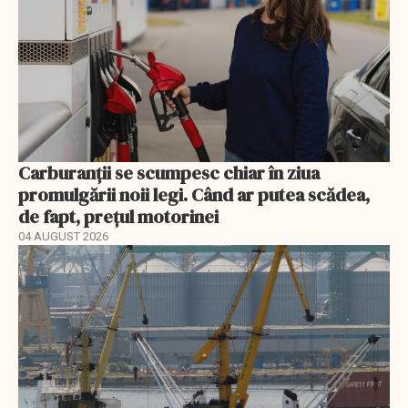
Carburanții se scumpesc chiar în ziua
promulgării noii legi. Când ar putea scădea,
de fapt, prețul motorinei
04 AUGUST 2026