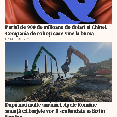
Pariul de 900 de milioane de dolari al Chinei.
Compania de roboți care vine la bursă
07 AUGUST 2026
După mai multe amânări, Apele Române
anunță că barjele vor fi scufundate astăzi în