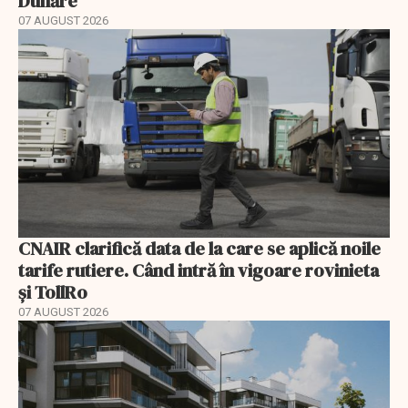
Dunăre
07 AUGUST 2026
CNAIR clarifică data de la care se aplică noile
tarife rutiere. Când intră în vigoare rovinieta
și TollRo
07 AUGUST 2026