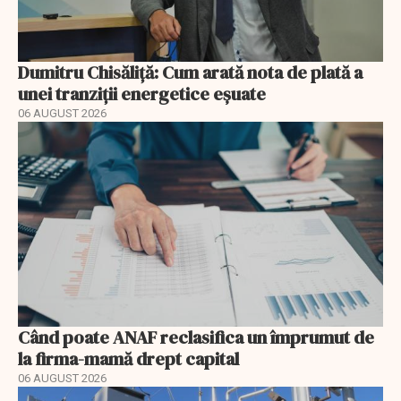
Dumitru Chisăliță: Cum arată nota de plată a
unei tranziții energetice eșuate
06 AUGUST 2026
Când poate ANAF reclasifica un împrumut de
la firma-mamă drept capital
06 AUGUST 2026