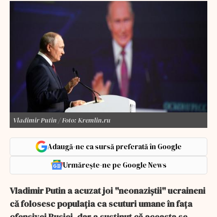
Vladimir Putin / Foto: Kremlin.ru
Adaugă-ne ca sursă preferată în Google
Urmărește-ne pe Google News
Vladimir Putin a acuzat joi ''neonaziştii'' ucraineni
că folosesc populaţia ca scuturi umane în faţa
ofensivei Rusiei, dar a susţinut că aceasta se