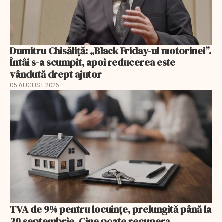
Dumitru Chisăliță: „Black Friday-ul motorinei”.
Întâi s-a scumpit, apoi reducerea este
vândută drept ajutor
05 AUGUST 2026
TVA de 9% pentru locuințe, prelungită până la
30 septembrie. Cine poate recupera