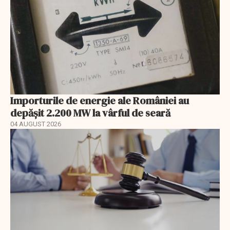
Importurile de energie ale României au
depășit 2.200 MW la vârful de seară
04 AUGUST 2026