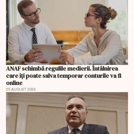
ANAF schimbă regulile medierii. Întâlnirea
care îți poate salva temporar conturile va fi
online
05 AUGUST 2026