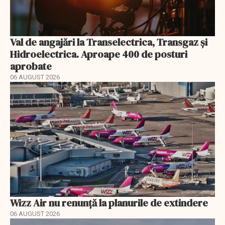
Val de angajări la Transelectrica, Transgaz și
Hidroelectrica. Aproape 400 de posturi
aprobate
06 AUGUST 2026
Wizz Air nu renunță la planurile de extindere
06 AUGUST 2026