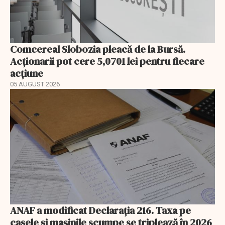
Comcereal Slobozia pleacă de la Bursă.
Acționarii pot cere 5,0701 lei pentru fiecare
acțiune
05 AUGUST 2026
ANAF a modificat Declarația 216. Taxa pe
casele și mașinile scumpe se triplează în 2026