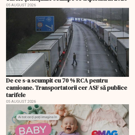
05 AUGUST 2026
De ce s-a scumpit cu 70 % RCA pentru
camioane. Transportatorii cer ASF să publice
tarifele
05 AUGUST 2026