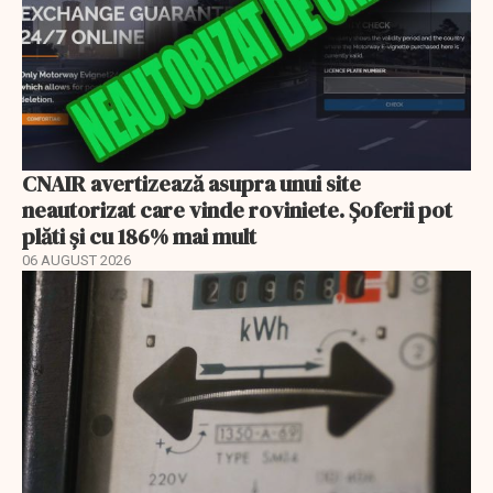
CNAIR avertizează asupra unui site
neautorizat care vinde roviniete. Șoferii pot
plăti și cu 186% mai mult
06 AUGUST 2026