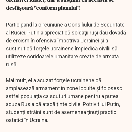
desfăşoară ''conform planului''.
Participând la o reuniune a Consiliului de Securitate
al Rusiei, Putin a apreciat că soldaţii ruşi dau dovadă
de eroism în ofensiva împotriva Ucrainei şi a
susţinut că forţele ucrainene împiedică civilii să
utilizeze coridoarele umanitare create de armata
rusă.
Mai mult, el a acuzat forţele ucrainene că
amplasează armament în zone locuite şi folosesc
astfel populaţia ca scuturi umane pentru a putea
acuza Rusia că atacă ţinte civile. Potrivit lui Putin,
studenţi străini sunt de asemenea ţinuţi practic
ostatici în Ucraina.