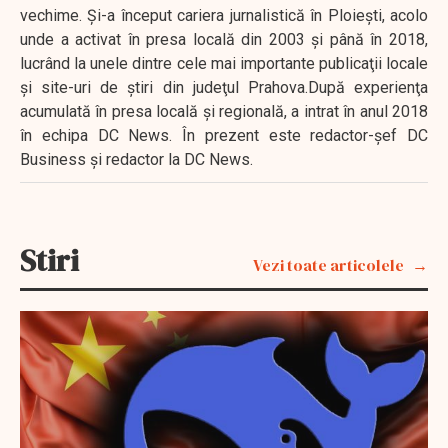
vechime. Şi-a început cariera jurnalistică în Ploieşti, acolo
unde a activat în presa locală din 2003 şi până în 2018,
lucrând la unele dintre cele mai importante publicaţii locale
şi site-uri de ştiri din judeţul Prahova.După experienţa
acumulată în presa locală şi regională, a intrat în anul 2018
în echipa DC News. În prezent este redactor-şef DC
Business şi redactor la DC News.
Stiri
Vezi toate articolele