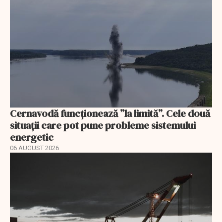
Cernavodă funcționează ”la limită”. Cele două
situații care pot pune probleme sistemului
energetic
06 AUGUST 2026