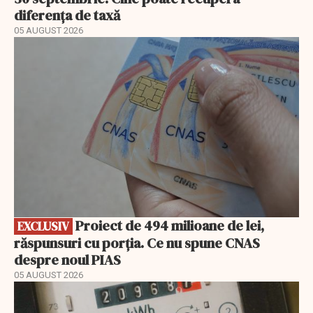
diferența de taxă
05 AUGUST 2026
EXCLUSIV
Proiect de 494 milioane de lei,
EXCLUSIV
răspunsuri cu porția. Ce nu spune CNAS
despre noul PIAS
05 AUGUST 2026