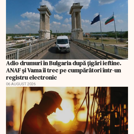
Adio drumuri în Bulgaria după țigări ieftine.
ANAF și Vama îi trec pe cumpărători într-un
registru electronic
06 AUGUST 2026