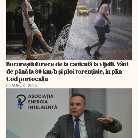
Bucureștiul trece de la caniculă la vijelii. Vânt
de până la 80 km/h și ploi torențiale, în plin
Cod portocaliu
06 AUGUST 2026