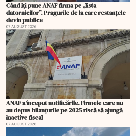
Când îți pune ANAF firma pe „lista
datornicilor”. Pragurile de la care restanțele
devin publice
07 AUGUST 2026
ANAF a început notificările. Firmele care nu
au depus bilanțurile pe 2025 riscă să ajungă
inactive fiscal
07 AUGUST 2026