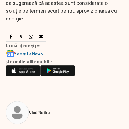
ce sugerează că acestea sunt considerate o
soluție pe termen scurt pentru aprovizionarea cu
energie.
Urmăriți-ne și pe
Google News
și în aplicațiile mobile
Vlad Roibu