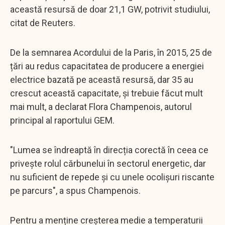
această resursă de doar 21,1 GW, potrivit studiului,
citat de Reuters.
De la semnarea Acordului de la Paris, în 2015, 25 de
țări au redus capacitatea de producere a energiei
electrice bazată pe această resursă, dar 35 au
crescut această capacitate, și trebuie făcut mult
mai mult, a declarat Flora Champenois, autorul
principal al raportului GEM.
"Lumea se îndreaptă în direcția corectă în ceea ce
privește rolul cărbunelui în sectorul energetic, dar
nu suficient de repede și cu unele ocolișuri riscante
pe parcurs", a spus Champenois.
Pentru a menține creșterea medie a temperaturii