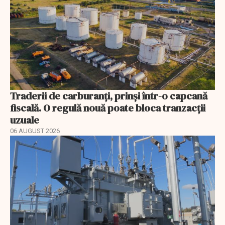
Traderii de carburanți, prinși într-o capcană
fiscală. O regulă nouă poate bloca tranzacții
uzuale
06 AUGUST 2026