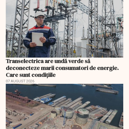
Transelectrica are undă verde să
deconecteze marii consumatori de energie.
Care sunt condițiile
07 AUGUST 2026