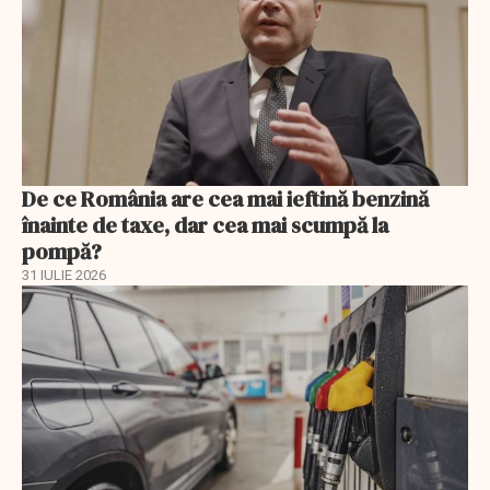
De ce România are cea mai ieftină benzină
înainte de taxe, dar cea mai scumpă la
pompă?
31 IULIE 2026