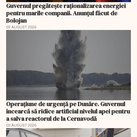
Guvernul pregătește raționalizarea energiei
pentru marile companii. Anunțul făcut de
Bolojan
03 AUGUST 2026
Operațiune de urgență pe Dunăre. Guvernul
încearcă să ridice artificial nivelul apei pentru
a salva reactorul de la Cernavodă
03 AUGUST 2026