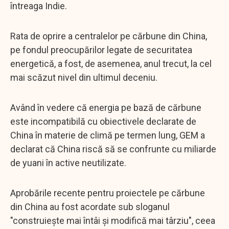
întreaga Indie.
Rata de oprire a centralelor pe cărbune din China,
pe fondul preocupărilor legate de securitatea
energetică, a fost, de asemenea, anul trecut, la cel
mai scăzut nivel din ultimul deceniu.
Având în vedere că energia pe bază de cărbune
este incompatibilă cu obiectivele declarate de
China în materie de climă pe termen lung, GEM a
declarat că China riscă să se confrunte cu miliarde
de yuani în active neutilizate.
Aprobările recente pentru proiectele pe cărbune
din China au fost acordate sub sloganul
"construiește mai întâi și modifică mai târziu", ceea