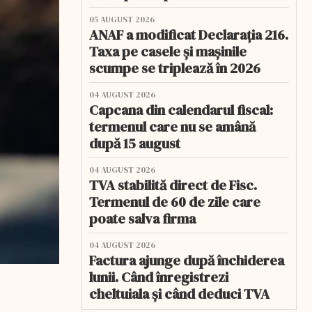
05 AUGUST 2026
ANAF a modificat Declarația 216.
Taxa pe casele și mașinile
scumpe se triplează în 2026
04 AUGUST 2026
Capcana din calendarul fiscal:
termenul care nu se amână
după 15 august
04 AUGUST 2026
TVA stabilită direct de Fisc.
Termenul de 60 de zile care
poate salva firma
04 AUGUST 2026
Factura ajunge după închiderea
lunii. Când înregistrezi
cheltuiala și când deduci TVA