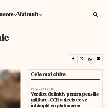
mente
Mai mult
ale
Cele mai citite
04 AUGUST 2026
Verdict definitiv pentru pensiile
militare. CCR a decis ce se
întâmplă cu plafonarea