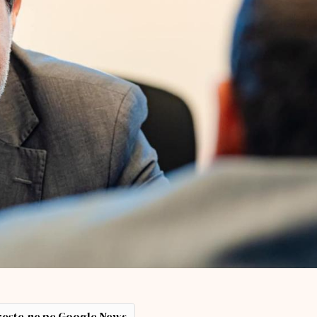
ește-ne pe Google News