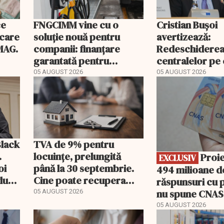
ce
FNGCIMM vine cu o
Cristian Bușoi
ecare
soluție nouă pentru
avertizează:
MAG.
companii: finanțare
Redeschidere
garantată pentru
centralelor pe
carburant și transport
poate costa R
05 AUGUST 2026
05 AUGUST 2026
EXCLUSIV
peste un milia
Black
TVA de 9% pentru
.
locuințe, prelungită
Proiect de
EXCLUSIV
oi
până la 30 septembrie.
494 milioane de
dută
Cine poate recupera
răspunsuri cu p
diferența de taxă
nu spune CNAS
05 AUGUST 2026
noul PIAS
05 AUGUST 2026