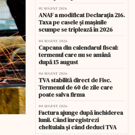
05 AUGUST 2026
ANAF a modificat Declarația 216.
Taxa pe casele și mașinile
scumpe se triplează în 2026
04 AUGUST 2026
Capcana din calendarul fiscal:
termenul care nu se amână
după 15 august
04 AUGUST 2026
TVA stabilită direct de Fisc.
Termenul de 60 de zile care
poate salva firma
04 AUGUST 2026
Factura ajunge după închiderea
lunii. Când înregistrezi
cheltuiala și când deduci TVA