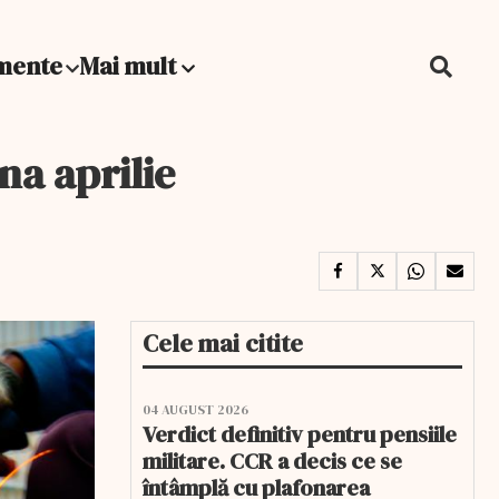
mente
Mai mult
na aprilie
Cele mai citite
04 AUGUST 2026
Verdict definitiv pentru pensiile
militare. CCR a decis ce se
întâmplă cu plafonarea