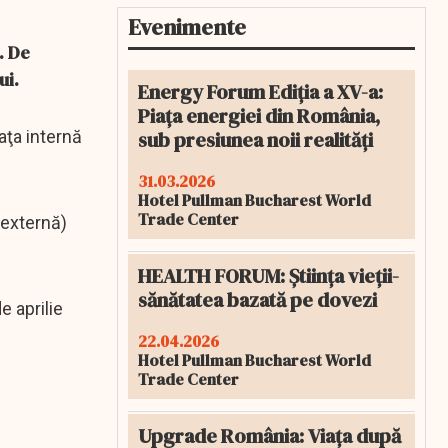
Evenimente
. De
ui.
Energy Forum Ediția a XV-a:
Piața energiei din România,
sub presiunea noii realități
iaţa internă
31.03.2026
Hotel Pullman Bucharest World
Trade Center
a externă)
HEALTH FORUM: Știința vieții-
sănătatea bazată pe dovezi
e aprilie
22.04.2026
Hotel Pullman Bucharest World
Trade Center
Upgrade România: Viața după