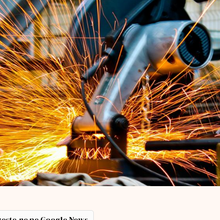
ește-ne pe Google News