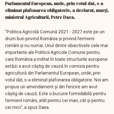
Parlamentul European, unde, prin votul dat, s-a
eliminat plafonarea obligatorie, a declarat, marţi,
ministrul Agriculturii, Petre Daea.
"Politica Agricolă Comună 2021 - 2027 este pe un
drum bun privind România şi privind fermierii
români şi nu numai. Unul dintre obiectivele cele mai
importante ale Politicii Agricole Comune pentru
care România a militat în toate structurile europene
astăzi a avut câştig de cauză în comisia pentru
agricultură din Parlamentul European, unde, prin
votul dat, s-a eliminat plafonarea obligatorie. Noi am
propus un amendament şi din fericire am avut
câştig de cauză. Este o bucurie formidabilă pentru
fermierii români, atât pentru cei mari, cât şi pentru
cei mici", a spus Daea.