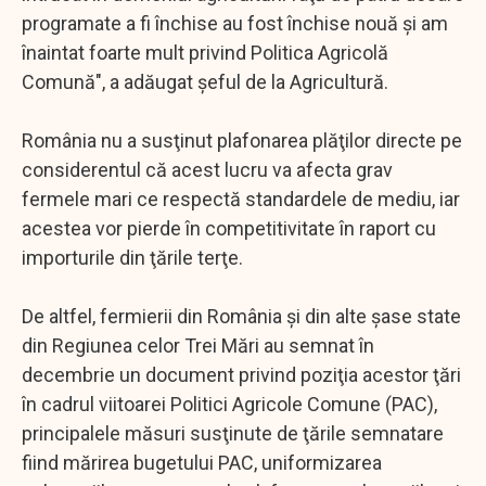
programate a fi închise au fost închise nouă şi am
înaintat foarte mult privind Politica Agricolă
Comună", a adăugat şeful de la Agricultură.
România nu a susţinut plafonarea plăţilor directe pe
considerentul că acest lucru va afecta grav
fermele mari ce respectă standardele de mediu, iar
acestea vor pierde în competitivitate în raport cu
importurile din ţările terţe.
De altfel, fermierii din România şi din alte şase state
din Regiunea celor Trei Mări au semnat în
decembrie un document privind poziţia acestor ţări
în cadrul viitoarei Politici Agricole Comune (PAC),
principalele măsuri susţinute de ţările semnatare
fiind mărirea bugetului PAC, uniformizarea