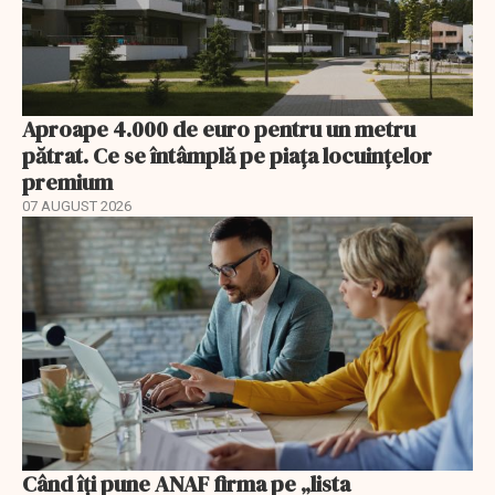
Aproape 4.000 de euro pentru un metru
pătrat. Ce se întâmplă pe piața locuințelor
premium
07 AUGUST 2026
Când îți pune ANAF firma pe „lista