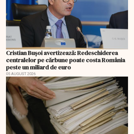
Cristian Bușoi avertizează: Redeschiderea
centralelor pe cărbune poate costa România
peste un miliard de euro
05 AUGUST 2026