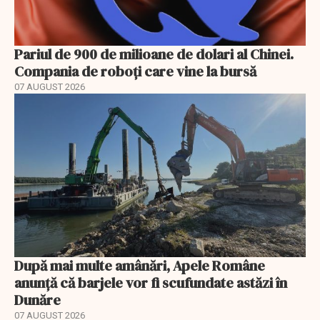
Pariul de 900 de milioane de dolari al Chinei.
Compania de roboți care vine la bursă
07 AUGUST 2026
După mai multe amânări, Apele Române
anunță că barjele vor fi scufundate astăzi în
Dunăre
07 AUGUST 2026