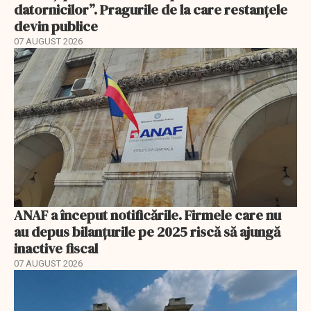
datornicilor”. Pragurile de la care restanțele
devin publice
07 AUGUST 2026
ANAF a început notificările. Firmele care nu
au depus bilanțurile pe 2025 riscă să ajungă
inactive fiscal
07 AUGUST 2026