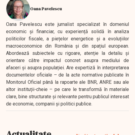
Oana Pavelescu
Oana Pavelescu este jurnalist specializat în domeniul
economic și financiar, cu experiență solidă în analiza
politicilor fiscale, a piețelor energetice și a evoluțiilor
macroeconomice din România și din spațiul european.
Abordează subiectele cu rigoare, atenție la detaliu și
orientare către impactul concret asupra mediului de
afaceri și asupra populației. Are expertiză în interpretarea
documentelor oficiale – de la acte normative publicate în
Monitorul Oficial până la rapoarte ale BNR, ANRE sau ale
altor instituții-cheie – pe care le transformă în materiale
clare, bine structurate și relevante pentru publicul interesat
de economie, companii și politici publice.
Actualitate