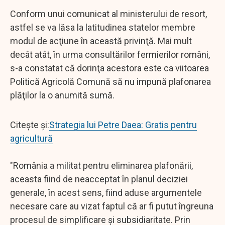
Conform unui comunicat al ministerului de resort,
astfel se va lăsa la latitudinea statelor membre
modul de acţiune în această privinţă. Mai mult
decât atât, în urma consultărilor fermierilor români,
s-a constatat că dorinţa acestora este ca viitoarea
Politică Agricolă Comună să nu impună plafonarea
plăţilor la o anumită sumă.
Citește și:
Strategia lui Petre Daea: Gratis pentru
agricultură
"România a militat pentru eliminarea plafonării,
aceasta fiind de neacceptat în planul deciziei
generale, în acest sens, fiind aduse argumentele
necesare care au vizat faptul că ar fi putut îngreuna
procesul de simplificare şi subsidiaritate. Prin