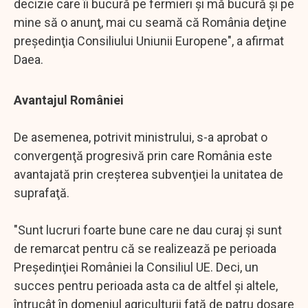
decizie care îi bucură pe fermieri şi mă bucură şi pe
mine să o anunţ, mai cu seamă că România deţine
preşedinţia Consiliului Uniunii Europene", a afirmat
Daea.
Avantajul României
De asemenea, potrivit ministrului, s-a aprobat o
convergenţă progresivă prin care România este
avantajată prin creşterea subvenţiei la unitatea de
suprafaţă.
"Sunt lucruri foarte bune care ne dau curaj şi sunt
de remarcat pentru că se realizează pe perioada
Preşedinţiei României la Consiliul UE. Deci, un
succes pentru perioada asta ca de altfel şi altele,
întrucât în domeniul agriculturii faţă de patru dosare