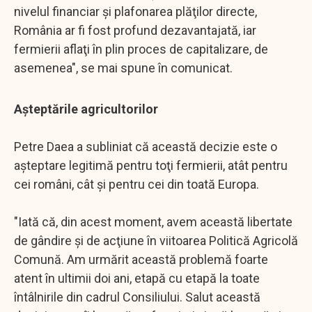
nivelul financiar şi plafonarea plăţilor directe,
România ar fi fost profund dezavantajată, iar
fermierii aflaţi în plin proces de capitalizare, de
asemenea", se mai spune în comunicat.
Așteptările agricultorilor
Petre Daea a subliniat că această decizie este o
aşteptare legitimă pentru toţi fermierii, atât pentru
cei români, cât şi pentru cei din toată Europa.
"Iată că, din acest moment, avem această libertate
de gândire şi de acţiune în viitoarea Politică Agricolă
Comună. Am urmărit această problemă foarte
atent în ultimii doi ani, etapă cu etapă la toate
întâlnirile din cadrul Consiliului. Salut această