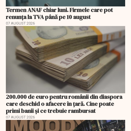
Termen ANAF chiar luni. Firmele care pot
renunța la TVA până pe 10 august
07 AUGUST 2026
200.000 de euro pentru românii din diaspora
care deschid o afacere în țară. Cine poate
primi banii și ce trebuie rambursat
07 AUGUST 2026