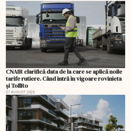
CNAIR clarifică data de la care se aplică noile
tarife rutiere. Când intră în vigoare rovinieta
și TollRo
07 AUGUST 2026