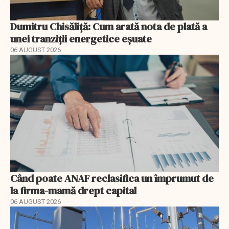
Dumitru Chisăliță: Cum arată nota de plată a
unei tranziții energetice eșuate
06 AUGUST 2026
Când poate ANAF reclasifica un împrumut de
la firma-mamă drept capital
06 AUGUST 2026