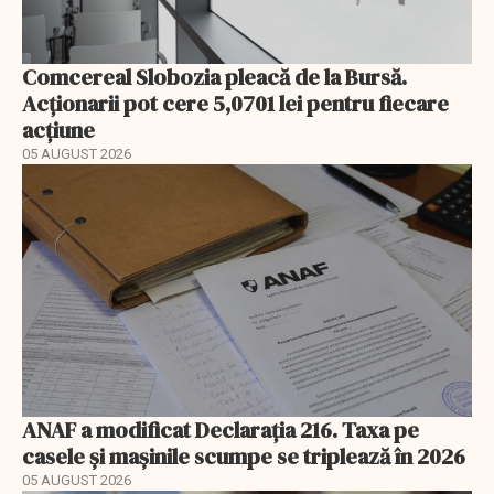
Comcereal Slobozia pleacă de la Bursă.
Acționarii pot cere 5,0701 lei pentru fiecare
acțiune
05 AUGUST 2026
ANAF a modificat Declarația 216. Taxa pe
casele și mașinile scumpe se triplează în 2026
05 AUGUST 2026