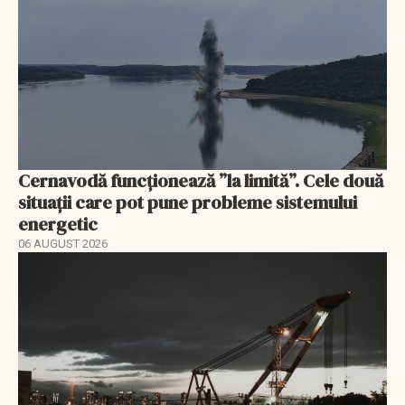
Cernavodă funcționează ”la limită”. Cele două
situații care pot pune probleme sistemului
energetic
06 AUGUST 2026