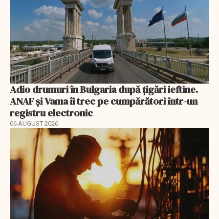
Adio drumuri în Bulgaria după țigări ieftine.
ANAF și Vama îi trec pe cumpărători într-un
registru electronic
06 AUGUST 2026