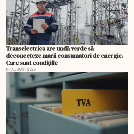
Transelectrica are undă verde să
deconecteze marii consumatori de energie.
Care sunt condițiile
07 AUGUST 2026