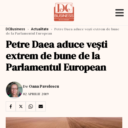
›
›
Petre Daea aduce vești extrem de bune
DCBusiness
Actualitate
de la Parlamentul European
Petre Daea aduce vești
extrem de bune de la
Parlamentul European
De
Oana Pavelescu
02 APRILIE 2019