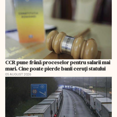
CCR pune frână proceselor pentru salarii mai
mari. Cine poate pierde banii ceruți statului
05 AUGUST 2026