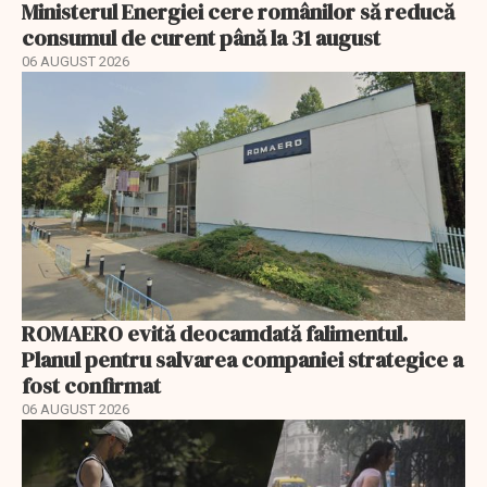
Ministerul Energiei cere românilor să reducă
consumul de curent până la 31 august
06 AUGUST 2026
ROMAERO evită deocamdată falimentul.
Planul pentru salvarea companiei strategice a
fost confirmat
06 AUGUST 2026