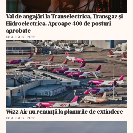
Val de angajări la Transelectrica, Transgaz și
Hidroelectrica. Aproape 400 de posturi
aprobate
06 AUGUST 2026
Wizz Air nu renunță la planurile de extindere
06 AUGUST 2026