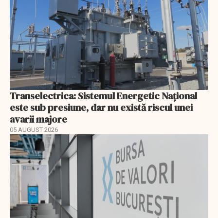
Transelectrica: Sistemul Energetic Național
este sub presiune, dar nu există riscul unei
avarii majore
05 AUGUST 2026