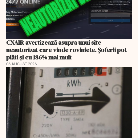
CNAIR avertizează asupra unui site
neautorizat care vinde roviniete. Șoferii pot
plăti și cu 186% mai mult
06 AUGUST 2026