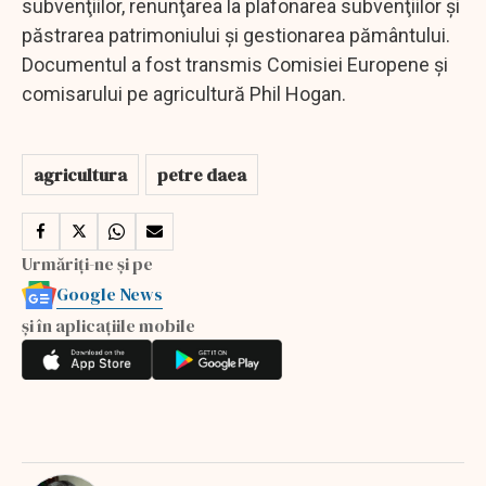
subvenţiilor, renunţarea la plafonarea subvenţiilor şi
păstrarea patrimoniului şi gestionarea pământului.
Documentul a fost transmis Comisiei Europene şi
comisarului pe agricultură Phil Hogan.
agricultura
petre daea
Urmăriți-ne și pe
Google News
și în aplicațiile mobile