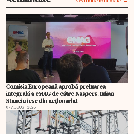
Vezi toate articolele
Comisia Europeană aprobă preluarea
integrală a eMAG de către Naspers. Iulian
Stanciu iese din acționariat
07 AUGUST 2026