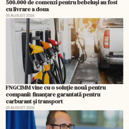
500.000 de comenzi pentru bebeluși au fost
cu livrare a doua
05 AUGUST 2026
FNGCIMM vine cu o soluție nouă pentru
companii: finanțare garantată pentru
carburant și transport
05 AUGUST 2026