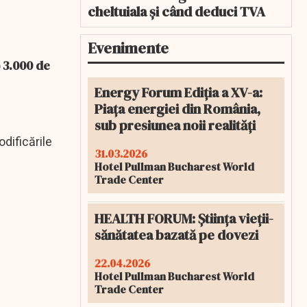
cheltuiala și când deduci TVA
Evenimente
 3.000 de
Energy Forum Ediția a XV-a:
Piața energiei din România,
sub presiunea noii realități
odificările
31.03.2026
Hotel Pullman Bucharest World
Trade Center
HEALTH FORUM: Știința vieții-
sănătatea bazată pe dovezi
22.04.2026
Hotel Pullman Bucharest World
Trade Center