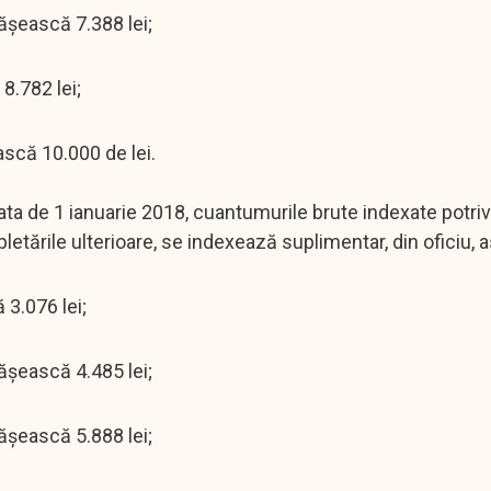
păşească 7.388 lei;
 8.782 lei;
ască 10.000 de lei.
ata de 1 ianuarie 2018, cuantumurile brute indexate potrivi
letările ulterioare, se indexează suplimentar, din oficiu, a
 3.076 lei;
păşească 4.485 lei;
păşească 5.888 lei;