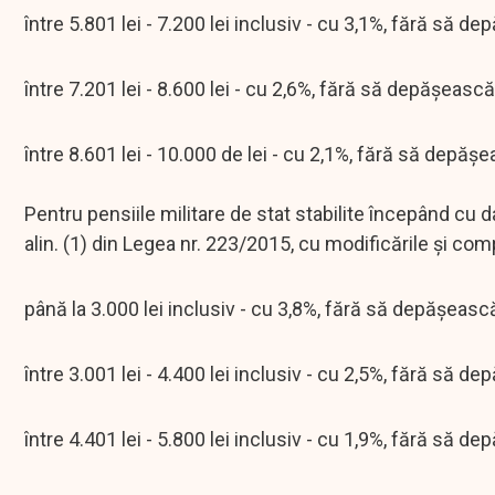
între 5.801 lei - 7.200 lei inclusiv - cu 3,1%, fără să de
între 7.201 lei - 8.600 lei - cu 2,6%, fără să depăşească
între 8.601 lei - 10.000 de lei - cu 2,1%, fără să depăşe
Pentru pensiile militare de stat stabilite începând cu d
alin. (1) din Legea nr. 223/2015, cu modificările şi comp
până la 3.000 lei inclusiv - cu 3,8%, fără să depăşească
între 3.001 lei - 4.400 lei inclusiv - cu 2,5%, fără să de
între 4.401 lei - 5.800 lei inclusiv - cu 1,9%, fără să de