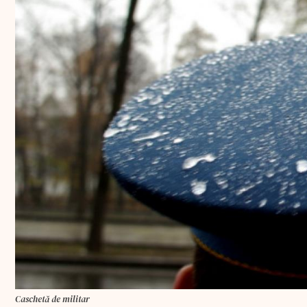
Caschetă de militar