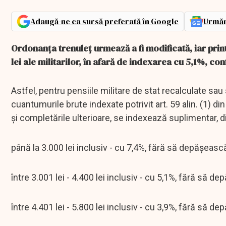
Adaugă-ne ca sursă preferată în Google
Urmăr
Ordonanţa trenuleţ urmează a fi modificată, iar prin
lei ale militarilor, în afară de indexarea cu 5,1%, c
Astfel, pentru pensiile militare de stat recalculate sa
cuantumurile brute indexate potrivit art. 59 alin. (1) di
şi completările ulterioare, se indexează suplimentar, din
până la 3.000 lei inclusiv - cu 7,4%, fără să depăşească
între 3.001 lei - 4.400 lei inclusiv - cu 5,1%, fără să de
între 4.401 lei - 5.800 lei inclusiv - cu 3,9%, fără să de