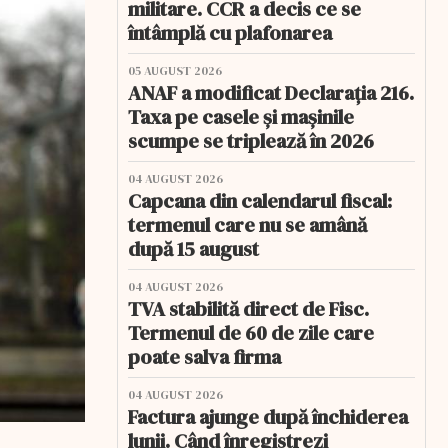
militare. CCR a decis ce se
întâmplă cu plafonarea
05 AUGUST 2026
ANAF a modificat Declarația 216.
Taxa pe casele și mașinile
scumpe se triplează în 2026
04 AUGUST 2026
Capcana din calendarul fiscal:
termenul care nu se amână
după 15 august
04 AUGUST 2026
TVA stabilită direct de Fisc.
Termenul de 60 de zile care
poate salva firma
04 AUGUST 2026
Factura ajunge după închiderea
lunii. Când înregistrezi