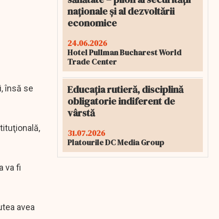
naționale și al dezvoltării
economice
24.06.2026
Hotel Pullman Bucharest World
Trade Center
Educația rutieră, disciplină
, însă se
obligatorie indiferent de
vârstă
ituţională,
31.07.2026
Platourile DC Media Group
 va fi
putea avea