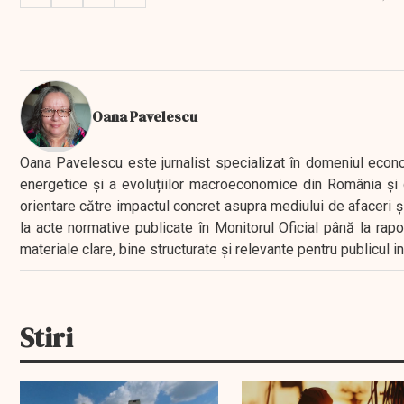
Oana Pavelescu
Oana Pavelescu este jurnalist specializat în domeniul economic
energetice și a evoluțiilor macroeconomice din România și d
orientare către impactul concret asupra mediului de afaceri ș
la acte normative publicate în Monitorul Oficial până la rap
materiale clare, bine structurate și relevante pentru publicul 
Stiri