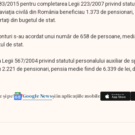
83/2015 pentru completarea Legii 223/2007 privind statu
aviaţia civilă din România beneficiau 1.373 de pensionari, 
rtaţi din bugetul de stat.
Conturi s-au acordat unui număr de 658 de persoane, media
ul de stat.
ii 567/2004 privind statutul personalului auxiliar de sp
u 2.221 de pensionari, pensia medie fiind de 6.339 de lei, 
Google News
e și pe
și în aplicațiile mobile