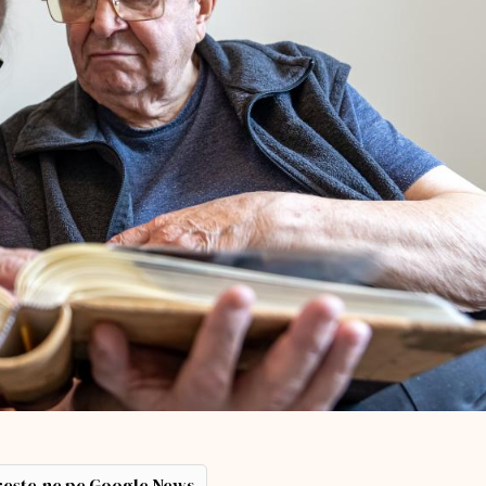
ește-ne pe Google News