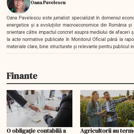
Oana Pavelescu
Oana Pavelescu este jurnalist specializat în domeniul economic
energetice și a evoluțiilor macroeconomice din România și d
orientare către impactul concret asupra mediului de afaceri ș
la acte normative publicate în Monitorul Oficial până la rap
materiale clare, bine structurate și relevante pentru publicul 
Finante
O obligație contabilă a
Agricultorii au ter