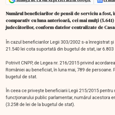
Numărul beneficiarilor de pensii de serviciu a fost,
comparativ cu luna anterioară, cei mai mulţi (5.641) f
judecătorilor, conform datelor centralizate de Casa
În cazul beneficiarilor Legii 303/2002 s-a înregistrat 
21.540 lei cota suportată din bugetul de stat, iar 6.803 
Potrivit CNPP, de Legea nr. 216/2015 privind acordarea
României au beneficiat, în luna mai, 789 de persoane. P
bugetul de stat.
În ceea ce priveşte beneficiarii Legii 215/2015 pentru
funcţionarului public parlamentar, numărul acestora e
(3.258 de lei de la bugetul de stat).