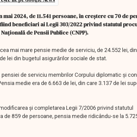
 în mai 2024, de 11.541 persoane, în creştere cu 70 de p
iind beneficiari ai Legii 303/2022 privind statutul procu
 Naţională de Pensii Publice (CNPP).
şi cea mai mare pensie medie de serviciu, de 24.552 lei, di
de lei din bugetul asigurărilor sociale de stat.
 pensiei de serviciu membrilor Corpului diplomatic şi con
ensia medie era de 6.663 de lei, din care 3.137 de lei supo
 modificarea şi completarea Legii 7/2006 privind statutul
ra de 859 de persoane, pensia medie ridicându-se la 5.725