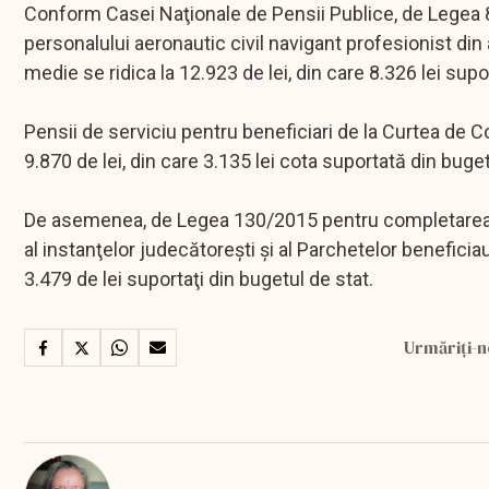
Conform Casei Naţionale de Pensii Publice, de Legea 
personalului aeronautic civil navigant profesionist din 
medie se ridica la 12.923 de lei, din care 8.326 lei supo
Pensii de serviciu pentru beneficiari de la Curtea de 
9.870 de lei, din care 3.135 lei cota suportată din buget
De asemenea, de Legea 130/2015 pentru completarea Leg
al instanţelor judecătoreşti şi al Parchetelor beneficia
3.479 de lei suportaţi din bugetul de stat.
Urmăriți-n