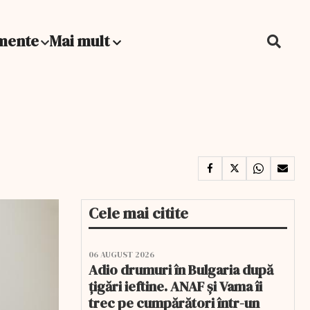
mente
Mai mult
Cele mai citite
06 AUGUST 2026
Adio drumuri în Bulgaria după
țigări ieftine. ANAF și Vama îi
trec pe cumpărători într-un