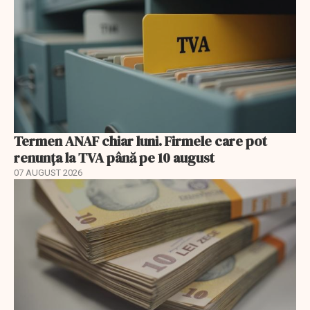
Termen ANAF chiar luni. Firmele care pot
renunța la TVA până pe 10 august
07 AUGUST 2026