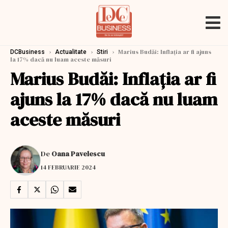
›
›
›
Marius Budăi: Inflația ar fi ajuns
DCBusiness
Actualitate
Stiri
la 17% dacă nu luam aceste măsuri
Marius Budăi: Inflația ar fi
ajuns la 17% dacă nu luam
aceste măsuri
De
Oana Pavelescu
14 FEBRUARIE 2024