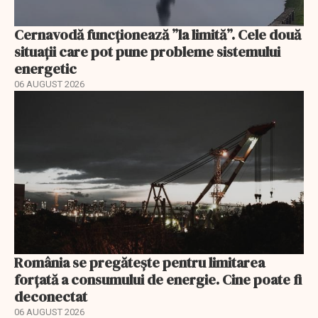
Cernavodă funcționează ”la limită”. Cele două
situații care pot pune probleme sistemului
energetic
06 AUGUST 2026
România se pregătește pentru limitarea
forțată a consumului de energie. Cine poate fi
deconectat
06 AUGUST 2026