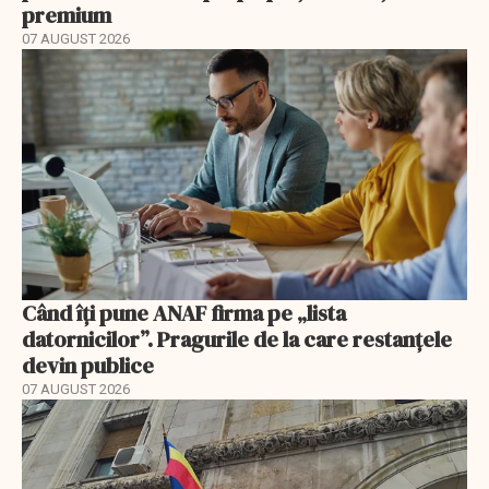
premium
07 AUGUST 2026
Când îți pune ANAF firma pe „lista
datornicilor”. Pragurile de la care restanțele
devin publice
07 AUGUST 2026