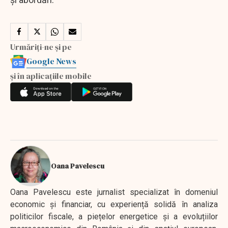
Urmăriți-ne și pe
Google News
și în aplicațiile mobile
Oana Pavelescu
Oana Pavelescu este jurnalist specializat în domeniul
economic și financiar, cu experiență solidă în analiza
politicilor fiscale, a piețelor energetice și a evoluțiilor