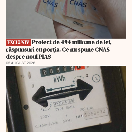
Proiect de 494 milioane de lei,
EXCLUSIV
răspunsuri cu porția. Ce nu spune CNAS
despre noul PIAS
05 AUGUST 2026