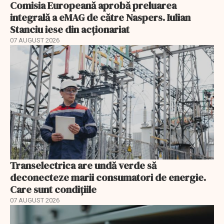
Comisia Europeană aprobă preluarea
integrală a eMAG de către Naspers. Iulian
Stanciu iese din acționariat
07 AUGUST 2026
Transelectrica are undă verde să
deconecteze marii consumatori de energie.
Care sunt condițiile
07 AUGUST 2026