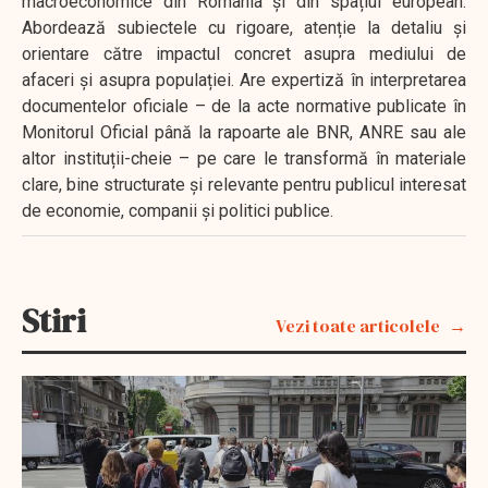
macroeconomice din România și din spațiul european.
Abordează subiectele cu rigoare, atenție la detaliu și
orientare către impactul concret asupra mediului de
afaceri și asupra populației. Are expertiză în interpretarea
documentelor oficiale – de la acte normative publicate în
Monitorul Oficial până la rapoarte ale BNR, ANRE sau ale
altor instituții-cheie – pe care le transformă în materiale
clare, bine structurate și relevante pentru publicul interesat
de economie, companii și politici publice.
Stiri
Vezi toate articolele