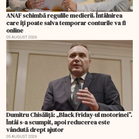
ANAF schimbă regulile medierii. Întâlnirea
care îți poate salva temporar conturile va fi
online
05 AUGUST 2026
Dumitru Chisăliță: „Black Friday-ul motorinei”.
Întâi s-a scumpit, apoi reducerea este
vândută drept ajutor
05 AUGUST 2026