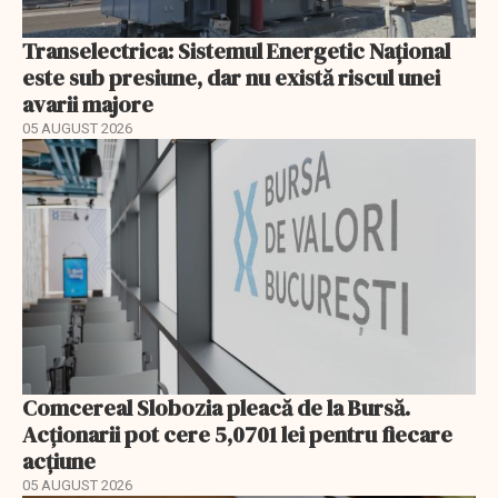
Transelectrica: Sistemul Energetic Național
este sub presiune, dar nu există riscul unei
avarii majore
05 AUGUST 2026
Comcereal Slobozia pleacă de la Bursă.
Acționarii pot cere 5,0701 lei pentru fiecare
acțiune
05 AUGUST 2026