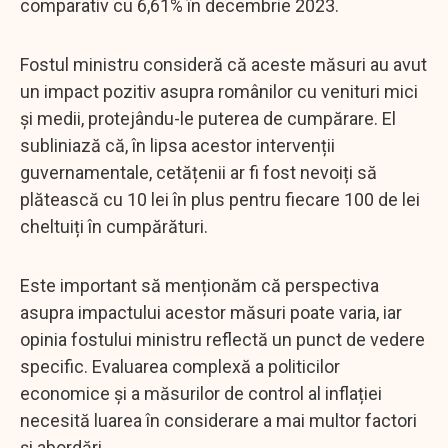
comparativ cu 6,61% în decembrie 2023.
Fostul ministru consideră că aceste măsuri au avut
un impact pozitiv asupra românilor cu venituri mici
și medii, protejându-le puterea de cumpărare. El
subliniază că, în lipsa acestor intervenții
guvernamentale, cetățenii ar fi fost nevoiți să
plătească cu 10 lei în plus pentru fiecare 100 de lei
cheltuiți în cumpărături.
Este important să menționăm că perspectiva
asupra impactului acestor măsuri poate varia, iar
opinia fostului ministru reflectă un punct de vedere
specific. Evaluarea complexă a politicilor
economice și a măsurilor de control al inflației
necesită luarea în considerare a mai multor factori
și abordări.