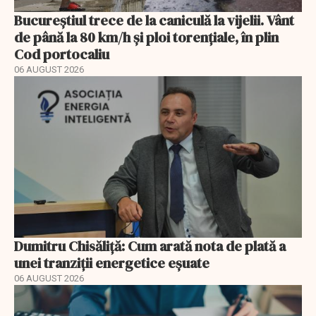
Bucureștiul trece de la caniculă la vijelii. Vânt
de până la 80 km/h și ploi torențiale, în plin
Cod portocaliu
06 AUGUST 2026
Dumitru Chisăliță: Cum arată nota de plată a
unei tranziții energetice eșuate
06 AUGUST 2026