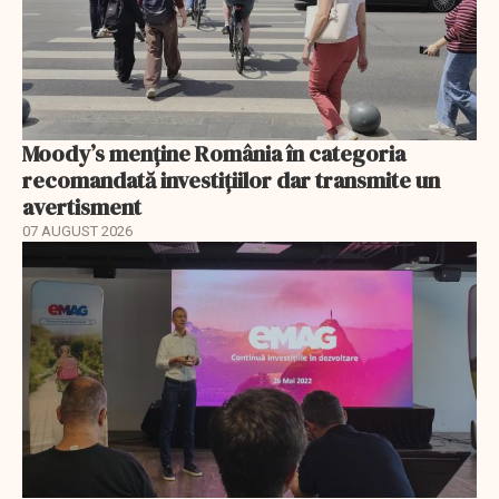
Moody’s menține România în categoria
recomandată investițiilor dar transmite un
avertisment
07 AUGUST 2026