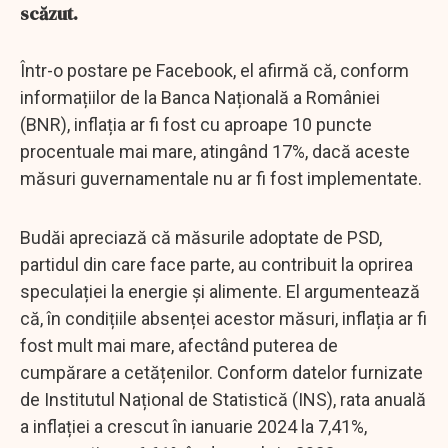
scăzut.
Într-o postare pe Facebook, el afirmă că, conform
informațiilor de la Banca Națională a României
(BNR), inflația ar fi fost cu aproape 10 puncte
procentuale mai mare, atingând 17%, dacă aceste
măsuri guvernamentale nu ar fi fost implementate.
Budăi apreciază că măsurile adoptate de PSD,
partidul din care face parte, au contribuit la oprirea
speculației la energie și alimente. El argumentează
că, în condițiile absenței acestor măsuri, inflația ar fi
fost mult mai mare, afectând puterea de
cumpărare a cetățenilor. Conform datelor furnizate
de Institutul Național de Statistică (INS), rata anuală
a inflației a crescut în ianuarie 2024 la 7,41%,