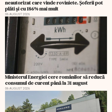
neautorizat care vinde roviniete. Șoferii pot
plăti și cu 186% mai mult
06 AUGUST 2026
Ministerul Energiei cere românilor să reducă
consumul de curent până la 31 august
06 AUGUST 2026