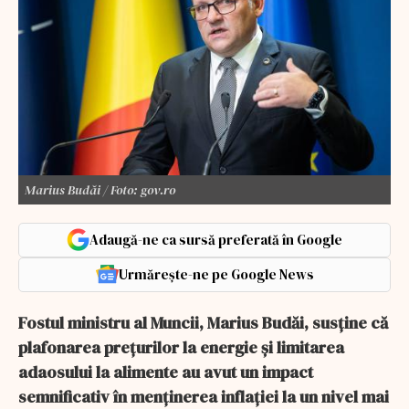
Marius Budăi / Foto: gov.ro
Adaugă-ne ca sursă preferată în Google
Urmărește-ne pe Google News
Fostul ministru al Muncii, Marius Budăi, susține că
plafonarea prețurilor la energie și limitarea
adaosului la alimente au avut un impact
semnificativ în menținerea inflației la un nivel mai