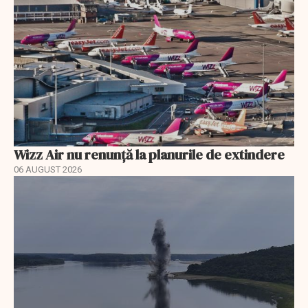
Wizz Air nu renunță la planurile de extindere
06 AUGUST 2026