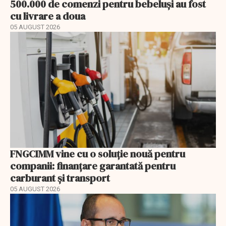
500.000 de comenzi pentru bebeluși au fost
cu livrare a doua
05 AUGUST 2026
FNGCIMM vine cu o soluție nouă pentru
companii: finanțare garantată pentru
carburant și transport
05 AUGUST 2026