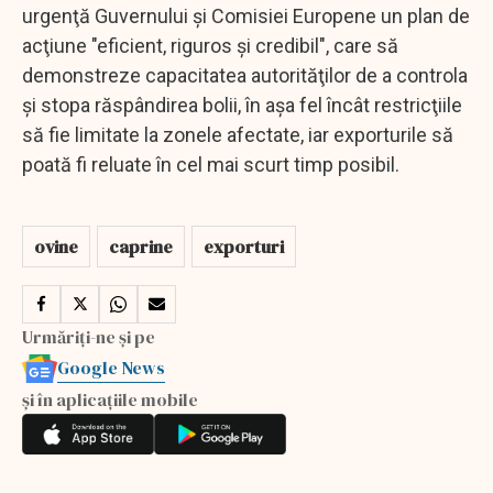
urgenţă Guvernului şi Comisiei Europene un plan de
acţiune "eficient, riguros şi credibil", care să
demonstreze capacitatea autorităţilor de a controla
şi stopa răspândirea bolii, în aşa fel încât restricţiile
să fie limitate la zonele afectate, iar exporturile să
poată fi reluate în cel mai scurt timp posibil.
ovine
caprine
exporturi
Urmăriți-ne și pe
Google News
și în aplicațiile mobile