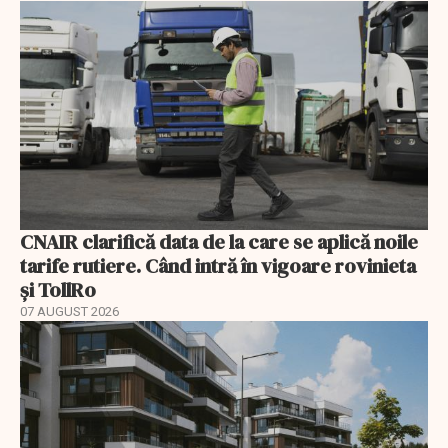
CNAIR clarifică data de la care se aplică noile
tarife rutiere. Când intră în vigoare rovinieta
și TollRo
07 AUGUST 2026