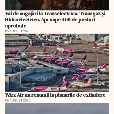
Val de angajări la Transelectrica, Transgaz și
Hidroelectrica. Aproape 400 de posturi
aprobate
06 AUGUST 2026
Wizz Air nu renunță la planurile de extindere
06 AUGUST 2026