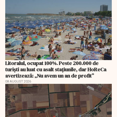
Litoralul, ocupat 100%. Peste 200.000 de
turiști au luat cu asalt stațiunile, dar HoReCa
avertizează: „Nu avem un an de profit”
08 AUGUST 2026