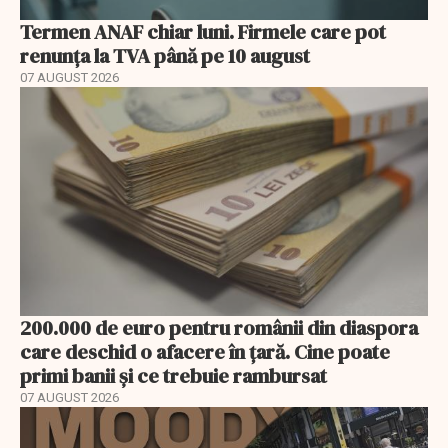
Termen ANAF chiar luni. Firmele care pot
renunța la TVA până pe 10 august
07 AUGUST 2026
200.000 de euro pentru românii din diaspora
care deschid o afacere în țară. Cine poate
primi banii și ce trebuie rambursat
07 AUGUST 2026