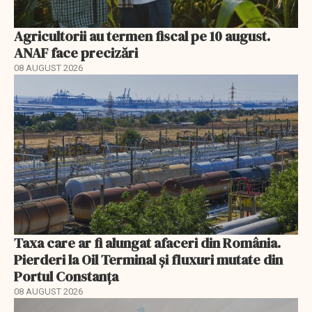
Agricultorii au termen fiscal pe 10 august.
ANAF face precizări
08 AUGUST 2026
Taxa care ar fi alungat afaceri din România.
Pierderi la Oil Terminal și fluxuri mutate din
Portul Constanța
08 AUGUST 2026