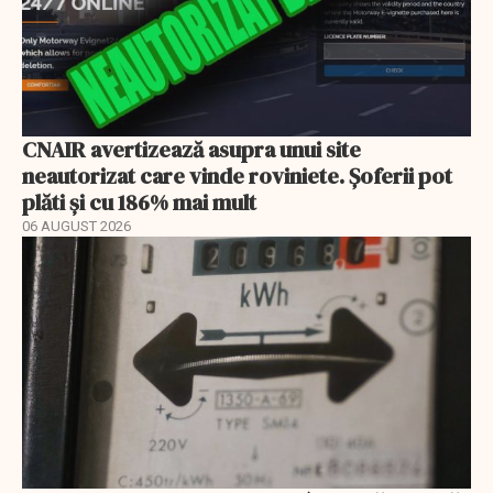
CNAIR avertizează asupra unui site
neautorizat care vinde roviniete. Șoferii pot
plăti și cu 186% mai mult
06 AUGUST 2026