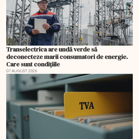
Transelectrica are undă verde să
deconecteze marii consumatori de energie.
Care sunt condițiile
07 AUGUST 2026