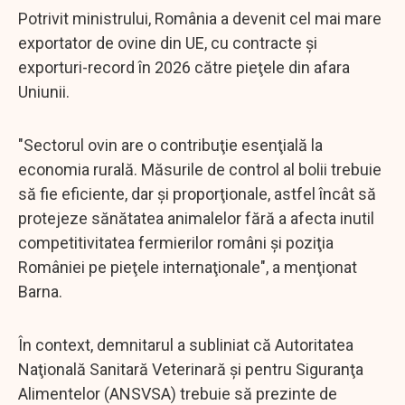
Potrivit ministrului, România a devenit cel mai mare
exportator de ovine din UE, cu contracte şi
exporturi-record în 2026 către pieţele din afara
Uniunii.
"Sectorul ovin are o contribuţie esenţială la
economia rurală. Măsurile de control al bolii trebuie
să fie eficiente, dar şi proporţionale, astfel încât să
protejeze sănătatea animalelor fără a afecta inutil
competitivitatea fermierilor români şi poziţia
României pe pieţele internaţionale", a menţionat
Barna.
În context, demnitarul a subliniat că Autoritatea
Naţională Sanitară Veterinară şi pentru Siguranţa
Alimentelor (ANSVSA) trebuie să prezinte de