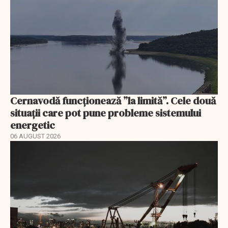
Cernavodă funcționează ”la limită”. Cele două
situații care pot pune probleme sistemului
energetic
06 AUGUST 2026