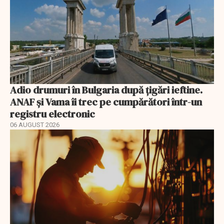
Adio drumuri în Bulgaria după țigări ieftine.
ANAF și Vama îi trec pe cumpărători într-un
registru electronic
06 AUGUST 2026