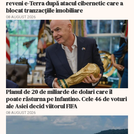
reveni e-Terra după atacul cibernetic care a
blocat tranzacțiile imobiliare
08 AUGUST 2026
Planul de 20 de miliarde de dolari care îl
poate răsturna pe Infantino. Cele 46 de voturi
ale Asiei decid viitorul FIFA
08 AUGUST 2026