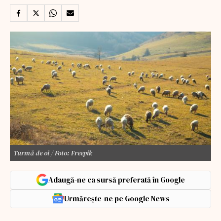
Turmă de oi / Foto: Freepik
Adaugă-ne ca sursă preferată în Google
Urmărește-ne pe Google News