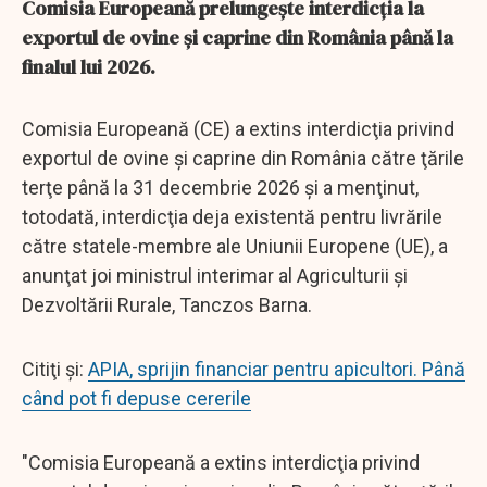
Comisia Europeană prelungește interdicția la
exportul de ovine și caprine din România până la
finalul lui 2026.
Comisia Europeană (CE) a extins interdicţia privind
exportul de ovine şi caprine din România către ţările
terţe până la 31 decembrie 2026 şi a menţinut,
totodată, interdicţia deja existentă pentru livrările
către statele-membre ale Uniunii Europene (UE), a
anunţat joi ministrul interimar al Agriculturii şi
Dezvoltării Rurale, Tanczos Barna.
Citiţi şi:
APIA, sprijin financiar pentru apicultori. Până
când pot fi depuse cererile
"Comisia Europeană a extins interdicţia privind