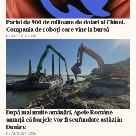
Pariul de 900 de milioane de dolari al Chinei.
Compania de roboți care vine la bursă
07 AUGUST 2026
După mai multe amânări, Apele Române
anunță că barjele vor fi scufundate astăzi în
Dunăre
07 AUGUST 2026