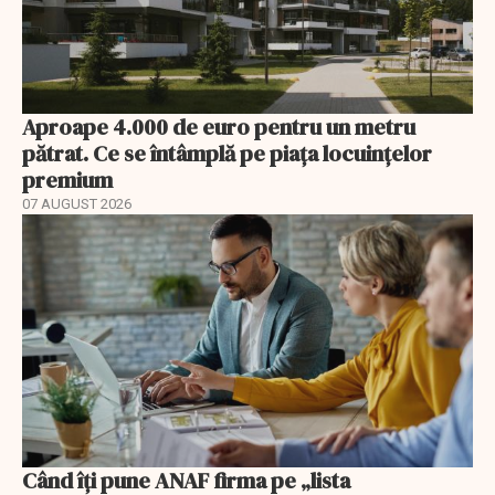
Aproape 4.000 de euro pentru un metru
pătrat. Ce se întâmplă pe piața locuințelor
premium
07 AUGUST 2026
Când îți pune ANAF firma pe „lista