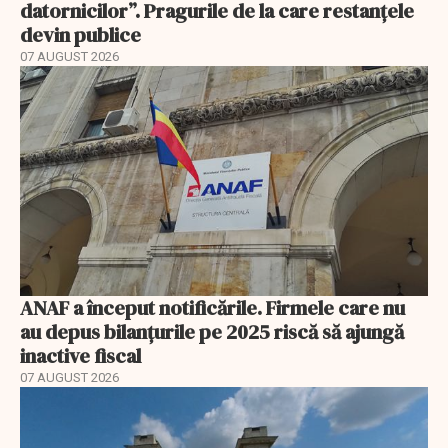
datornicilor”. Pragurile de la care restanțele
devin publice
07 AUGUST 2026
ANAF a început notificările. Firmele care nu
au depus bilanțurile pe 2025 riscă să ajungă
inactive fiscal
07 AUGUST 2026