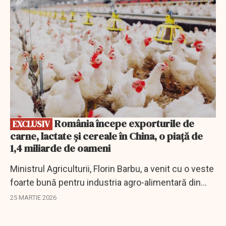
România începe exporturile de
EXCLUSIV
carne, lactate şi cereale în China, o piaţă de
1,4 miliarde de oameni
Ministrul Agriculturii, Florin Barbu, a venit cu o veste
foarte bună pentru industria agro-alimentară din
România.
25 MARTIE 2026