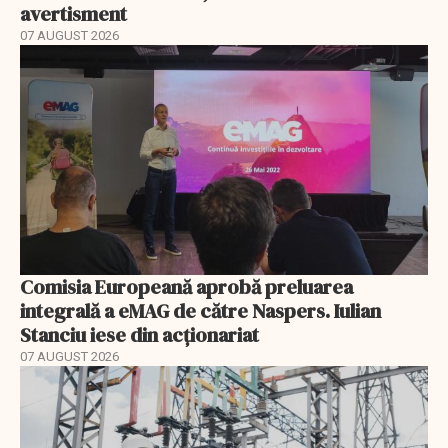
avertisment
07 AUGUST 2026
Comisia Europeană aprobă preluarea
integrală a eMAG de către Naspers. Iulian
Stanciu iese din acționariat
07 AUGUST 2026