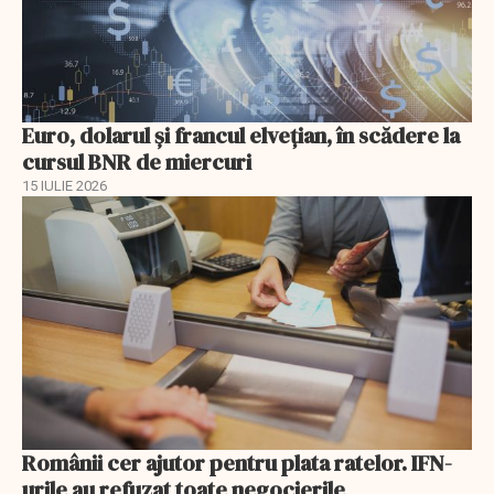
Euro, dolarul și francul elvețian, în scădere la
cursul BNR de miercuri
15 IULIE 2026
Românii cer ajutor pentru plata ratelor. IFN-
urile au refuzat toate negocierile