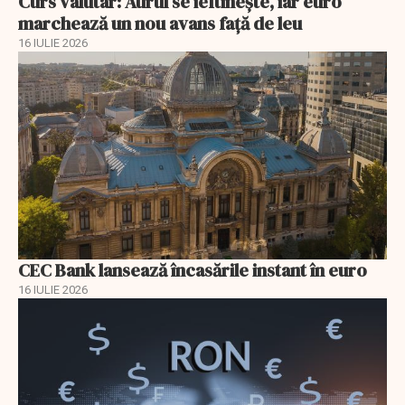
Curs valutar: Aurul se ieftinește, iar euro
marchează un nou avans faţă de leu
16 IULIE 2026
CEC Bank lansează încasările instant în euro
16 IULIE 2026