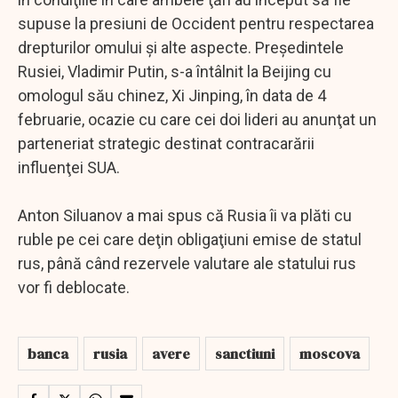
supuse la presiuni de Occident pentru respectarea
drepturilor omului şi alte aspecte. Preşedintele
Rusiei, Vladimir Putin, s-a întâlnit la Beijing cu
omologul său chinez, Xi Jinping, în data de 4
februarie, ocazie cu care cei doi lideri au anunţat un
parteneriat strategic destinat contracarării
influenţei SUA.
Anton Siluanov a mai spus că Rusia îi va plăti cu
ruble pe cei care deţin obligaţiuni emise de statul
rus, până când rezervele valutare ale statului rus
vor fi deblocate.
banca
rusia
avere
sanctiuni
moscova