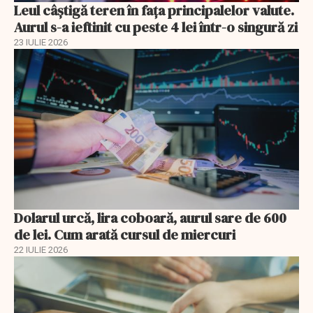
Leul câștigă teren în fața principalelor valute.
Aurul s-a ieftinit cu peste 4 lei într-o singură zi
23 IULIE 2026
Dolarul urcă, lira coboară, aurul sare de 600
de lei. Cum arată cursul de miercuri
22 IULIE 2026