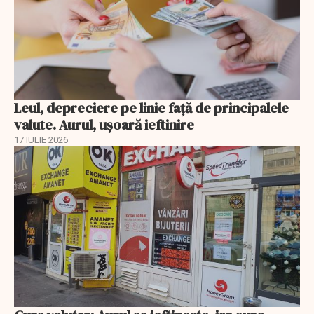
Leul, depreciere pe linie faţă de principalele
valute. Aurul, uşoară ieftinire
17 IULIE 2026