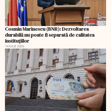
Cosmin Marinescu (BNR): Dezvoltarea
durabilă nu poate fi separată de calitatea
instituțiilor
14 IULIE 2026
EXCLUSIV