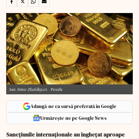
Aur. Foto: Zlaťáky.cz - Pexels
Adaugă-ne ca sursă preferată în Google
Urmărește-ne pe Google News
Sancţiunile internaţionale au îngheţat aproape