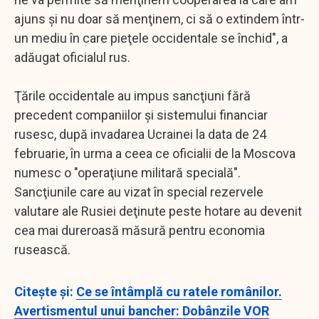
ajuns şi nu doar să menţinem, ci să o extindem într-
un mediu în care pieţele occidentale se închid", a
adăugat oficialul rus.
Ţările occidentale au impus sancţiuni fără
precedent companiilor şi sistemului financiar
rusesc, după invadarea Ucrainei la data de 24
februarie, în urma a ceea ce oficialii de la Moscova
numesc o "operaţiune militară specială".
Sancţiunile care au vizat în special rezervele
valutare ale Rusiei deţinute peste hotare au devenit
cea mai dureroasă măsură pentru economia
rusească.
Citeşte şi:
Ce se întâmplă cu ratele românilor.
Avertismentul unui bancher: Dobânzile VOR