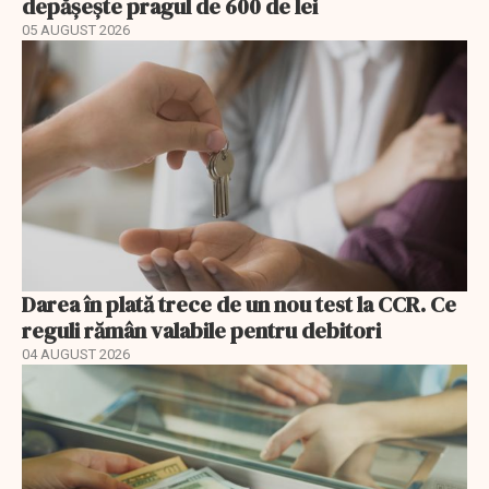
depășește pragul de 600 de lei
05 AUGUST 2026
Darea în plată trece de un nou test la CCR. Ce
reguli rămân valabile pentru debitori
04 AUGUST 2026