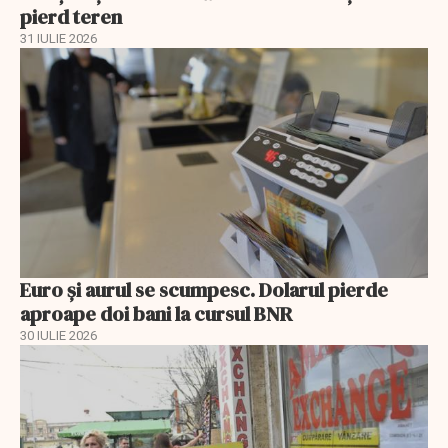
pierd teren
31 IULIE 2026
Euro și aurul se scumpesc. Dolarul pierde
aproape doi bani la cursul BNR
30 IULIE 2026