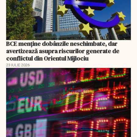
BCE menține dobânzile neschimbate, dar
avertizează asupra riscurilor generate de
conflictul din Orientul Mijlociu
23 IULIE 2026