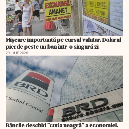
Mișcare importantă pe cursul valutar. Dolarul
pierde peste un ban într-o singură zi
29 IULIE 2026
Băncile deschid ”cutia neagră” a economiei.