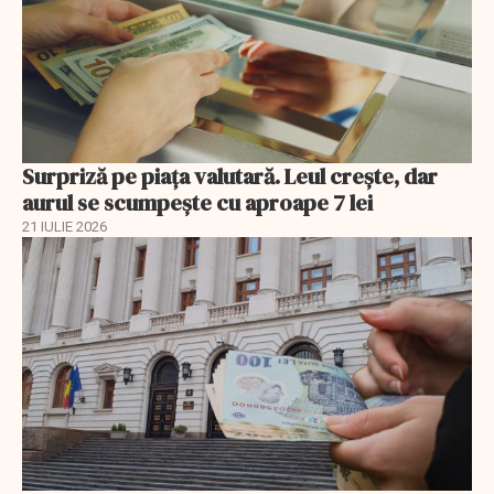
Surpriză pe piața valutară. Leul crește, dar
aurul se scumpește cu aproape 7 lei
21 IULIE 2026