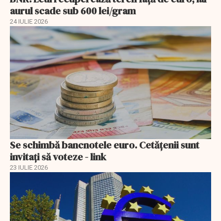
aurul scade sub 600 lei/gram
24 IULIE 2026
Se schimbă bancnotele euro. Cetățenii sunt
invitați să voteze - link
23 IULIE 2026