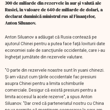
300 de miliarde din rezervele în aur şi valută ale
Rusiei, în valoare de 640 de miliarde de dolari, a
declarat duminică ministrul rus al Finanţelor,
Anton Siluanov.
Anton Siluanov a adăugat că Rusia contează pe
ajutorul Chinei pentru a putea face faţă loviturii date
economiei sale de sancţiunile occidentale, care i-au
îngheţat jumătate din rezervele valutare.
"O parte din rezervele noastre sunt în yuani chinezi.
Şi am văzut cum ţările occidentale fac presiuni
asupra Chinei pentru a limita schimburile
comerciale. Desigur că există presiuni pentru a
limita accesul la acele rezerve", a spus Anton
Siluanov. "Dar cred că parteneriatul nostru cu China
ne va permite să menţinem cooperarea la care am