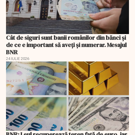
Cât de siguri sunt banii românilor din bănci şi
de ce e important să aveţi şi numerar. Mesajul
BNR
24 IULIE 2026
BNR: Leul recuperează teren faţă de euro, iar