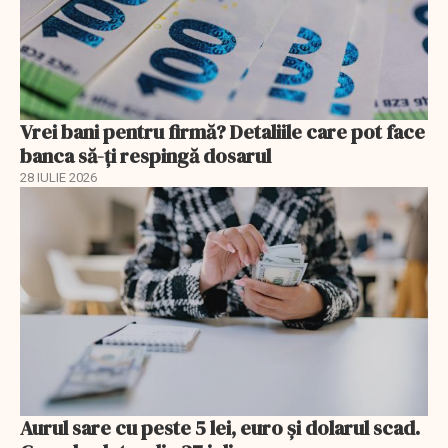
Vrei bani pentru firmă? Detaliile care pot face
banca să-ți respingă dosarul
28 IULIE 2026
Aurul sare cu peste 5 lei, euro și dolarul scad.