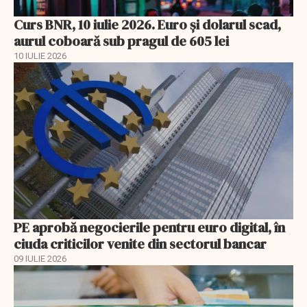
Curs BNR, 10 iulie 2026. Euro și dolarul scad,
aurul coboară sub pragul de 605 lei
10 IULIE 2026
PE aprobă negocierile pentru euro digital, în
ciuda criticilor venite din sectorul bancar
09 IULIE 2026