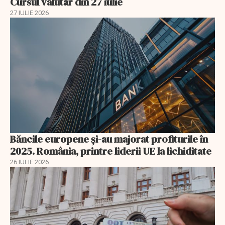
Cursul valutar din 27 iulie
27 IULIE 2026
Băncile europene și-au majorat profiturile în
2025. România, printre liderii UE la lichiditate
26 IULIE 2026