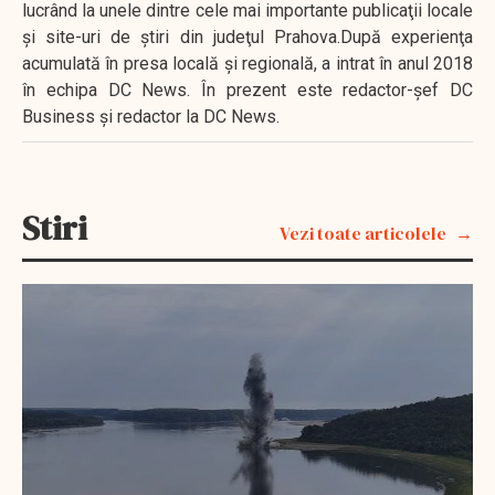
lucrând la unele dintre cele mai importante publicaţii locale
şi site-uri de ştiri din judeţul Prahova.După experienţa
acumulată în presa locală şi regională, a intrat în anul 2018
în echipa DC News. În prezent este redactor-şef DC
Business şi redactor la DC News.
Stiri
Vezi toate articolele