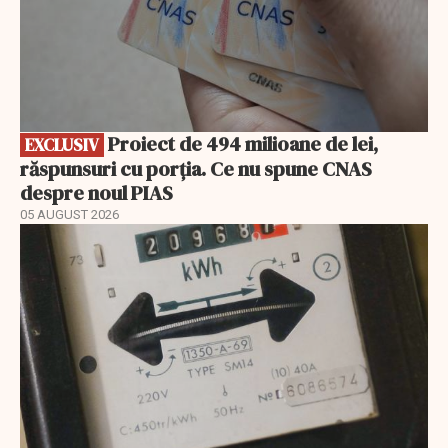
Proiect de 494 milioane de lei,
EXCLUSIV
răspunsuri cu porția. Ce nu spune CNAS
despre noul PIAS
05 AUGUST 2026