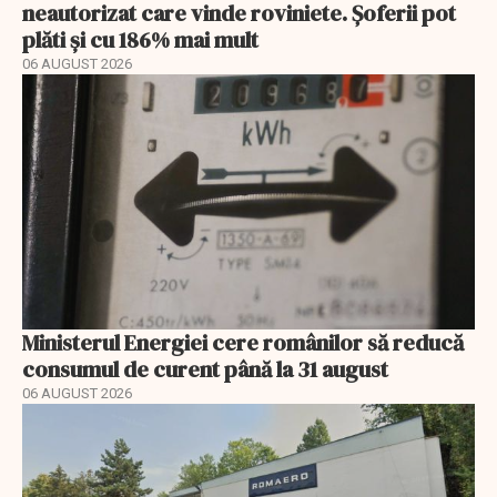
neautorizat care vinde roviniete. Șoferii pot
plăti și cu 186% mai mult
06 AUGUST 2026
Ministerul Energiei cere românilor să reducă
consumul de curent până la 31 august
06 AUGUST 2026