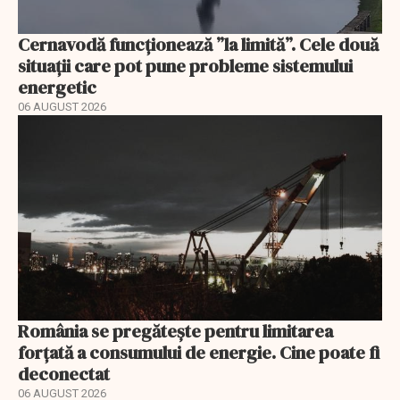
Cernavodă funcționează ”la limită”. Cele două
situații care pot pune probleme sistemului
energetic
06 AUGUST 2026
România se pregătește pentru limitarea
forțată a consumului de energie. Cine poate fi
deconectat
06 AUGUST 2026