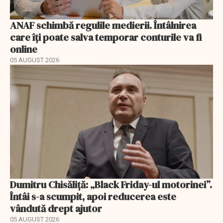
ANAF schimbă regulile medierii. Întâlnirea
care îți poate salva temporar conturile va fi
online
05 AUGUST 2026
Dumitru Chisăliță: „Black Friday-ul motorinei”.
Întâi s-a scumpit, apoi reducerea este
vândută drept ajutor
05 AUGUST 2026