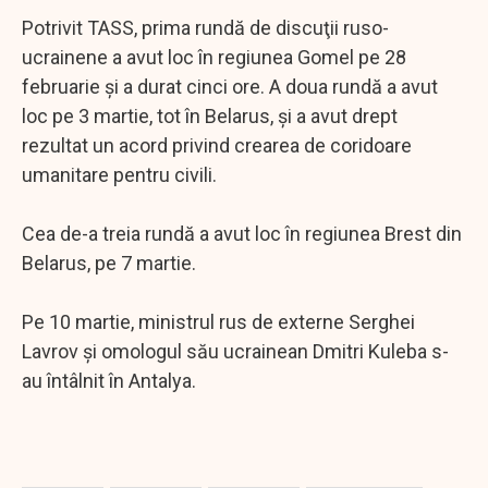
Potrivit TASS, prima rundă de discuţii ruso-
ucrainene a avut loc în regiunea Gomel pe 28
februarie şi a durat cinci ore. A doua rundă a avut
loc pe 3 martie, tot în Belarus, şi a avut drept
rezultat un acord privind crearea de coridoare
umanitare pentru civili.
Cea de-a treia rundă a avut loc în regiunea Brest din
Belarus, pe 7 martie.
Pe 10 martie, ministrul rus de externe Serghei
Lavrov şi omologul său ucrainean Dmitri Kuleba s-
au întâlnit în Antalya.