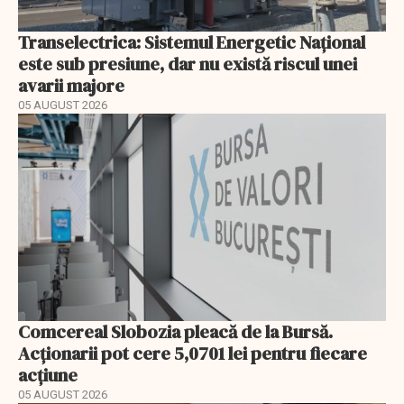
Transelectrica: Sistemul Energetic Național
este sub presiune, dar nu există riscul unei
avarii majore
05 AUGUST 2026
Comcereal Slobozia pleacă de la Bursă.
Acționarii pot cere 5,0701 lei pentru fiecare
acțiune
05 AUGUST 2026