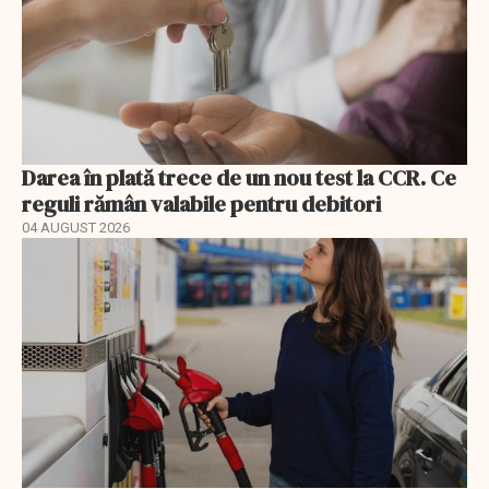
Darea în plată trece de un nou test la CCR. Ce
reguli rămân valabile pentru debitori
04 AUGUST 2026