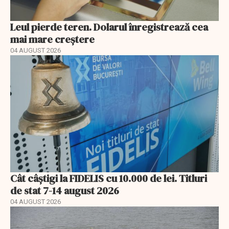
Leul pierde teren. Dolarul înregistrează cea
mai mare creștere
04 AUGUST 2026
Cât câștigi la FIDELIS cu 10.000 de lei. Titluri
de stat 7-14 august 2026
04 AUGUST 2026