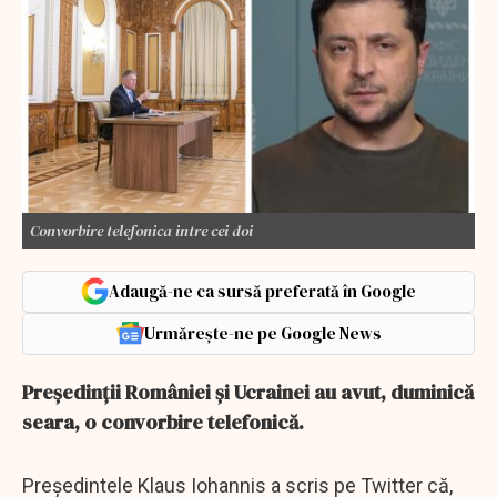
Convorbire telefonica intre cei doi
Adaugă-ne ca sursă preferată în Google
Urmărește-ne pe Google News
Preşedinţii României şi Ucrainei au avut, duminică
seara, o convorbire telefonică.
Președintele Klaus Iohannis a scris pe Twitter că,