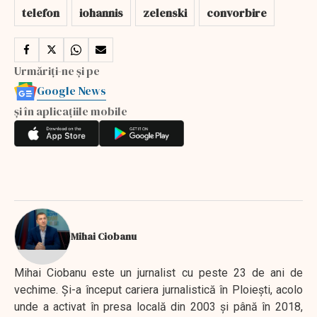
telefon
iohannis
zelenski
convorbire
Urmăriți-ne și pe
Google News
și în aplicațiile mobile
Mihai Ciobanu
Mihai Ciobanu este un jurnalist cu peste 23 de ani de
vechime. Şi-a început cariera jurnalistică în Ploieşti, acolo
unde a activat în presa locală din 2003 şi până în 2018,