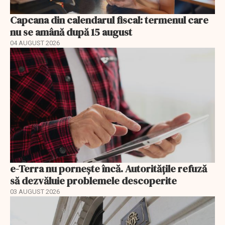
Capcana din calendarul fiscal: termenul care
nu se amână după 15 august
04 AUGUST 2026
e-Terra nu pornește încă. Autoritățile refuză
să dezvăluie problemele descoperite
03 AUGUST 2026