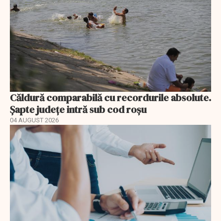
Căldură comparabilă cu recordurile absolute.
Șapte județe intră sub cod roșu
04 AUGUST 2026