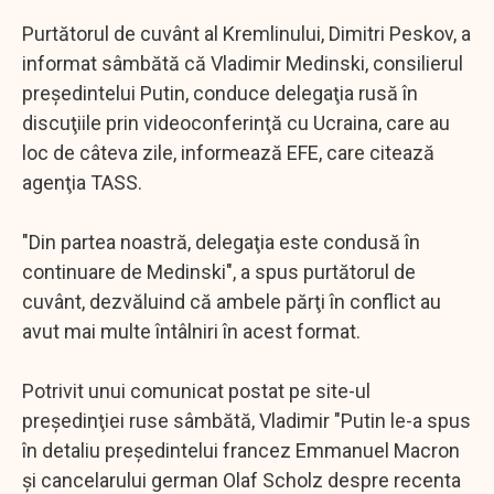
Purtătorul de cuvânt al Kremlinului, Dimitri Peskov, a
informat sâmbătă că Vladimir Medinski, consilierul
preşedintelui Putin, conduce delegaţia rusă în
discuţiile prin videoconferinţă cu Ucraina, care au
loc de câteva zile, informează EFE, care citează
agenţia TASS.
"Din partea noastră, delegaţia este condusă în
continuare de Medinski", a spus purtătorul de
cuvânt, dezvăluind că ambele părţi în conflict au
avut mai multe întâlniri în acest format.
Potrivit unui comunicat postat pe site-ul
preşedinţiei ruse sâmbătă, Vladimir "Putin le-a spus
în detaliu preşedintelui francez Emmanuel Macron
şi cancelarului german Olaf Scholz despre recenta