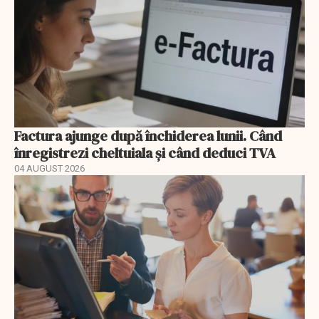
Factura ajunge după închiderea lunii. Când
înregistrezi cheltuiala și când deduci TVA
04 AUGUST 2026