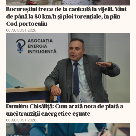
Bucureștiul trece de la caniculă la vijelii. Vânt
de până la 80 km/h și ploi torențiale, în plin
Cod portocaliu
06 AUGUST 2026
Dumitru Chisăliță: Cum arată nota de plată a
unei tranziții energetice eșuate
06 AUGUST 2026