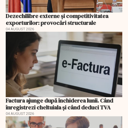
Dezechilibre externe și competitivitatea
exporturilor: provocări structurale
04 AUGUST 2026
Factura ajunge după închiderea lunii. Când
înregistrezi cheltuiala și când deduci TVA
04 AUGUST 2026