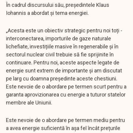
În cadrul discursului său, preşedintele Klaus
Iohannis a abordat şi tema energiei.
„Acesta este un obiectiv strategic pentru noi toți -
interconectarea, importurile de gaze naturale
lichefiate, investițiile masive în regenerabile și în
sectorul nuclear civil trebuie să fie sprijinite în
continuare. Pentru noi, aceste aspecte legate de
energie sunt extrem de importante și am discutat
pe larg cu doamna președinte aceste chestiuni.
Este nevoie de o abordare pe termen scurt pentru a
garanta aprovizionarea cu energie a tuturor statelor
membre ale Uniunii.
Este nevoie de o abordare pe termen mediu pentru
a avea energie suficientă în așa fel încât prețurile