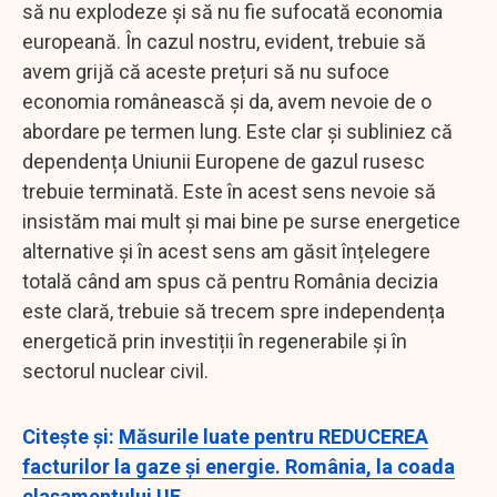
să nu explodeze și să nu fie sufocată economia
europeană. În cazul nostru, evident, trebuie să
avem grijă că aceste prețuri să nu sufoce
economia românească și da, avem nevoie de o
abordare pe termen lung. Este clar și subliniez că
dependența Uniunii Europene de gazul rusesc
trebuie terminată. Este în acest sens nevoie să
insistăm mai mult și mai bine pe surse energetice
alternative și în acest sens am găsit înțelegere
totală când am spus că pentru România decizia
este clară, trebuie să trecem spre independența
energetică prin investiții în regenerabile și în
sectorul nuclear civil.
Citeşte şi:
Măsurile luate pentru REDUCEREA
facturilor la gaze și energie. România, la coada
clasamentului UE