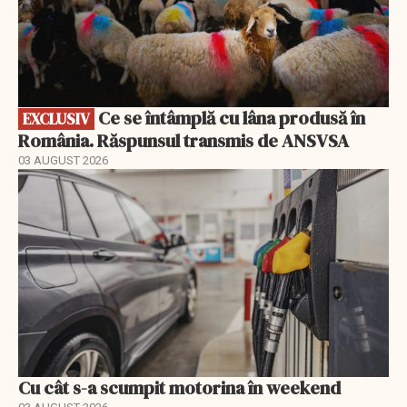
Ce se întâmplă cu lâna produsă în
EXCLUSIV
România. Răspunsul transmis de ANSVSA
03 AUGUST 2026
Cu cât s-a scumpit motorina în weekend