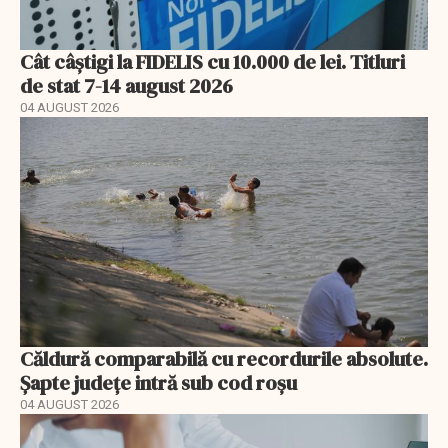
Cât câștigi la FIDELIS cu 10.000 de lei. Titluri
de stat 7-14 august 2026
04 AUGUST 2026
Căldură comparabilă cu recordurile absolute.
Șapte județe intră sub cod roșu
04 AUGUST 2026