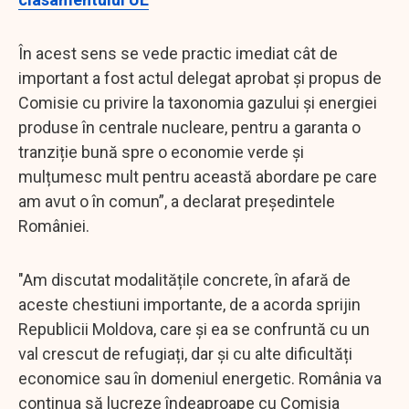
În acest sens se vede practic imediat cât de
important a fost actul delegat aprobat și propus de
Comisie cu privire la taxonomia gazului și energiei
produse în centrale nucleare, pentru a garanta o
tranziție bună spre o economie verde și
mulțumesc mult pentru această abordare pe care
am avut o în comun”, a declarat preşedintele
României.
"Am discutat modalitățile concrete, în afară de
aceste chestiuni importante, de a acorda sprijin
Republicii Moldova, care și ea se confruntă cu un
val crescut de refugiați, dar și cu alte dificultăți
economice sau în domeniul energetic. România va
continua să lucreze îndeaproape cu Comisia