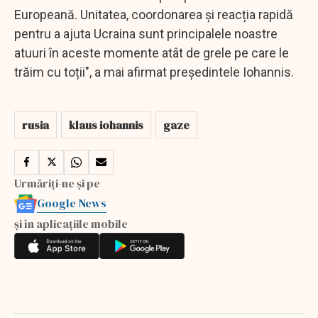
Europeană. Unitatea, coordonarea și reacția rapidă
pentru a ajuta Ucraina sunt principalele noastre
atuuri în aceste momente atât de grele pe care le
trăim cu toții", a mai afirmat preşedintele Iohannis.
rusia
klaus iohannis
gaze
Urmăriți-ne și pe
Google News
și în aplicațiile mobile