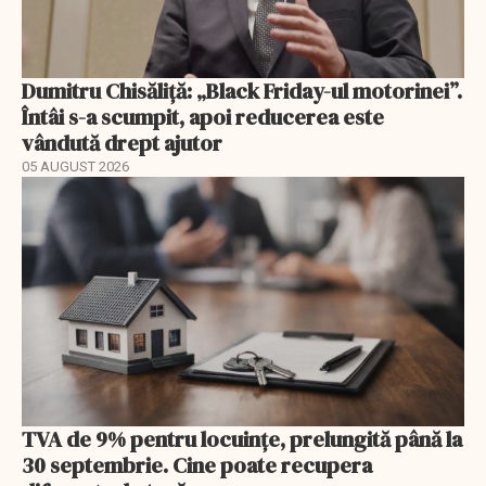
Dumitru Chisăliță: „Black Friday-ul motorinei”.
Întâi s-a scumpit, apoi reducerea este
vândută drept ajutor
05 AUGUST 2026
TVA de 9% pentru locuințe, prelungită până la
30 septembrie. Cine poate recupera