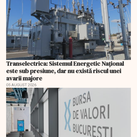
Transelectrica: Sistemul Energetic Național
este sub presiune, dar nu există riscul unei
avarii majore
05 AUGUST 2026