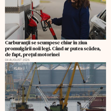
Carburanții se scumpesc chiar în ziua
promulgării noii legi. Când ar putea scădea,
de fapt, prețul motorinei
04 AUGUST 2026