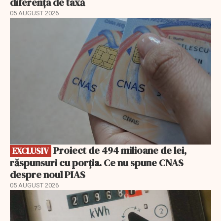
diferența de taxă
05 AUGUST 2026
EXCLUSIV
Proiect de 494 milioane de lei,
EXCLUSIV
răspunsuri cu porția. Ce nu spune CNAS
despre noul PIAS
05 AUGUST 2026