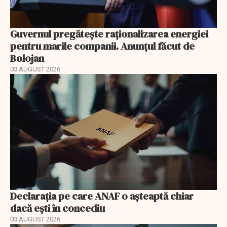
Guvernul pregătește raționalizarea energiei
pentru marile companii. Anunțul făcut de
Bolojan
03 AUGUST 2026
Declarația pe care ANAF o așteaptă chiar
dacă ești în concediu
03 AUGUST 2026