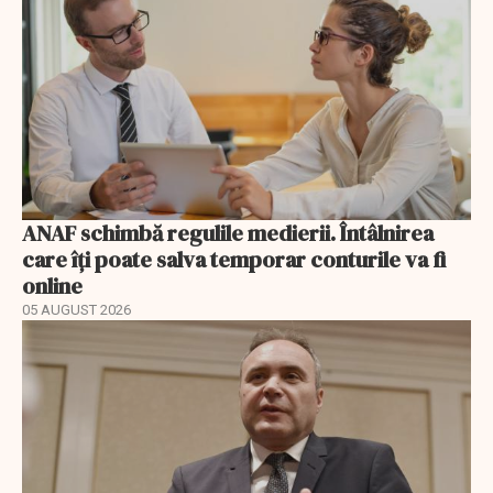
ANAF schimbă regulile medierii. Întâlnirea
care îți poate salva temporar conturile va fi
online
05 AUGUST 2026