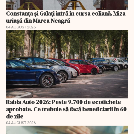
Constanța și Galați intră în cursa eoliană. Miza
uriașă din Marea Neagră
04 AUGUST 2026
Rabla Auto 2026: Peste 9.700 de ecotichete
aprobate. Ce trebuie să facă beneficiarii în 60
de zile
04 AUGUST 2026