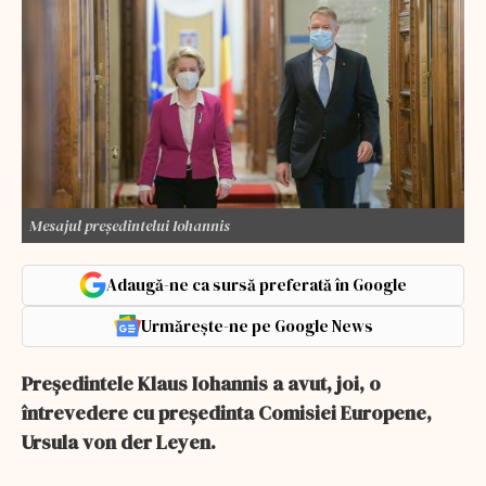
Mesajul preşedintelui Iohannis
Adaugă-ne ca sursă preferată în Google
Urmărește-ne pe Google News
Preşedintele Klaus Iohannis a avut, joi, o
întrevedere cu președinta Comisiei Europene,
Ursula von der Leyen.