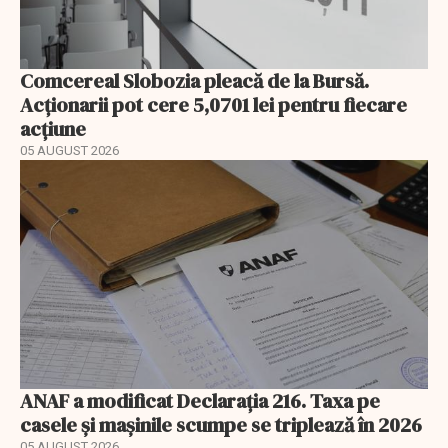
Comcereal Slobozia pleacă de la Bursă.
Acționarii pot cere 5,0701 lei pentru fiecare
acțiune
05 AUGUST 2026
ANAF a modificat Declarația 216. Taxa pe
casele și mașinile scumpe se triplează în 2026
05 AUGUST 2026