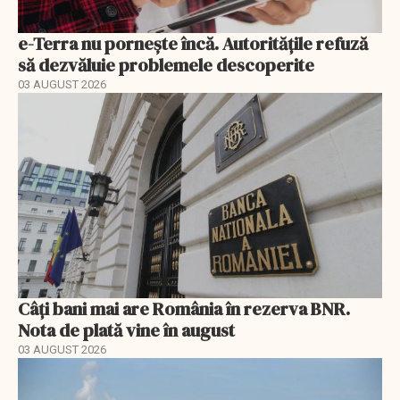
e-Terra nu pornește încă. Autoritățile refuză
să dezvăluie problemele descoperite
03 AUGUST 2026
Câți bani mai are România în rezerva BNR.
Nota de plată vine în august
03 AUGUST 2026