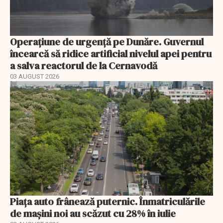
Operațiune de urgență pe Dunăre. Guvernul
încearcă să ridice artificial nivelul apei pentru
a salva reactorul de la Cernavodă
03 AUGUST 2026
Piața auto frânează puternic. Înmatriculările
de mașini noi au scăzut cu 28% în iulie