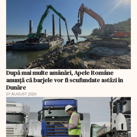
După mai multe amânări, Apele Române
anunță că barjele vor fi scufundate astăzi în
Dunăre
07 AUGUST 2026