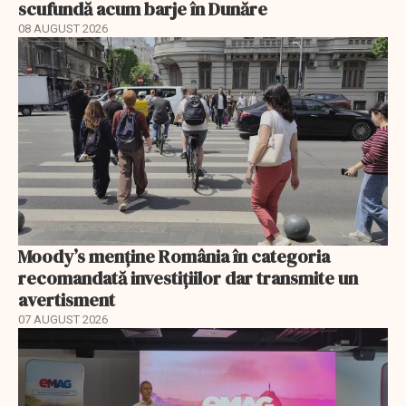
scufundă acum barje în Dunăre
08 AUGUST 2026
Moody’s menține România în categoria
recomandată investițiilor dar transmite un
avertisment
07 AUGUST 2026