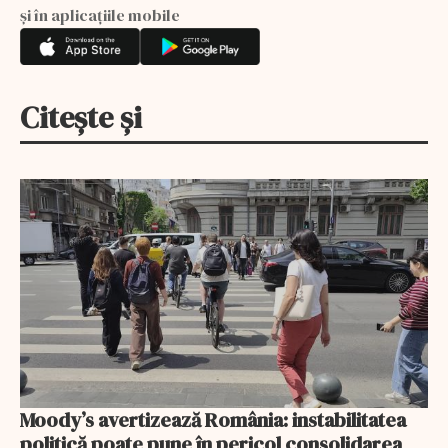
și în aplicațiile mobile
Citește și
Moody’s avertizează România: instabilitatea
politică poate pune în pericol consolidarea