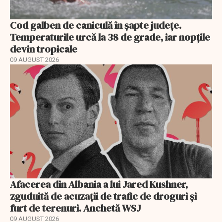
Cod galben de caniculă în șapte județe.
Temperaturile urcă la 38 de grade, iar nopțile
devin tropicale
09 AUGUST 2026
Afacerea din Albania a lui Jared Kushner,
zguduită de acuzații de trafic de droguri și
furt de terenuri. Anchetă WSJ
09 AUGUST 2026