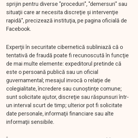
sprijin pentru diverse "proceduri", "demersuri" sau
situaţii care ar necesita discreţie şi intervenţie
rapidă", precizează instituţia, pe pagina oficială de
Facebook.
Experţii în securitate cibernetică subliniază că o
tentativă de fraudă poate fi recunoscută în funcţie
de mai multe elemente: expeditorul pretinde că
este o persoană publică sau un oficial
guvernamental; mesajul invocă o relaţie de
colegialitate, încredere sau cunoştinţe comune;
sunt solicitate ajutor, discreţie sau răspunsuri într-
un interval scurt de timp; ulterior pot fi solicitate
date personale, informaţii financiare sau alte
informaţii sensibile.