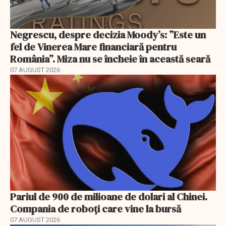
Negrescu, despre decizia Moody’s: ”Este un
fel de Vinerea Mare financiară pentru
România”. Miza nu se încheie în această seară
07 AUGUST 2026
Pariul de 900 de milioane de dolari al Chinei.
Compania de roboți care vine la bursă
07 AUGUST 2026