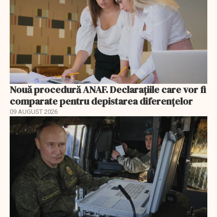
Nouă procedură ANAF. Declarațiile care vor fi
comparate pentru depistarea diferențelor
09 AUGUST 2026