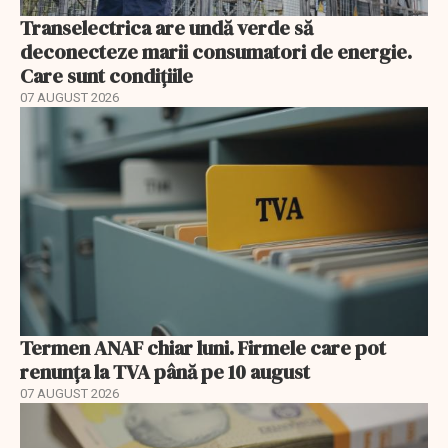
Transelectrica are undă verde să
deconecteze marii consumatori de energie.
Care sunt condițiile
07 AUGUST 2026
Termen ANAF chiar luni. Firmele care pot
renunța la TVA până pe 10 august
07 AUGUST 2026