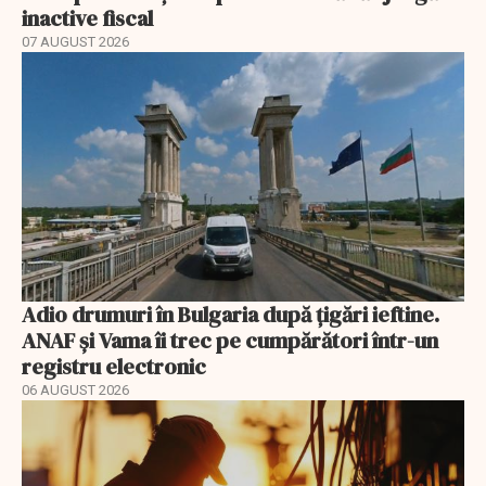
inactive fiscal
07 AUGUST 2026
Adio drumuri în Bulgaria după țigări ieftine.
ANAF și Vama îi trec pe cumpărători într-un
registru electronic
06 AUGUST 2026