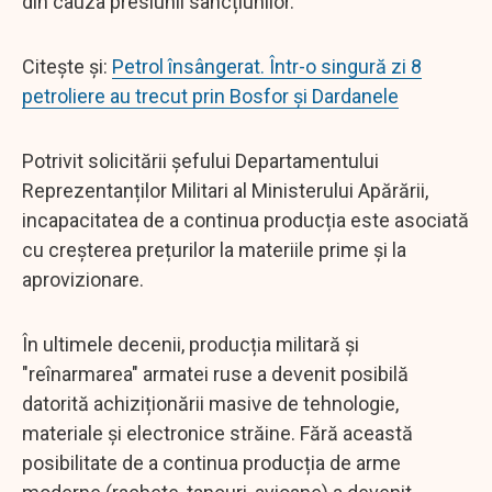
din cauza presiunii sancțiunilor.
Citește și:
Petrol însângerat. Într-o singură zi 8
petroliere au trecut prin Bosfor și Dardanele
Potrivit solicitării șefului Departamentului
Reprezentanților Militari al Ministerului Apărării,
incapacitatea de a continua producția este asociată
cu creșterea prețurilor la materiile prime și la
aprovizionare.
În ultimele decenii, producția militară și
"reînarmarea" armatei ruse a devenit posibilă
datorită achiziționării masive de tehnologie,
materiale și electronice străine. Fără această
posibilitate de a continua producția de arme