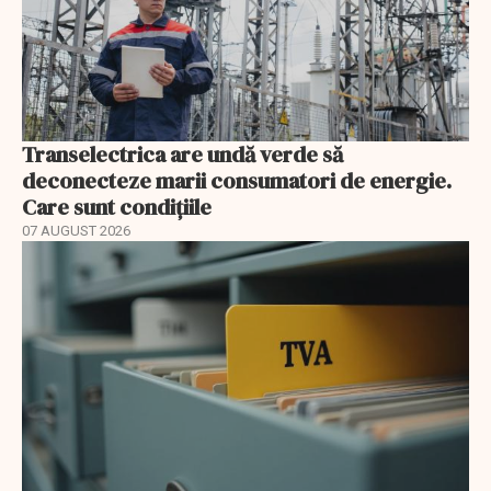
Transelectrica are undă verde să
deconecteze marii consumatori de energie.
Care sunt condițiile
07 AUGUST 2026