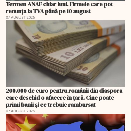
Termen ANAF chiar luni. Firmele care pot
renunța la TVA până pe 10 august
07 AUGUST 2026
200.000 de euro pentru românii din diaspora
care deschid o afacere în țară. Cine poate
primi banii și ce trebuie rambursat
07 AUGUST 2026