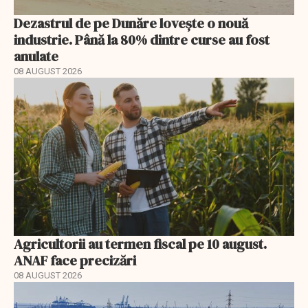
Dezastrul de pe Dunăre lovește o nouă
industrie. Până la 80% dintre curse au fost
anulate
08 AUGUST 2026
Agricultorii au termen fiscal pe 10 august.
ANAF face precizări
08 AUGUST 2026