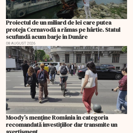
Proiectul de un miliard de lei care putea
proteja Cernavodă a rămas pe hârtie. Statul
scufundă acum barje în Dunăre
08 AUGUST 2026
Moody’s menține România în categoria
recomandată investițiilor dar transmite un
avertisment