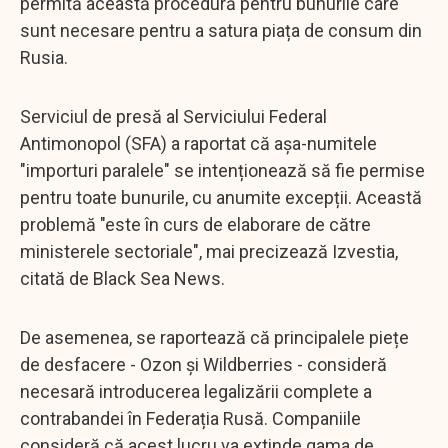
permită această procedură pentru bunurile care
sunt necesare pentru a satura piața de consum din
Rusia.
Serviciul de presă al Serviciului Federal
Antimonopol (SFA) a raportat că așa-numitele
"importuri paralele" se intenționează să fie permise
pentru toate bunurile, cu anumite excepții. Această
problemă "este în curs de elaborare de către
ministerele sectoriale", mai precizează Izvestia,
citată de Black Sea News.
De asemenea, se raportează că principalele piețe
de desfacere - Ozon și Wildberries - consideră
necesară introducerea legalizării complete a
contrabandei în Federația Rusă. Companiile
consideră că acest lucru va extinde gama de