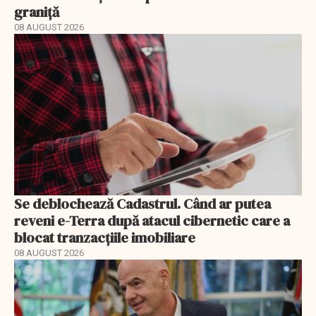
graniță
08 AUGUST 2026
Se deblochează Cadastrul. Când ar putea
reveni e-Terra după atacul cibernetic care a
blocat tranzacțiile imobiliare
08 AUGUST 2026