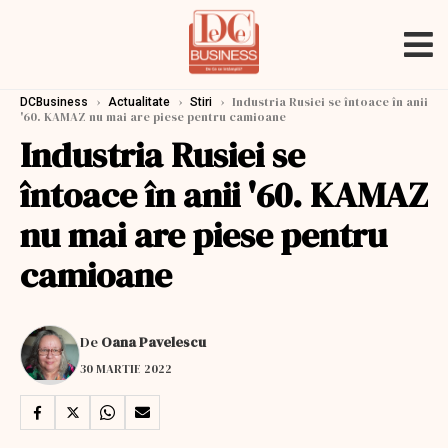
›
›
›
Industria Rusiei se întoace în anii
DCBusiness
Actualitate
Stiri
'60. KAMAZ nu mai are piese pentru camioane
Industria Rusiei se
întoace în anii '60. KAMAZ
nu mai are piese pentru
camioane
De
Oana Pavelescu
30 MARTIE 2022