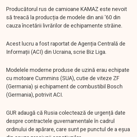
Producătorul rus de camioane KAMAZ este nevoit
să treacă la producția de modele din anii '60 din
cauza încetării livrărilor de echipamente străine.
Acest lucru a fost raportat de Agenția Centrală de
Informații (ACI) din Ucraina, scrie Biz Liga.
Modelele moderne produse de uzină erau echipate
cu motoare Cummins (SUA), cutie de viteze ZF
(Germania) și echipament de combustibil Bosch
(Germania), potrivit ACI.
GUR adaugă că Rusia colectează de urgență date
despre contractele guvernamentale în cadrul
ordinului de apărare, care sunt pe punctul de a eșua