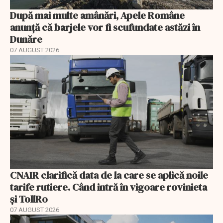
După mai multe amânări, Apele Române
anunță că barjele vor fi scufundate astăzi în
Dunăre
07 AUGUST 2026
CNAIR clarifică data de la care se aplică noile
tarife rutiere. Când intră în vigoare rovinieta
și TollRo
07 AUGUST 2026