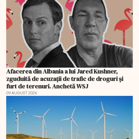
Afacerea din Albania a lui Jared Kushner,
zguduită de acuzații de trafic de droguri și
furt de terenuri. Anchetă WSJ
09 AUGUST 2026