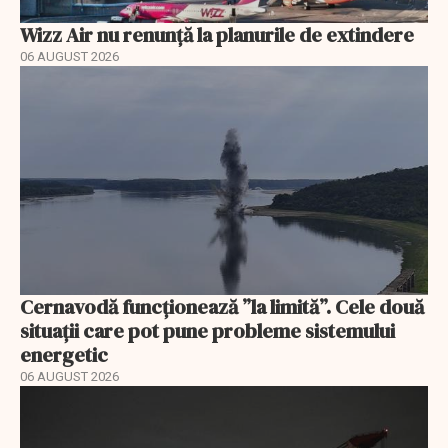
Wizz Air nu renunță la planurile de extindere
06 AUGUST 2026
Cernavodă funcționează ”la limită”. Cele două
situații care pot pune probleme sistemului
energetic
06 AUGUST 2026