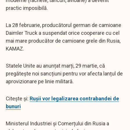
moderne (rachete, tancuri, avioane) a devenit
practic imposibilă.
La 28 februarie, producătorul german de camioane
Daimler Truck a suspendat orice cooperare cu cel
mai mare producător de camioane grele din Rusia,
KAMAZ.
Statele Unite au anunțat marți, 29 martie, că
pregătește noi sancțiuni pentru vor afecta lanțul de
aprovizionare pe linie militară.
Citește și:
Rușii vor legalizarea contrabandei de
bunuri
Ministerul Industriei și Comerțului din Rusia a