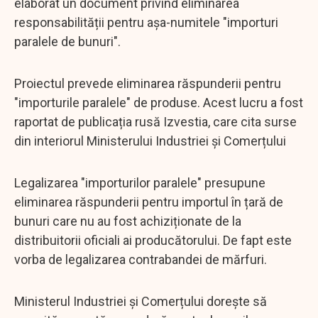
elaborat un document privind eliminarea
responsabilității pentru așa-numitele "importuri
paralele de bunuri".
Proiectul prevede eliminarea răspunderii pentru
"importurile paralele" de produse. Acest lucru a fost
raportat de publicația rusă Izvestia, care cita surse
din interiorul Ministerului Industriei și Comerțului
Legalizarea "importurilor paralele" presupune
eliminarea răspunderii pentru importul în țară de
bunuri care nu au fost achiziționate de la
distribuitorii oficiali ai producătorului. De fapt este
vorba de legalizarea contrabandei de mărfuri.
Ministerul Industriei și Comerțului dorește să