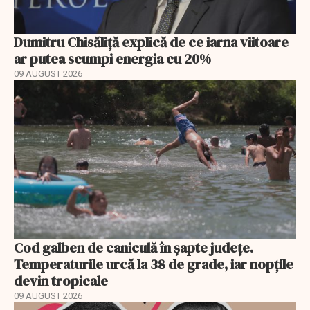
Dumitru Chisăliță explică de ce iarna viitoare
ar putea scumpi energia cu 20%
09 AUGUST 2026
Cod galben de caniculă în șapte județe.
Temperaturile urcă la 38 de grade, iar nopțile
devin tropicale
09 AUGUST 2026