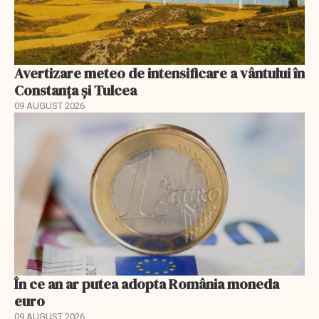
Avertizare meteo de intensificare a vântului în
Constanța și Tulcea
09 AUGUST 2026
În ce an ar putea adopta România moneda
euro
09 AUGUST 2026