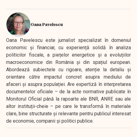
Oana Pavelescu
Oana Pavelescu este jurnalist specializat în domeniul
economic și financiar, cu experiență solidă în analiza
politicilor fiscale, a piețelor energetice și a evoluțiilor
macroeconomice din România și din spațiul european.
Abordează subiectele cu rigoare, atenție la detaliu și
orientare către impactul concret asupra mediului de
afaceri și asupra populației. Are expertiză în interpretarea
documentelor oficiale – de la acte normative publicate în
Monitorul Oficial până la rapoarte ale BNR, ANRE sau ale
altor instituții-cheie – pe care le transformă în materiale
clare, bine structurate și relevante pentru publicul interesat
de economie, companii și politici publice.