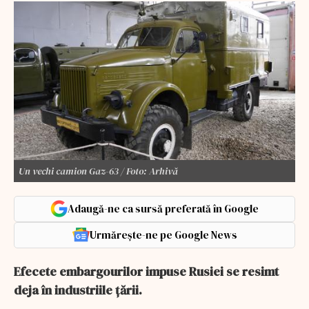
Un vechi camion Gaz-63 / Foto: Arhivă
Adaugă-ne ca sursă preferată în Google
Urmărește-ne pe Google News
Efecete embargourilor impuse Rusiei se resimt
deja în industriile țării.