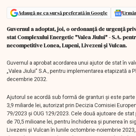
Adaugă-ne ca sursă preferată în Google
Urmăr
Guvernul a adoptat, joi, o ordonanţă de urgenţă priv
stat Complexului Energetic "Valea Jiului" - S.A. pent
necompetitive Lonea, Lupeni, Livezeni şi Vulcan.
Guvernul a aprobat acordarea unui ajutor de stat în v
„Valea Jiului” S.A., pentru implementarea etapizată a Pl
decembrie 2032.
Ajutorul se acordă sub formă de granturi și este parte 
3,9 miliarde lei, autorizat prin Decizia Comisiei Europ
79/2023 și OUG 129/2023. Cele două ajutoare de stat p
de 70,5 milioane lei, pentru închiderea și punerea în sig
Livezeni și Vulcan în lunile octombrie-noiembrie 2023, 