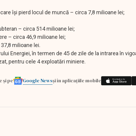
care își pierd locul de muncă – circa 7,8 milioane lei;
subteran – circa 514 milioane lei;
ere – circa 46,9 milioane lei;
 37,8 milioane lei.
ui Energiei, în termen de 45 de zile de la intrarea în vigo
izat, pentru cele 4 exploatări miniere.
Google News
e și pe
și în aplicațiile mobile