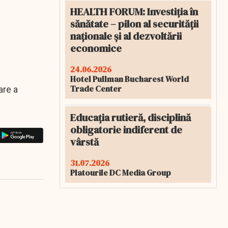
HEALTH FORUM: Investiția în
sănătate – pilon al securității
naționale și al dezvoltării
economice
24.06.2026
Hotel Pullman Bucharest World
Trade Center
are a
Educația rutieră, disciplină
obligatorie indiferent de
vârstă
31.07.2026
Platourile DC Media Group