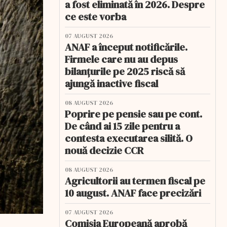
a fost eliminată în 2026. Despre
ce este vorba
07 AUGUST 2026
ANAF a început notificările.
Firmele care nu au depus
bilanțurile pe 2025 riscă să
ajungă inactive fiscal
08 AUGUST 2026
Poprire pe pensie sau pe cont.
De când ai 15 zile pentru a
contesta executarea silită. O
nouă decizie CCR
08 AUGUST 2026
Agricultorii au termen fiscal pe
10 august. ANAF face precizări
07 AUGUST 2026
Comisia Europeană aprobă