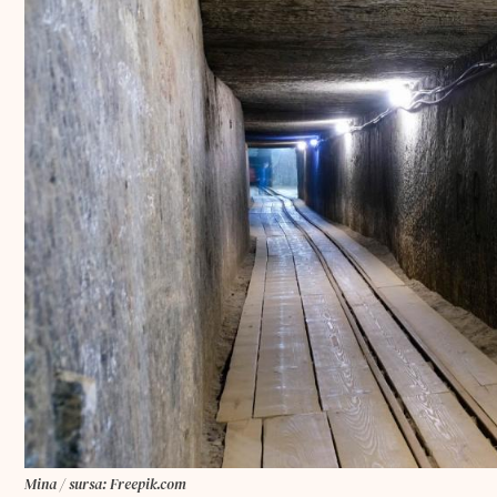
Mina / sursa: Freepik.com