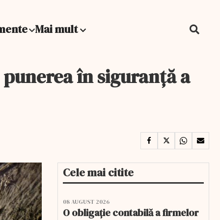
mente
Mai mult
i punerea în siguranţă a
Cele mai citite
08 AUGUST 2026
O obligație contabilă a firmelor