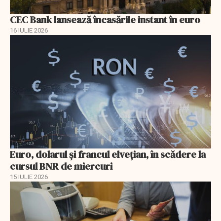
CEC Bank lansează încasările instant în euro
16 IULIE 2026
Euro, dolarul și francul elvețian, în scădere la
cursul BNR de miercuri
15 IULIE 2026