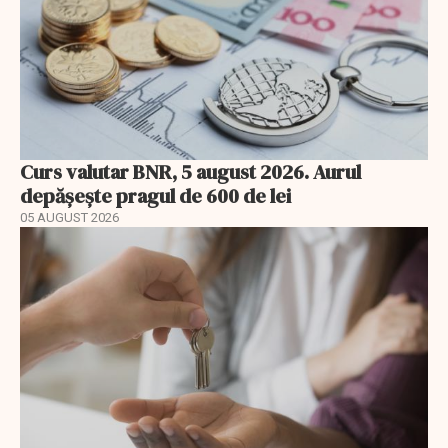
Curs valutar BNR, 5 august 2026. Aurul
depășește pragul de 600 de lei
05 AUGUST 2026