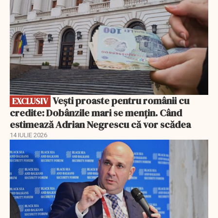
Vești proaste pentru românii cu
EXCLUSIV
credite: Dobânzile mari se mențin. Când
estimează Adrian Negrescu că vor scădea
14 IULIE 2026