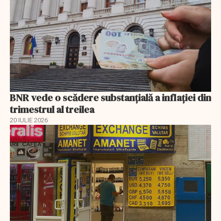
BNR vede o scădere substanţială a inflaţiei din
trimestrul al treilea
20 IULIE 2026