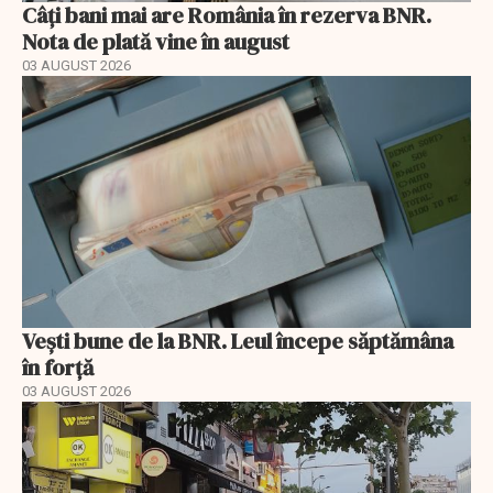
Câți bani mai are România în rezerva BNR.
Nota de plată vine în august
03 AUGUST 2026
Vești bune de la BNR. Leul începe săptămâna
în forță
03 AUGUST 2026