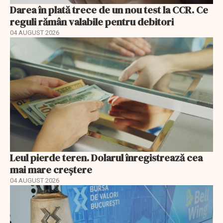
Darea în plată trece de un nou test la CCR. Ce
reguli rămân valabile pentru debitori
04 AUGUST 2026
Leul pierde teren. Dolarul înregistrează cea
mai mare creștere
04 AUGUST 2026