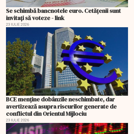
Se schimbă bancnotele euro. Cetățenii sunt
invitați să voteze - link
23 IULIE 2026
BCE menține dobânzile neschimbate, dar
avertizează asupra riscurilor generate de
conflictul din Orientul Mijlociu
23 IULIE 2026