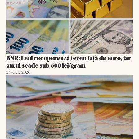
BNR: Leul recuperează teren faţă de euro, iar
aurul scade sub 600 lei/gram
24 IULIE 2026