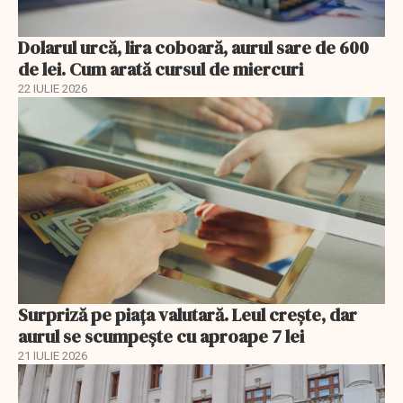
Dolarul urcă, lira coboară, aurul sare de 600
de lei. Cum arată cursul de miercuri
22 IULIE 2026
Surpriză pe piața valutară. Leul crește, dar
aurul se scumpește cu aproape 7 lei
21 IULIE 2026