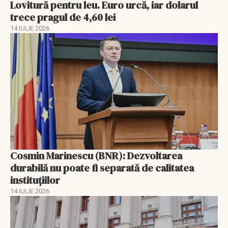
Lovitură pentru leu. Euro urcă, iar dolarul
trece pragul de 4,60 lei
14 IULIE 2026
Cosmin Marinescu (BNR): Dezvoltarea
durabilă nu poate fi separată de calitatea
instituțiilor
14 IULIE 2026
EXCLUSIV