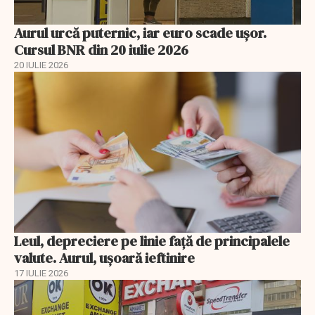
Aurul urcă puternic, iar euro scade ușor.
Cursul BNR din 20 iulie 2026
20 IULIE 2026
Leul, depreciere pe linie faţă de principalele
valute. Aurul, uşoară ieftinire
17 IULIE 2026