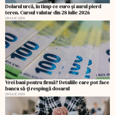
Dolarul urcă, în timp ce euro și aurul pierd
teren. Cursul valutar din 28 iulie 2026
28 IULIE 2026
Vrei bani pentru firmă? Detaliile care pot face
banca să-ți respingă dosarul
28 IULIE 2026