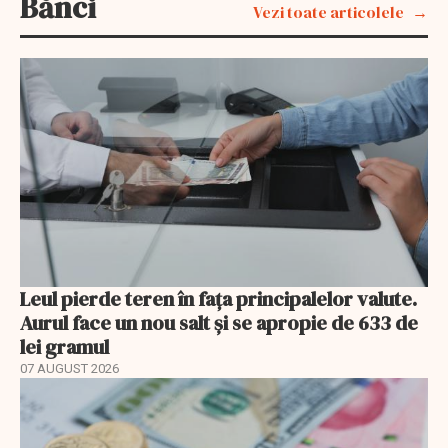
Bănci
Vezi toate articolele
Leul pierde teren în fața principalelor valute.
Aurul face un nou salt și se apropie de 633 de
lei gramul
07 AUGUST 2026