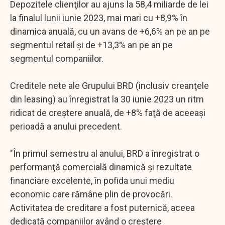
Depozitele clienţilor au ajuns la 58,4 miliarde de lei
la finalul lunii iunie 2023, mai mari cu +8,9% în
dinamica anuală, cu un avans de +6,6% an pe an pe
segmentul retail şi de +13,3% an pe an pe
segmentul companiilor.
Creditele nete ale Grupului BRD (inclusiv creanţele
din leasing) au înregistrat la 30 iunie 2023 un ritm
ridicat de creştere anuală, de +8% faţă de aceeaşi
perioadă a anului precedent.
"În primul semestru al anului, BRD a înregistrat o
performanţă comercială dinamică şi rezultate
financiare excelente, în pofida unui mediu
economic care rămâne plin de provocări.
Activitatea de creditare a fost puternică, aceea
dedicată companiilor având o creştere