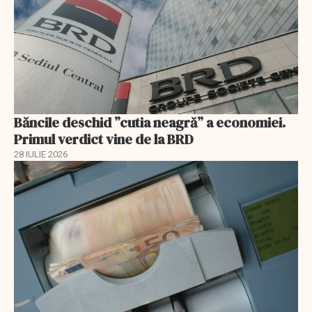
Băncile deschid ”cutia neagră” a economiei.
Primul verdict vine de la BRD
28 IULIE 2026