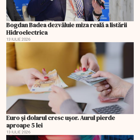
Bogdan Badea dezvăluie miza reală a listării
Hidroelectrica
13 IULIE 2026
Euro și dolarul cresc ușor. Aurul pierde
aproape 5 lei
13 IULIE 2026