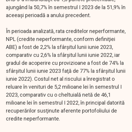
ajungând la 50,7% în semestrul I 2023 de la 51,9% în
aceeaşi perioadă a anului precedent.
În perioada analizată, rata creditelor neperformante,
NPL (credite neperformante, conform definiţiei
ABE) a fost de 2,2% la sfârşitul lunii iunie 2023,
comparativ cu 2,6% la sfârşitul lunii iunie 2022, iar
gradul de acoperire cu provizioane a fost de 74% la
sfârşitul lunii iunie 2023 faţă de 77% la sfârşitul lunii
iunie 2022). Costul net al riscului a înregistrat o
reluare în venituri de 5,2 milioane lei în semestrul I
2023, comparativ cu o cheltuială netă de 46,1
milioane lei în semestrul I 2022, în principal datorită
recuperărilor susţinute aferente portofoliului de
credite neperformante.