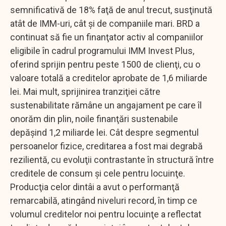
semnificativă de 18% faţă de anul trecut, susţinută
atât de IMM-uri, cât şi de companiile mari. BRD a
continuat să fie un finanţator activ al companiilor
eligibile în cadrul programului IMM Invest Plus,
oferind sprijin pentru peste 1500 de clienţi, cu o
valoare totală a creditelor aprobate de 1,6 miliarde
lei. Mai mult, sprijinirea tranziţiei către
sustenabilitate rămâne un angajament pe care îl
onorăm din plin, noile finanţări sustenabile
depăşind 1,2 miliarde lei. Cât despre segmentul
persoanelor fizice, creditarea a fost mai degrabă
rezilientă, cu evoluţii contrastante în structură între
creditele de consum şi cele pentru locuinţe.
Producţia celor dintâi a avut o performanţă
remarcabilă, atingând niveluri record, în timp ce
volumul creditelor noi pentru locuinţe a reflectat