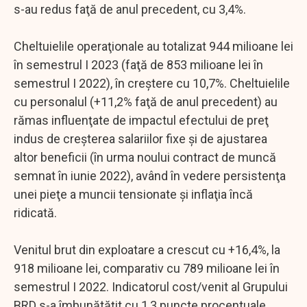
s-au redus faţă de anul precedent, cu 3,4%.
Cheltuielile operaţionale au totalizat 944 milioane lei
în semestrul I 2023 (faţă de 853 milioane lei în
semestrul I 2022), în creştere cu 10,7%. Cheltuielile
cu personalul (+11,2% faţă de anul precedent) au
rămas influenţate de impactul efectului de preţ
indus de creşterea salariilor fixe şi de ajustarea
altor beneficii (în urma noului contract de muncă
semnat în iunie 2022), având în vedere persistenţa
unei pieţe a muncii tensionate şi inflaţia încă
ridicată.
Venitul brut din exploatare a crescut cu +16,4%, la
918 milioane lei, comparativ cu 789 milioane lei în
semestrul I 2022. Indicatorul cost/venit al Grupului
BRD s-a îmbunătăţit cu 1,3 puncte procentuale,