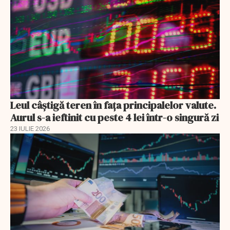
Leul câștigă teren în fața principalelor valute.
Aurul s-a ieftinit cu peste 4 lei într-o singură zi
23 IULIE 2026