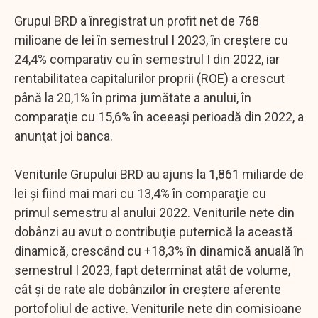
Grupul BRD a înregistrat un profit net de 768
milioane de lei în semestrul I 2023, în creştere cu
24,4% comparativ cu în semestrul I din 2022, iar
rentabilitatea capitalurilor proprii (ROE) a crescut
până la 20,1% în prima jumătate a anului, în
comparaţie cu 15,6% în aceeaşi perioadă din 2022, a
anunţat joi banca.
Veniturile Grupului BRD au ajuns la 1,861 miliarde de
lei şi fiind mai mari cu 13,4% în comparaţie cu
primul semestru al anului 2022. Veniturile nete din
dobânzi au avut o contribuţie puternică la această
dinamică, crescând cu +18,3% în dinamică anuală în
semestrul I 2023, fapt determinat atât de volume,
cât şi de rate ale dobânzilor în creştere aferente
portofoliul de active. Veniturile nete din comisioane